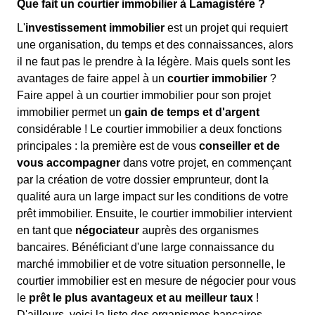
Que fait un courtier immobilier à Lamagistère ?
L'
investissement immobilier
est un projet qui requiert
une organisation, du temps et des connaissances, alors
il ne faut pas le prendre à la légère. Mais quels sont les
avantages de faire appel à un
courtier immobilier
?
Faire appel à un courtier immobilier pour son projet
immobilier permet un
gain de temps et d'argent
considérable ! Le courtier immobilier a deux fonctions
principales : la première est de vous
conseiller et de
vous accompagner
dans votre projet, en commençant
par la création de votre dossier emprunteur, dont la
qualité aura un large impact sur les conditions de votre
prêt immobilier. Ensuite, le courtier immobilier intervient
en tant que
négociateur
auprès des organismes
bancaires. Bénéficiant d'une large connaissance du
marché immobilier et de votre situation personnelle, le
courtier immobilier est en mesure de négocier pour vous
le
prêt le plus avantageux et au meilleur taux
!
D'ailleurs, voici la liste des organismes bancaires