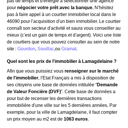
pas de temps et d'énergie à sélectionner une agence
pour
négocier votre prêt avec la banque.
N'hésitez
pas à faire appel à un courtier immobilier local dans le
46090 pour l'acquisition d'un bien immobilier. Le courtier
connaît son secteur d'activité et saura vous conseiller au
mieux (c'est un gain de temps et d'argent). Voici une liste
de courtiers que vous pouvez consulter au sein de notre
site :
Gourdon
,
Souillac
,ou
Gramat
.
Quel sont les prix de l'immobilier à Lamagdelaine ?
Afin que vous puissiez vous
renseigner sur le marché
de l'immobilier
, l'Etat Français a mis à disposition de
ses citoyens une base de données intitulée “
Demande
de Valeur Foncière (DVF)
”. Cette base de données a
pour but de recenser les dernières transactions
immobilière d'une ville sur les 5 dernières années. Par
exemple, pour la ville de Lamagdelaine, il faut compter
un prix moyen au m
2
est de
1063 euros
.