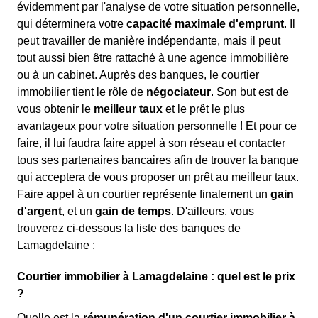
évidemment par l'analyse de votre situation personnelle,
qui déterminera votre
capacité maximale d'emprunt
. Il
peut travailler de manière indépendante, mais il peut
tout aussi bien être rattaché à une agence immobilière
ou à un cabinet. Auprès des banques, le courtier
immobilier tient le rôle de
négociateur
. Son but est de
vous obtenir le
meilleur taux
et le prêt le plus
avantageux pour votre situation personnelle ! Et pour ce
faire, il lui faudra faire appel à son réseau et contacter
tous ses partenaires bancaires afin de trouver la banque
qui acceptera de vous proposer un prêt au meilleur taux.
Faire appel à un courtier représente finalement un
gain
d'argent
, et un
gain de temps
. D'ailleurs, vous
trouverez ci-dessous la liste des banques de
Lamagdelaine :
Courtier immobilier à Lamagdelaine : quel est le prix
?
Quelle est la
rémunération d'un courtier immobilier à