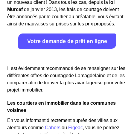
un nouveau client ! Dans tous les cas, depuis la
loi
Murcef
de janvier 2013, les frais de courtage doivent
être annoncés par le courtier au préalable, vous évitant
ainsi de mauvaises surprises sur les prix proposés.
Votre demande de prêt en ligne
Il est évidemment recommandé de se renseigner sur les
différentes offres de courtagede Lamagdelaine et de les
comparer afin de trouver la plus avantageuse pour votre
projet immobilier.
Les courtiers en immobilier dans les communes
voisines
En vous informant directement auprès des villes aux
alentours comme
Cahors
ou
Figeac
, vous ne perdrez