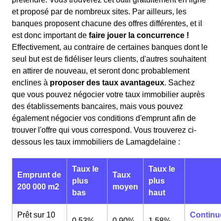
et proposé par de nombreux sites. Par ailleurs, les
banques proposent chacune des offres différentes, et il
est donc important de
faire jouer la concurrence !
Effectivement, au contraire de certaines banques dont le
seul but est de fidéliser leurs clients, d'autres souhaitent
en attirer de nouveau, et seront donc probablement
enclines à
proposer des taux avantageux
. Sachez
que vous pouvez négocier votre taux immobilier auprès
des établissements bancaires, mais vous pouvez
également négocier vos conditions d'emprunt afin de
trouver l'offre qui vous correspond. Vous trouverez ci-
dessous les taux immobiliers de Lamagdelaine :
Taux le
Taux le
Emprunt de
Taux
plus
plus
200 000 m2
moyen
bas
haut
Prêt sur 10
Continu
0,53%
0,90%
1,58%