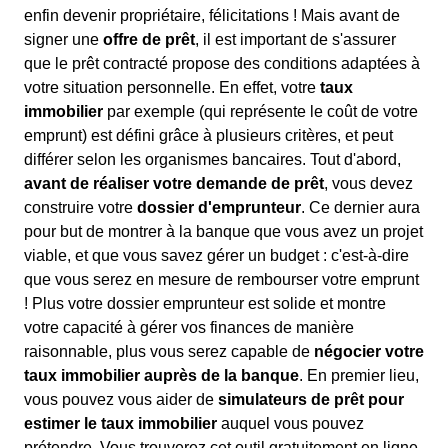
enfin devenir propriétaire, félicitations ! Mais avant de
signer une
offre de prêt
, il est important de s'assurer
que le prêt contracté propose des conditions adaptées à
votre situation personnelle. En effet, votre
taux
immobilier
par exemple (qui représente le coût de votre
emprunt) est défini grâce à plusieurs critères, et peut
différer selon les organismes bancaires. Tout d'abord,
avant de réaliser votre demande de prêt
, vous devez
construire votre
dossier d'emprunteur
. Ce dernier aura
pour but de montrer à la banque que vous avez un projet
viable, et que vous savez gérer un budget : c'est-à-dire
que vous serez en mesure de rembourser votre emprunt
! Plus votre dossier emprunteur est solide et montre
votre capacité à gérer vos finances de manière
raisonnable, plus vous serez capable de
négocier votre
taux immobilier auprès de la banque
. En premier lieu,
vous pouvez vous aider de
simulateurs de prêt pour
estimer le taux immobilier
auquel vous pouvez
prétendre. Vous trouverez cet outil gratuitement en ligne