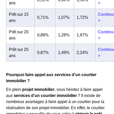
ans
>
Prêt sur 15
Continu
0,71%
1,07%
1,72%
ans
>
Prêt sur 20
Continu
0,89%
1,28%
1,97%
ans
>
Prêt sur 25
Continu
0,87%
1,49%
2,24%
ans
>
Pourquoi faire appel aux services d'un courtier
immobilier ?
En plein
projet immobilier
, vous hésitez à faire appel
aux
services d'un courtier immobilier
? Il existe de
nombreux avantages à faire appel à un courtier pour la
réalisation de son projet immobilier. En effet, le courtier
immobilier a pour rôle de vous aider à
obtenir le prêt