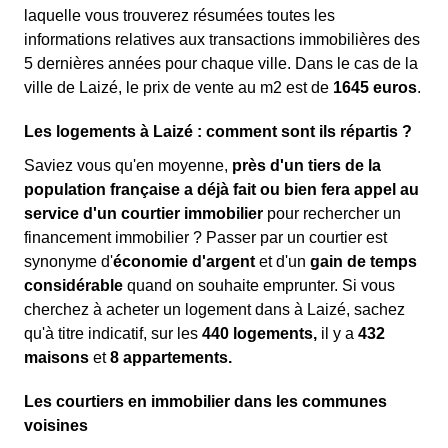
laquelle vous trouverez résumées toutes les
informations relatives aux transactions immobilières des
5 dernières années pour chaque ville. Dans le cas de la
ville de Laizé, le prix de vente au m
2
est de
1645 euros
.
Les logements à Laizé : comment sont ils répartis ?
Saviez vous qu'en moyenne,
près d'un tiers de la
population française a déjà fait ou bien fera appel au
service d'un courtier immobilier
pour rechercher un
financement immobilier ? Passer par un courtier est
synonyme d'
économie d'argent
et d'un
gain de temps
considérable
quand on souhaite emprunter. Si vous
cherchez à acheter un logement dans à Laizé, sachez
qu'à titre indicatif, sur les
440 logements,
il y a
432
maisons
et
8 appartements.
Les courtiers en immobilier dans les communes
voisines