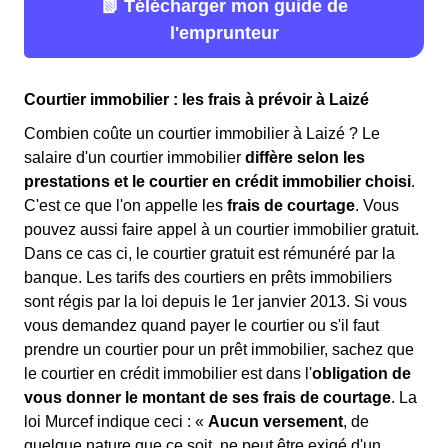
📗 Télécharger mon guide de
l'emprunteur
Courtier immobilier : les frais à prévoir à Laizé
Combien coûte un courtier immobilier à Laizé ? Le
salaire d'un courtier immobilier
diffère selon les
prestations et le courtier en crédit immobilier choisi
.
C'est ce que l'on appelle les
frais de courtage
. Vous
pouvez aussi faire appel à un courtier immobilier gratuit.
Dans ce cas ci, le courtier gratuit est rémunéré par la
banque. Les tarifs des courtiers en prêts immobiliers
sont régis par la loi depuis le 1er janvier 2013. Si vous
vous demandez quand payer le courtier ou s'il faut
prendre un courtier pour un prêt immobilier, sachez que
le courtier en crédit immobilier est dans l'
obligation de
vous donner le montant de ses frais de courtage
. La
loi Murcef indique ceci : «
Aucun versement
, de
quelque nature que ce soit, ne peut être exigé d'un