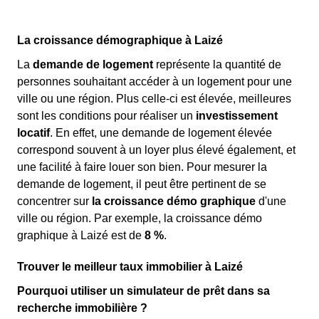
La croissance démographique à Laizé
La
demande de logement
représente la quantité de
personnes souhaitant accéder à un logement pour une
ville ou une région. Plus celle-ci est élevée, meilleures
sont les conditions pour réaliser un
investissement
locatif
. En effet, une demande de logement élevée
correspond souvent à un loyer plus élevé également, et
une facilité à faire louer son bien. Pour mesurer la
demande de logement, il peut être pertinent de se
concentrer sur
la croissance démo graphique
d'une
ville ou région. Par exemple, la croissance démo
graphique à Laizé est de
8 %
.
Trouver le meilleur taux immobilier à Laizé
Pourquoi utiliser un simulateur de prêt dans sa
recherche immobilière ?