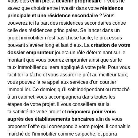
Vous êtes enfin prêt à
devenir propriétaire
? Vous ne
savez que choisir entre investir dans votre
résidence
principale et une résidence secondaire
? Vous
trouverez ici la part des résidences secondaires contre
celle des résidences principales. Se lancer dans un
projet immobilier n'est pas chose facile, le processus
pouvant s'avérer long et fastidieux. La
création de votre
dossier emprunteur
jouera un rôle déterminant sur le
montant que vous pourrez emprunter ainsi que sur le
taux immobilier qui sera appliqué à votre prêt. Pour vous
faciliter la tâche et vous assurer le prêt au meilleur taux,
vous pouvez faire appel aux services d'un courtier
immobilier. Ce dernier, qu'il soit indépendant ou rattaché
à un cabinet, vous accompagnera dans toutes les
étapes de votre projet. Il vous conseillera sur la
faisabilité de votre projet et
négociera pour vous
auprès des établissements bancaires
afin de vous
proposer l'offre qui correspond à votre projet. Il connaît le
marché de l'immobilier comme sa poche, et pourra