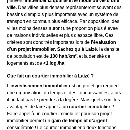
peuvent
influencer la qualité et le mode de vie d'une
ville
. Des villes plus denses représenteront souvent des
bassins d'emplois plus importants avec un système de
transport en commun plus efficace. Par opposition, des
villes moins denses auront une proportion plus élevée
de maisons individuelles et plus d'espace libre. Ces
critères sont donc très importants lors de
l'évaluation
d'un projet immobilier
.
Sachez qu'à Laizé
, la densité
de population est de
100 hab/km²
, et la densité de
logements est de
<1 log./ha
.
Que fait un courtier immobilier à Laizé ?
L'
investissement immobilier
est un projet qui requiert
une organisation, du temps et des connaissances, alors
il ne faut pas le prendre à la légère. Mais quels sont les
avantages de faire appel à un
courtier immobilier
?
Faire appel à un courtier immobilier pour son projet
immobilier permet un
gain de temps et d'argent
considérable ! Le courtier immobilier a deux fonctions