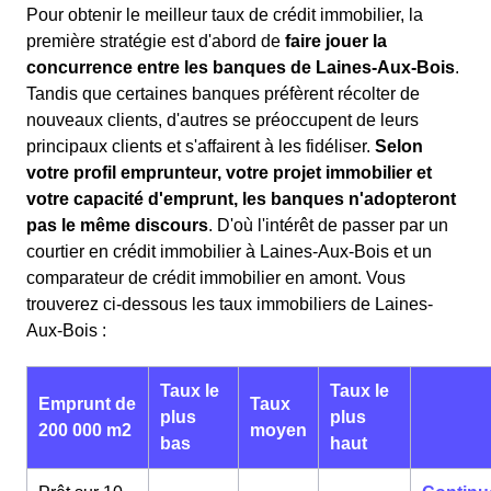
Pour obtenir le meilleur taux de crédit immobilier, la
première stratégie est d'abord de
faire jouer la
concurrence entre les banques de Laines-Aux-Bois
.
Tandis que certaines banques préfèrent récolter de
nouveaux clients, d'autres se préoccupent de leurs
principaux clients et s'affairent à les fidéliser.
Selon
votre profil emprunteur, votre projet immobilier et
votre capacité d'emprunt, les banques n'adopteront
pas le même discours
. D'où l'intérêt de passer par un
courtier en crédit immobilier à Laines-Aux-Bois et un
comparateur de crédit immobilier en amont. Vous
trouverez ci-dessous les taux immobiliers de Laines-
Aux-Bois :
Taux le
Taux le
Emprunt de
Taux
plus
plus
200 000 m2
moyen
bas
haut