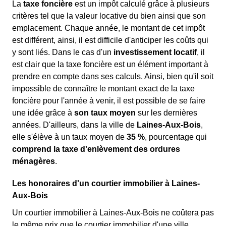
La
taxe foncière
est un impôt calculé grâce à plusieurs
critères tel que la valeur locative du bien ainsi que son
emplacement. Chaque année, le montant de cet impôt
est différent, ainsi, il est difficile d'anticiper les coûts qui
y sont liés. Dans le cas d'un
investissement locatif
, il
est clair que la taxe foncière est un élément important à
prendre en compte dans ses calculs. Ainsi, bien qu'il soit
impossible de connaître le montant exact de la taxe
foncière pour l'année à venir, il est possible de se faire
une idée grâce à
son taux moyen
sur les dernières
années. D'ailleurs, dans la ville de
Laines-Aux-Bois
,
elle s'élève à un taux moyen de
35 %
, pourcentage qui
comprend la taxe d'enlèvement des ordures
ménagères
.
Les honoraires d'un courtier immobilier à Laines-
Aux-Bois
Un courtier immobilier à Laines-Aux-Bois ne coûtera pas
le même prix que le courtier immobilier d'une ville