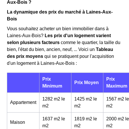
Aux-Bois ?
La dynamique des prix du marché à Laines-Aux-
Bois
Vous souhaitez acheter un bien immobilier dans à
Laines-Aux-Bois?
Les prix d'un logement varient
selon plusieurs facteurs
comme le quartier, la taille du
bien, l'état du bien, ancien, neuf, ... Voici un
Tableau
des prix moyens
qui se pratiquent pour l'acquisition
d'un logement à Laines-Aux-Bois :
Prix
Prix
Prix Moyen
Minimum
Maximum
1282 m2 le
1425 m2 le
1567 m2 le
Appartement
m
2
m
2
m
2
1637 m2 le
1819 m2 le
2000 m2 le
Maison
m
2
m
2
m
2