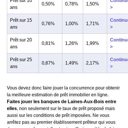
Prêt sur 10
Continu
0,50%
0,78%
1,50%
ans
>
Prêt sur 15
Continu
0,76%
1,00%
1,71%
ans
>
Prêt sur 20
Continu
0,81%
1,26%
1,99%
ans
>
Prêt sur 25
Continu
0,87%
1,49%
2,17%
ans
>
Vous devez donc faire jouer la concurrence pour obtenir
la meilleure estimation de prêt immobilier en ligne.
Faites jouer les banques de Laines-Aux-Bois entre
elles
, non seulement sur le taux de prêt proposé mais
aussi sur les conditions de prêt imposées. Ne vous
arrêtez pas au premier établissement prêteur qui vous