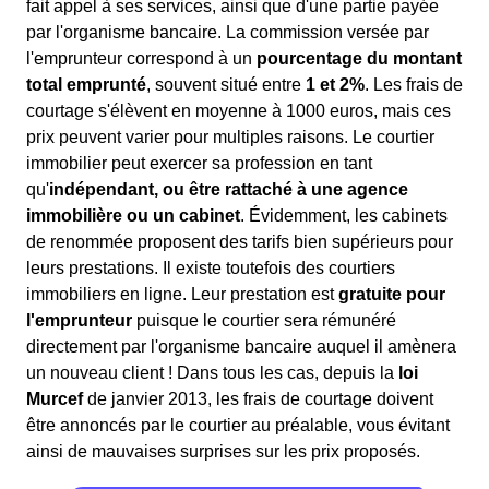
fait appel à ses services, ainsi que d'une partie payée
par l'organisme bancaire. La commission versée par
l'emprunteur correspond à un
pourcentage du montant
total emprunté
, souvent situé entre
1 et 2%
. Les frais de
courtage s'élèvent en moyenne à 1000 euros, mais ces
prix peuvent varier pour multiples raisons. Le courtier
immobilier peut exercer sa profession en tant
qu'
indépendant, ou être rattaché à une agence
immobilière ou un cabinet
. Évidemment, les cabinets
de renommée proposent des tarifs bien supérieurs pour
leurs prestations. Il existe toutefois des courtiers
immobiliers en ligne. Leur prestation est
gratuite pour
l'emprunteur
puisque le courtier sera rémunéré
directement par l'organisme bancaire auquel il amènera
un nouveau client ! Dans tous les cas, depuis la
loi
Murcef
de janvier 2013, les frais de courtage doivent
être annoncés par le courtier au préalable, vous évitant
ainsi de mauvaises surprises sur les prix proposés.