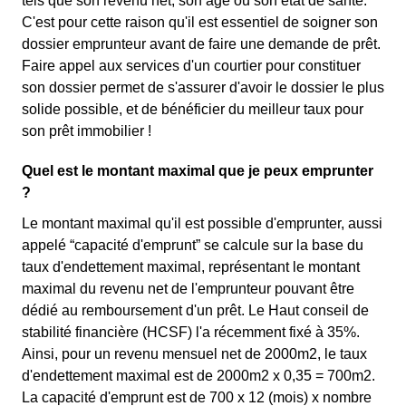
tels que son revenu net, son âge ou son état de santé.
C'est pour cette raison qu'il est essentiel de soigner son
dossier emprunteur avant de faire une demande de prêt.
Faire appel aux services d'un courtier pour constituer
son dossier permet de s'assurer d'avoir le dossier le plus
solide possible, et de bénéficier du meilleur taux pour
son prêt immobilier !
Quel est le montant maximal que je peux emprunter
?
Le montant maximal qu'il est possible d'emprunter, aussi
appelé “capacité d'emprunt” se calcule sur la base du
taux d'endettement maximal, représentant le montant
maximal du revenu net de l'emprunteur pouvant être
dédié au remboursement d'un prêt. Le Haut conseil de
stabilité financière (HCSF) l'a récemment fixé à 35%.
Ainsi, pour un revenu mensuel net de 2000m2, le taux
d'endettement maximal est de 2000m2 x 0,35 = 700m2.
La capacité d'emprunt est de 700 x 12 (mois) x nombre