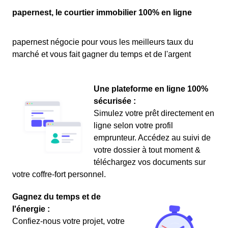
papernest, le courtier immobilier 100% en ligne
papernest négocie pour vous les meilleurs taux du
marché et vous fait gagner du temps et de l'argent
Une plateforme en ligne 100%
sécurisée :
Simulez votre prêt directement en
ligne selon votre profil
emprunteur. Accédez au suivi de
votre dossier à tout moment &
téléchargez vos documents sur
votre coffre-fort personnel.
Gagnez du temps et de
l'énergie :
Confiez-nous votre projet, votre