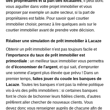
des propriétaires et la part des locataires
, il peut donc
vous aiguiller dans votre projet immobilier et vous
proposer par exemple un autre secteur, si la part de
propriétaires est faible. Pour savoir quel courtier
immobilier choisir, pensez à lire quelques avis sur le
courtier immobilier avant de prendre votre décision.
Réaliser une simulation de prêt immobilier à Lacaze
Obtenir un prêt immobilier n'est pas toujours facile et
l'importance du taux de prêt immobilier est
primordiale
: un meilleur taux immobilier vous permettra
de
d'économiser de l'argent
, et qui sait, d'emprunter
une somme d'argent plus élevée que prévu ! Dans un
premier temps,
faites jouer du coude les banques de
Lacaze
. Toutes les banques n'ont pas la même politique
vis-à-vis des prêts immobiliers : si certaines banques
font le choix de bichonner leurs fidèles clients, d'autres
préfèrent aller chercher de nouveaux clients. Vous
devez donc vous renseigner auprès de chacune afin de