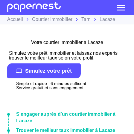
Accueil
Courtier Immobilier
Tarn
Lacaze
Votre courtier immobilier à Lacaze
Simulez votre prêt immobilier et laissez nos experts
trouver le meilleur taux selon votre profil.
Simulez votre prêt
Simple et rapide : 6 minutes suffisent
Service gratuit et sans engagement
S'engager auprès d'un courtier immobilier à
Lacaze
Trouver le meilleur taux immobilier à Lacaze