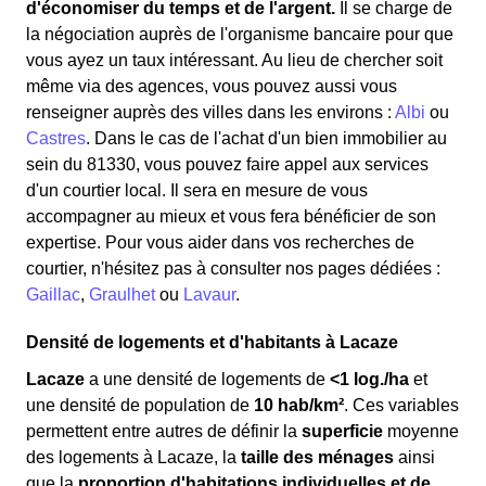
d'économiser du temps et de l'argent.
Il se charge de
la négociation auprès de l'organisme bancaire pour que
vous ayez un taux intéressant. Au lieu de chercher soit
même via des agences, vous pouvez aussi vous
renseigner auprès des villes dans les environs :
Albi
ou
Castres
. Dans le cas de l'achat d'un bien immobilier au
sein du 81330, vous pouvez faire appel aux services
d'un courtier local. Il sera en mesure de vous
accompagner au mieux et vous fera bénéficier de son
expertise. Pour vous aider dans vos recherches de
courtier, n'hésitez pas à consulter nos pages dédiées :
Gaillac
,
Graulhet
ou
Lavaur
.
Densité de logements et d'habitants à Lacaze
Lacaze
a une densité de logements de
<1 log./ha
et
une densité de population de
10 hab/km²
. Ces variables
permettent entre autres de définir la
superficie
moyenne
des logements à Lacaze, la
taille des ménages
ainsi
que la
proportion d'habitations individuelles et de