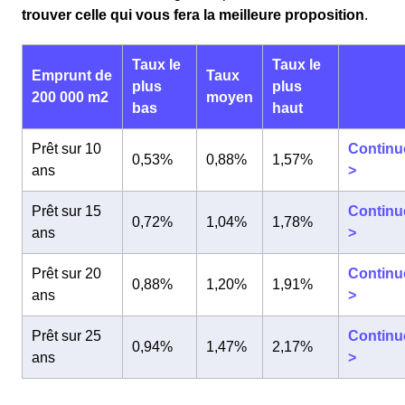
trouver celle qui vous fera la meilleure proposition
.
Taux le
Taux le
Emprunt de
Taux
plus
plus
200 000 m2
moyen
bas
haut
Prêt sur 10
Continu
0,53%
0,88%
1,57%
ans
>
Prêt sur 15
Continu
0,72%
1,04%
1,78%
ans
>
Prêt sur 20
Continu
0,88%
1,20%
1,91%
ans
>
Prêt sur 25
Continu
0,94%
1,47%
2,17%
ans
>