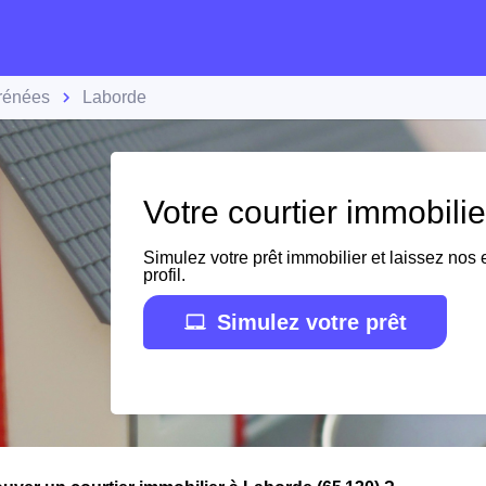
rénées
Laborde
Votre courtier immobili
Simulez votre prêt immobilier et laissez nos e
profil.
Simulez votre prêt