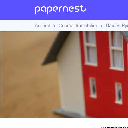
Accueil
Courtier Immobilier
Hautes-Py