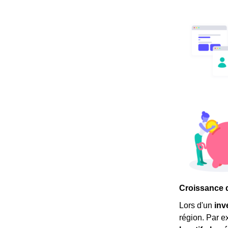
Croissance 
Lors d'un
inv
région. Par 