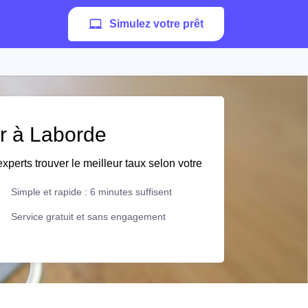
Simulez votre prêt
er à Laborde
xperts trouver le meilleur taux selon votre
Simple et rapide : 6 minutes suffisent
Service gratuit et sans engagement