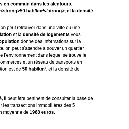
ts en commun dans les alentours.
<strong>50 hab/km²</strong>, et la densité
'on peut retrouver dans une ville ou une
lation
et la
densité de logements
vous
opulation
donne des informations sur la
, on peut s'attendre à trouver un quartier
e l'environnement dans lequel se trouve le
x commerces et un réseau de transports en
ation est de
50 hab/km²
, et la densité de
, il peut être pertinent de consulter la base de
ur les transactions immobilières des 5
en moyenne de
1968 euros
.