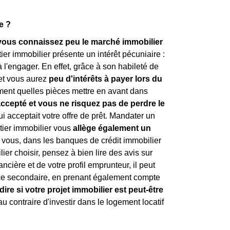
e ?
i vous connaissez peu le marché immobilier
tier immobilier présente un intérêt pécuniaire :
'engager. En effet, grâce à son habileté de
 et vous aurez
peu d'intérêts à payer lors du
ement quelles pièces mettre en avant dans
accepté et vous ne risquez pas de perdre le
 acceptait votre offre de prêt. Mandater un
rtier immobilier vous
allège également un
r vous, dans les banques de crédit immobilier
ier choisir, pensez à bien lire des avis sur
ncière et de votre profil emprunteur, il peut
ence secondaire, en prenant également compte
dire si votre projet immobilier est peut-être
au contraire d'investir dans le logement locatif