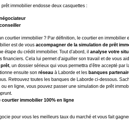
n prêt immobilier endosse deux casquettes :
négociateur
conseiller
n courtier immobilier ? Par définition, le courtier en immobilier 
bilier est de vous
accompagner de la simulation de prêt immob
e étape du crédit immobilier. Tout d'abord, il
analyse votre situ
 financiers. Cela lui permet d'aiguiller son travail et de vous ai
prêt
, un dossier sérieux qui vous permettra d'être accepté par l
ctionne ensuite son
réseau
à Laborde et les
banques partenair
us. Retrouvez toutes les banques de Laborde ci-dessous. Sachez
ou en ligne, vous pouvez passer une simulation de prêt immobili
prunt.
e courtier immobilier 100% en ligne
ocie pour vous les meilleurs taux du marché et vous fait gagner