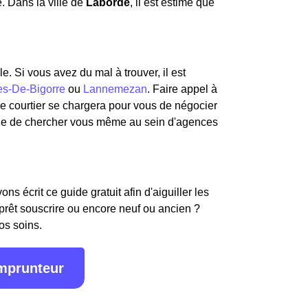
. Dans la ville de
Laborde
, il est estimé que
e. Si vous avez du mal à trouver, il est
s-De-Bigorre
ou
Lannemezan
. Faire appel à
Le courtier se chargera pour vous de négocier
ue de chercher vous même au sein d'agences
s écrit ce guide gratuit afin d'aiguiller les
 prêt souscrire ou encore neuf ou ancien ?
os soins.
emprunteur