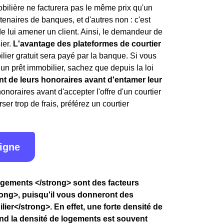
bilière ne facturera pas le même prix qu'un
enaires de banques, et d'autres non : c'est
de lui amener un client. Ainsi, le demandeur de
ier.
L'avantage des plateformes de courtier
ilier gratuit sera payé par la banque. Si vous
 un prêt immobilier, sachez que depuis la loi
nt de leurs honoraires avant d'entamer leur
honoraires avant d'accepter l'offre d'un courtier
er trop de frais, préférez un courtier
ligne
logements </strong> sont des facteurs
ong>, puisqu'il vous donneront des
ier</strong>. En effet, une forte densité de
and la densité de logements est souvent