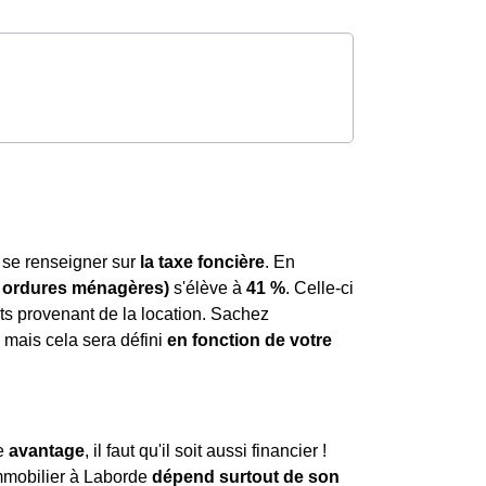
de se renseigner sur
la taxe foncière
. En
s ordures ménagères)
s'élève à
41 %
. Celle-ci
its provenant de la location. Sachez
mais cela sera défini
en fonction de votre
le
avantage
, il faut qu'il soit aussi financier !
mmobilier à Laborde
dépend surtout de son