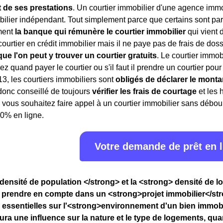
t de ses prestations
. Un courtier immobilier d'une agence immo
bilier indépendant. Tout simplement parce que certains sont part
ment
la banque qui rémunère le courtier immobilier
qui vient 
courtier en crédit immobilier mais il ne paye pas de frais de doss
que l'on peut y trouver un courtier gratuits
. Le courtier immob
 quand payer le courtier ou s'il faut il prendre un courtier pour
3, les courtiers immobiliers sont
obligés de déclarer le monta
t donc conseillé de toujours
vérifier les frais de courtage
et les 
 vous souhaitez faire appel à un courtier immobilier sans débours
0% en ligne.
Votre demande de prêt en 
densité de population </strong> et la <strong> densité de 
 prendre en compte dans un <strong>projet immobilier</str
 essentielles sur l'<strong>environnement d'un bien immobil
ura une influence sur la nature et le type de logements, qu