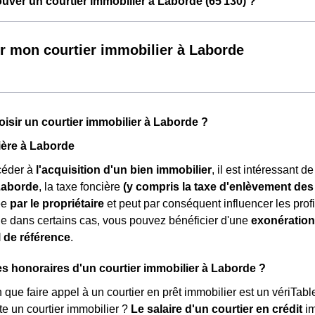
ver un courtier immobilier à Laborde (65 130) ?
r mon courtier immobilier à Laborde
isir un courtier immobilier à Laborde ?
ière à Laborde
céder à
l'acquisition d'un bien immobilier
, il est intéressant 
Laborde
, la taxe foncière
(y compris la taxe d'enlèvement de
lée
par le propriétaire
et peut par conséquent influencer les prof
e dans certains cas, vous pouvez bénéficier d'une
exonération
l de référence
.
es honoraires d'un courtier immobilier à Laborde ?
in que faire appel à un courtier en prêt immobilier est un vériTab
e un courtier immobilier ?
Le salaire d'un courtier en crédit
i