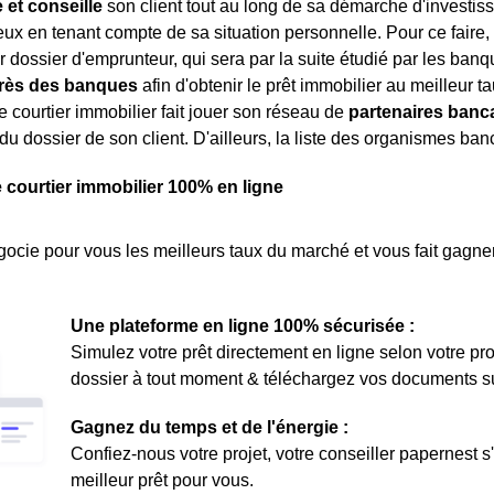
et conseille
son client tout au long de sa démarche d'investisse
ux en tenant compte de sa situation personnelle. Pour ce faire, l
r dossier d'emprunteur, qui sera par la suite étudié par les banqu
rès des banques
afin d'obtenir le prêt immobilier au meilleur t
le courtier immobilier fait jouer son réseau de
partenaires banc
du dossier de son client. D'ailleurs, la liste des organismes banc
e courtier immobilier 100% en ligne
ocie pour vous les meilleurs taux du marché et vous fait gagner
Une plateforme en ligne 100% sécurisée :
Simulez votre prêt directement en ligne selon votre pro
dossier à tout moment & téléchargez vos documents sur 
Gagnez du temps et de l'énergie :
Confiez-nous votre projet, votre conseiller papernest s
meilleur prêt pour vous.