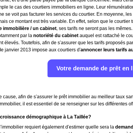
mple le cas des courtiers immobiliers en ligne. Leur rémunérat
ne se voit pas facturer les services du courtier. En moyenne, les
is ce montant est très variable. En effet, selon que le courtier 
 immobilière / un cabinet
, ses tarifs ne seront pas les mêmes
notamment par la
notoriété du cabinet
auquel est rattaché le cou
ont élevés. Toutefois, afin de s'assurer que les tarifs proposés 
 de janvier 2013 impose aux courtiers d'
annoncer leurs tarifs a
Votre demande de prêt en 
de cause, afin de s'assurer le prêt immobilier au meilleur taux s
immobilier, il est essentiel de se renseigner sur les différentes
a croissance démographique à La Taillée?
 l'immobilier requiert également d'estimer quelle sera la
demand