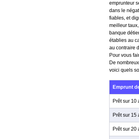
emprunteur sé
dans le négat
fiables, et d
meilleur tau
banque détient
établies au ca
au contraire 
Pour vous fai
De nombreux si
voici quels so
Emprunt de
Prêt sur 10
Prêt sur 15
Prêt sur 20