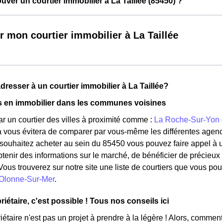
ver un courtier immobilier à La Taillée (85450) ?
r mon courtier immobilier à La Taillée
dresser à un courtier immobilier à La Taillée?
s en immobilier dans les communes voisines
r un courtier des villes à proximité comme :
La Roche-Sur-Yon
 vous évitera de comparer par vous-même les différentes agences 
 souhaitez acheter au sein du 85450 vous pouvez faire appel à u
btenir des informations sur le marché, de bénéficier de précieux 
 Vous trouverez sur notre site une liste de courtiers que vous po
Olonne-Sur-Mer
.
iétaire, c'est possible ! Tous nos conseils ici
iétaire n'est pas un projet à prendre à la légère ! Alors, commen