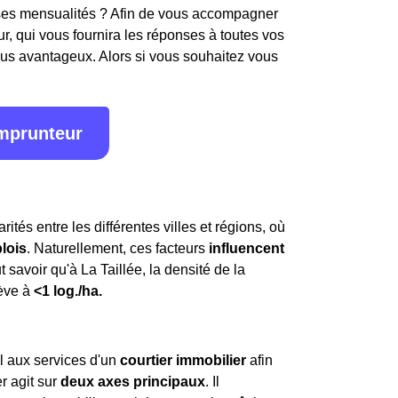
e ses mensualités ? Afin de vous accompagner
, qui vous fournira les réponses à toutes vos
plus avantageux. Alors si vous souhaitez vous
emprunteur
rités entre les différentes villes et régions, où
lois
. Naturellement, ces facteurs
influencent
aut savoir qu'à La Taillée, la densité de la
lève à
<1 log./ha.
pel aux services d'un
courtier immobilier
afin
r agit sur
deux axes principaux
. Il