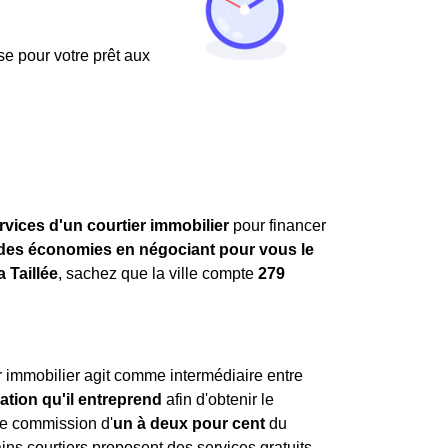
use pour votre prêt aux
rvices d'un courtier immobilier
pour financer
ndes économies en négociant pour vous le
 Taillée
, sachez que la ville compte
279
r immobilier agit comme intermédiaire entre
ation qu'il entreprend
afin d'obtenir le
ne commission d'
un à deux pour cent
du
ns courtiers proposent des services gratuits,