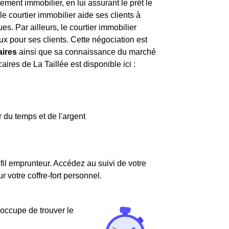
ment immobilier, en lui assurant le prêt le
e courtier immobilier aide ses clients à
es. Par ailleurs, le courtier immobilier
aux pour ses clients. Cette négociation est
aires
ainsi que sa connaissance du marché
aires de La Taillée est disponible ici :
 du temps et de l'argent
fil emprunteur. Accédez au suivi de votre
votre coffre-fort personnel.
'occupe de trouver le