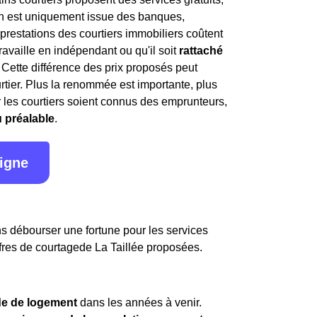
ion est uniquement issue des banques,
 prestations des courtiers immobiliers coûtent
travaille en indépendant ou qu'il soit
rattaché
. Cette différence des prix proposés peut
rtier. Plus la renommée est importante, plus
par les courtiers soient connus des emprunteurs,
u préalable
.
ligne
ans débourser une fortune pour les services
 offres de courtagede La Taillée proposées.
e de logement
dans les années à venir.