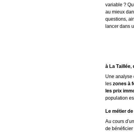
variable ? Qu
au mieux dans
questions, ai
lancer dans un
à La Taillée
Une analyse 
les
zones à f
les prix immo
population es
Le métier de 
Au cours d'u
de bénéficier