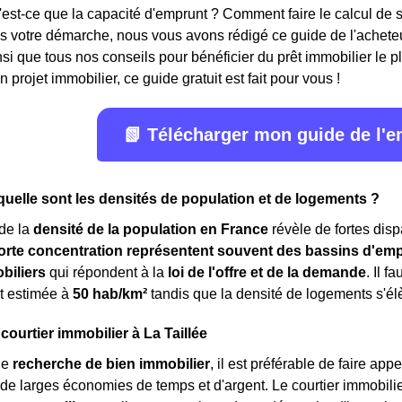
'est-ce que la capacité d'emprunt ? Comment faire le calcul d
 votre démarche, nous vous avons rédigé ce guide de l'acheteur
nsi que tous nos conseils pour bénéficier du prêt immobilier le 
 projet immobilier, ce guide gratuit est fait pour vous !
📗 Télécharger mon guide de l'
, quelle sont les densités de population et de logements ?
de la
densité de la population en France
révèle de fortes dispa
orte concentration représentent souvent des bassins d'emp
biliers
qui répondent à la
loi de l'offre et de la demande
. Il f
t estimée à
50 hab/km²
tandis que la densité de logements s'é
courtier immobilier à La Taillée
ne
recherche de bien immobilier
, il est préférable de faire ap
 de larges économies de temps et d'argent. Le courtier immobilie