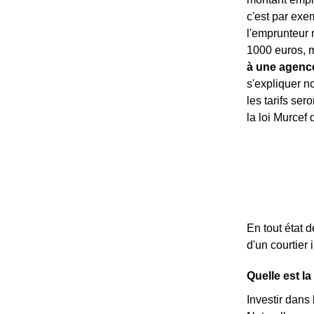
c'est par exe
l'emprunteur 
1000 euros, ma
à une agence
s'expliquer 
les tarifs ser
la loi Murcef
En tout état 
d'un courtier 
Quelle est l
Investir dans