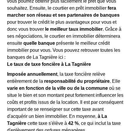
vous pourrez obtenir plus facilement le prêt que vous
souhaitez. Ensuite, le courtier en prêt immobilier
fera
marcher son réseau et ses partenaires de banques
pour trouver le crédit le plus avantageux pour vous et
donc vous trouver
le meilleur taux immobilier
. Grâce à
ses négociations, le courtier en immobilier déterminera
ensuite
quelle banque
présente le meilleur crédit
immobilier pour vous. Vous pouvez retrouver toutes les
banques de La Tagnière ici :
Le taux de taxe foncière à La Tagnière
Imposée annuellement
, la taxe foncière relève
entièrement de la
responsabilité du propriétaire
. Elle
varie en fonction de la ville ou de la commune
où se
situe le bien et son montant peut fortement influencer les
coûts et profits issus de la location. Il est par conséquent
important de se renseigner sur cette taxe avant
d'acquérir un bien immobilier. En moyenne,
à La
Tagnière
cette taxe s'élève à
42 %
, ce qui inclut la taxe
d'enlèvement des ordures ménagères.