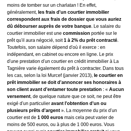
moins de tomber sur un charlatan ! En effet,
généralement,
les frais d'un courtier immobilier
correspondent aux frais de dossier que vous auriez
dû débourser auprès de votre banque
. Le salaire du
courtier immobilier est une
commission
portée sur le
prêt qu'il aura négocié, soit
1 à 2% du prêt contracté
.
Toutefois, son salaire dépend d'où il exerce : en
indépendant, en cabinet ou encore en ligne. Le prix
d'une prestation d'un courtier en crédit immobilier à La
Tagnière varie également du prêt à contracter. Dans tous
les cas, selon la loi Murcef (janvier 2013),
le courtier en
prêt immobilier se doit d'annoncer ses honoraires à
son client avant d'entamer toute prestation
: «
Aucun
versement
, de quelque nature que ce soit, ne peut être
exigé d'un particulier
avant l'obtention d'un ou
plusieurs prêts d'argent
». La moyenne du prix d'un
courtier est de
1 000 euros
mais cela peut varier de
moins de 500 euros, ou à plus de 1 000 euros. Vous