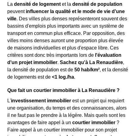
La
densité de logement
et la
densité de population
peuvent
influencer la qualité et le mode de vie d'une
ville
. Des villes plus denses représenteront souvent des
bassins d'emplois plus importants avec un système de
transport en commun plus efficace. Par opposition, des
villes moins denses auront une proportion plus élevée
de maisons individuelles et plus d'espace libre. Ces
critères sont donc très importants lors de
l'évaluation
d'un projet immobilier
.
Sachez qu'à La Renaudière
,
la densité de population est de
50 hab/km²
, et la densité
de logements est de
<1 log./ha
.
Que fait un courtier immobilier à La Renaudière ?
L'
investissement immobilier
est un projet qui requiert
une organisation, du temps et des connaissances, alors
il ne faut pas le prendre à la légère. Mais quels sont les
avantages de faire appel à un
courtier immobilier
?
Faire appel à un courtier immobilier pour son projet