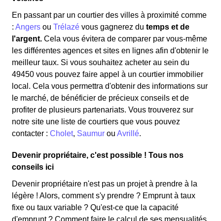
En passant par un courtier des villes à proximité comme
:
Angers
ou
Trélazé
vous gagnerez du
temps et de
l'argent.
Cela vous évitera de comparer par vous-même
les différentes agences et sites en lignes afin d'obtenir le
meilleur taux. Si vous souhaitez acheter au sein du
49450 vous pouvez faire appel à un courtier immobilier
local. Cela vous permettra d'obtenir des informations sur
le marché, de bénéficier de précieux conseils et de
profiter de plusieurs partenariats. Vous trouverez sur
notre site une liste de courtiers que vous pouvez
contacter :
Cholet
,
Saumur
ou
Avrillé
.
Devenir propriétaire, c'est possible ! Tous nos
conseils ici
Devenir propriétaire n'est pas un projet à prendre à la
légère ! Alors, comment s'y prendre ? Emprunt à taux
fixe ou taux variable ? Qu'est-ce que la capacité
d'emprunt ? Comment faire le calcul de ses mensualités