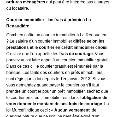
ordures ménagères
qui peut être intégrée aux charges
du locataire.
Courtier immobilier : les frais à prévoir à La
Renaudière
Combien coûte un courtier immobilier à La Renaudière
? Le salaire d'un courtier immobilier
diffère selon les
prestations et le courtier en crédit immobilier choisi
.
C'est ce que l'on appelle les
frais de courtage
. Vous
pouvez aussi faire appel à un courtier immobilier gratuit.
Dans ce cas ci, le courtier gratuit est rémunéré par la
banque. Les tarifs des courtiers en prêts immobiliers
sont régis par la loi depuis le 1er janvier 2013. Si vous
vous demandez quand payer le courtier ou s'il faut
prendre un courtier pour un prêt immobilier, sachez que
le courtier en crédit immobilier est dans l'
obligation de
vous donner le montant de ses frais de courtage
. La
loi Murcef indique ceci : «
Aucun versement
, de
quelque nature que ce soit, ne peut être exigé d'un