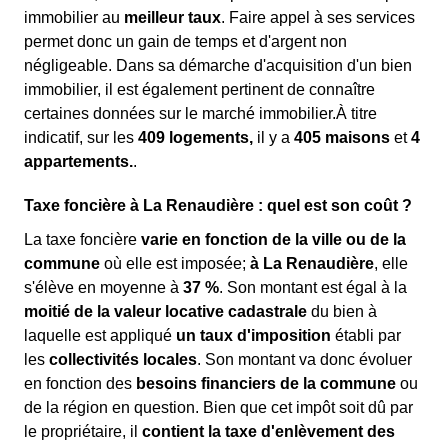
immobilier au
meilleur taux
. Faire appel à ses services
permet donc un gain de temps et d'argent non
négligeable. Dans sa démarche d'acquisition d'un bien
immobilier, il est également pertinent de connaître
certaines données sur le marché immobilier.À titre
indicatif, sur les
409 logements,
il y a
405 maisons
et
4
appartements.
.
Taxe foncière à La Renaudière : quel est son coût ?
La taxe foncière
varie en fonction de la ville ou de la
commune
où elle est imposée;
à La Renaudière
, elle
s'élève en moyenne à
37 %
. Son montant est égal à la
moitié de la valeur locative cadastrale
du bien à
laquelle est appliqué
un taux d'imposition
établi par
les
collectivités locales
. Son montant va donc évoluer
en fonction des
besoins financiers de la commune
ou
de la région en question. Bien que cet impôt soit dû par
le propriétaire, il
contient la taxe d'enlèvement des