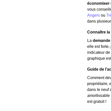
économiser d
vous conseill
Angers
ou
Tr
dans plusieurs
Connaître l
La
demande 
elle est forte
indicateur de
graphique es
Guide de l'ac
Comment deven
propriétaire,
dans le neuf 
amortissable 
est gratuit !