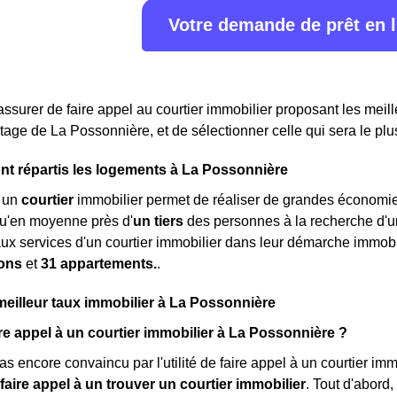
Votre demande de prêt en 
assurer de faire appel au courtier immobilier proposant les meille
rtage de La Possonnière, et de sélectionner celle qui sera le plu
t répartis les logements à La Possonnière
à un
courtier
immobilier permet de réaliser de grandes économies
qu'en moyenne près d'
un tiers
des personnes à la recherche d'
aux services d'un courtier immobilier dans leur démarche immobi
ons
et
31 appartements.
.
meilleur taux immobilier à La Possonnière
re appel à un courtier immobilier à La Possonnière ?
s encore convaincu par l'utilité de faire appel à un courtier imm
faire appel à un trouver un courtier immobilier
. Tout d'abord,