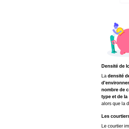
Densité de l
La
densité d
d'environne
nombre de c
type et de l
alors que la 
Les courtier
Le courtier i