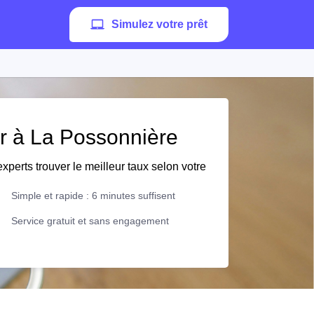
Simulez votre prêt
er à La Possonnière
xperts trouver le meilleur taux selon votre
Simple et rapide : 6 minutes suffisent
Service gratuit et sans engagement