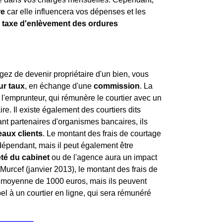
re
car elle influencera vos dépenses et les
a
taxe d'enlèvement des ordures
ez de devenir propriétaire d'un bien, vous
ur taux
, en échange d'une
commission
. La
l'emprunteur, qui rémunère le courtier avec un
ire. Il existe également des courtiers dits
étant partenaires d'organismes bancaires, ils
aux clients
. Le montant des frais de courtage
indépendant, mais il peut également être
été du cabinet
ou de l'agence aura un impact
i Murcef (janvier 2013), le montant des frais de
en moyenne de 1000 euros, mais ils peuvent
l à un courtier en ligne, qui sera rémunéré