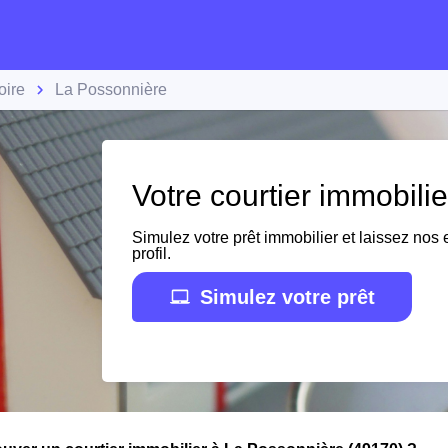
oire
La Possonnière
Votre courtier immobili
Simulez votre prêt immobilier et laissez nos e
profil.
Simulez votre prêt