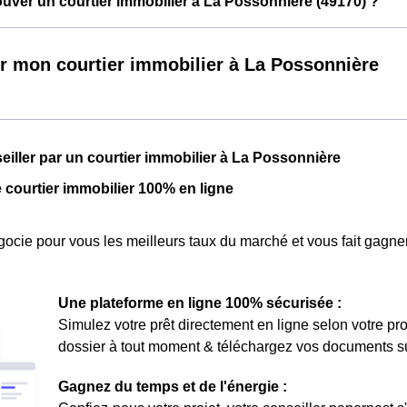
ver un courtier immobilier à La Possonnière (49170) ?
r mon courtier immobilier à La Possonnière
seiller par un courtier immobilier à La Possonnière
e courtier immobilier 100% en ligne
ocie pour vous les meilleurs taux du marché et vous fait gagner
Une plateforme en ligne 100% sécurisée :
Simulez votre prêt directement en ligne selon votre pro
dossier à tout moment & téléchargez vos documents sur 
Gagnez du temps et de l'énergie :