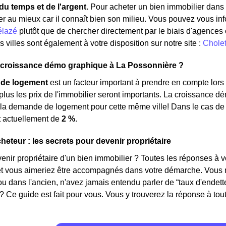
u temps et de l'argent.
Pour acheter un bien immobilier dans l
er au mieux car il connaît bien son milieu. Vous pouvez vous inf
élazé
plutôt que de chercher directement par le biais d'agences o
 villes sont également à votre disposition sur notre site :
Chole
a croissance démo graphique à La Possonnière ?
de logement
est un facteur important à prendre en compte lors 
, plus les prix de l'immobilier seront importants. La croissance 
 la demande de logement pour cette même ville! Dans le cas d
t actuellement de
2 %
.
heteur : les secrets pour devenir propriétaire
ir propriétaire d'un bien immobilier ? Toutes les réponses à v
 et vous aimeriez être accompagnés dans votre démarche. Vous n
ou dans l'ancien, n'avez jamais entendu parler de “taux d'ende
? Ce guide est fait pour vous. Vous y trouverez la réponse à toute