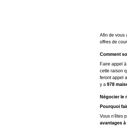
Afin de vous 
offres de cou
Comment son
Faire appel 
cette raison 
feront appel 
y a
978 mais
Négocier le 
Pourquoi fai
Vous n'êtes pa
avantages à 