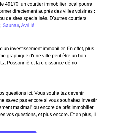
e 49170, un courtier immobilier local pourra
ormer directement auprès des villes voisines :
u de sites spécialisés. D'autres courtiers
t
,
Saumur
,
Avrillé
.
d'un investissement immobilier. En effet, plus
démo graphique d'une ville peut être un bon
e La Possonnière, la croissance démo
os questions ici. Vous souhaitez devenir
e savez pas encore si vous souhaitez investir
ttement maximal” ou encore de prêt immobilier
s vos questions, et plus encore. Et en plus, il