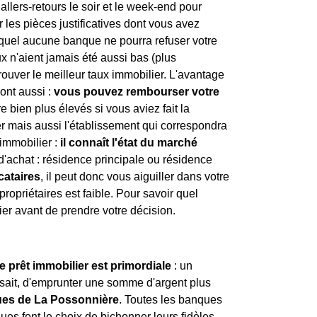
 allers-retours le soir et le week-end pour
 les pièces justificatives dont vous avez
uel aucune banque ne pourra refuser votre
ux n'aient jamais été aussi bas (plus
trouver le meilleur taux immobilier. L'avantage
sont aussi :
vous pouvez rembourser votre
e bien plus élevés si vous aviez fait la
r mais aussi l'établissement qui correspondra
 immobilier :
il connaît l'état du marché
 d'achat : résidence principale ou résidence
ocataires
, il peut donc vous aiguiller dans votre
propriétaires est faible. Pour savoir quel
lier avant de prendre votre décision.
e prêt immobilier est primordiale
: un
i sait, d'emprunter une somme d'argent plus
ques de La Possonnière
. Toutes les banques
ques font le choix de bichonner leurs fidèles