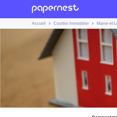
Accueil
Courtier Immobilier
Maine-et-L