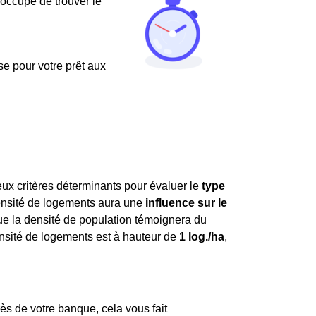
'occupe de trouver le
use pour votre prêt aux
ux critères déterminants pour évaluer le
type
densité de logements aura une
influence sur le
que la densité de population témoignera du
ensité de logements est à hauteur de
1 log./ha
,
ès de votre banque, cela vous fait