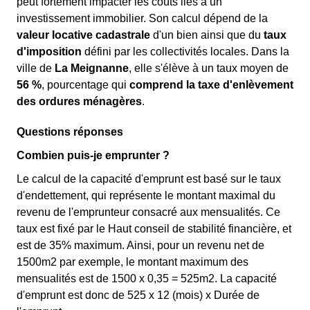
peut fortement impacter les coûts liés à un
investissement immobilier. Son calcul dépend de la
valeur locative cadastrale
d'un bien ainsi que du
taux
d'imposition
défini par les collectivités locales. Dans la
ville de
La Meignanne
, elle s'élève à un taux moyen de
56 %
, pourcentage qui
comprend la taxe d'enlèvement
des ordures ménagères
.
Questions réponses
Combien puis-je emprunter ?
Le calcul de la capacité d'emprunt est basé sur le taux
d'endettement, qui représente le montant maximal du
revenu de l'emprunteur consacré aux mensualités. Ce
taux est fixé par le Haut conseil de stabilité financière, et
est de 35% maximum. Ainsi, pour un revenu net de
1500m2 par exemple, le montant maximum des
mensualités est de 1500 x 0,35 = 525m2. La capacité
d'emprunt est donc de 525 x 12 (mois) x Durée de