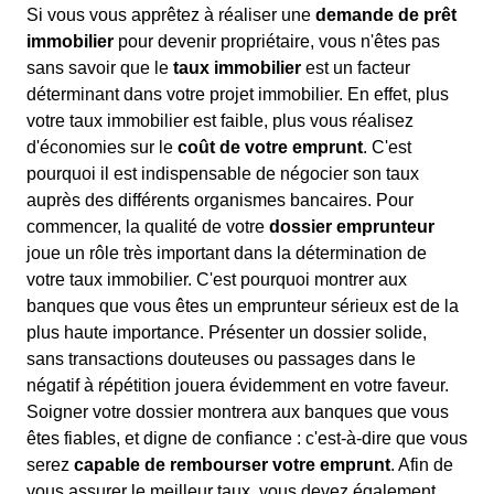
Si vous vous apprêtez à réaliser une
demande de prêt
immobilier
pour devenir propriétaire, vous n'êtes pas
sans savoir que le
taux immobilier
est un facteur
déterminant dans votre projet immobilier. En effet, plus
votre taux immobilier est faible, plus vous réalisez
d'économies sur le
coût de votre emprunt
. C'est
pourquoi il est indispensable de négocier son taux
auprès des différents organismes bancaires. Pour
commencer, la qualité de votre
dossier emprunteur
joue un rôle très important dans la détermination de
votre taux immobilier. C'est pourquoi montrer aux
banques que vous êtes un emprunteur sérieux est de la
plus haute importance. Présenter un dossier solide,
sans transactions douteuses ou passages dans le
négatif à répétition jouera évidemment en votre faveur.
Soigner votre dossier montrera aux banques que vous
êtes fiables, et digne de confiance : c'est-à-dire que vous
serez
capable de rembourser votre emprunt
. Afin de
vous assurer le meilleur taux, vous devez également