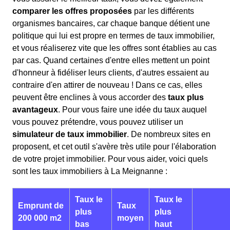
comparer les offres proposées
par les différents
organismes bancaires, car chaque banque détient une
politique qui lui est propre en termes de taux immobilier,
et vous réaliserez vite que les offres sont établies au cas
par cas. Quand certaines d'entre elles mettent un point
d'honneur à fidéliser leurs clients, d'autres essaient au
contraire d'en attirer de nouveau ! Dans ce cas, elles
peuvent être enclines à vous accorder des
taux plus
avantageux
. Pour vous faire une idée du taux auquel
vous pouvez prétendre, vous pouvez utiliser un
simulateur de taux immobilier
. De nombreux sites en
proposent, et cet outil s'avère très utile pour l'élaboration
de votre projet immobilier. Pour vous aider, voici quels
sont les taux immobiliers à La Meignanne :
Taux le
Taux le
Emprunt de
Taux
plus
plus
200 000 m2
moyen
bas
haut