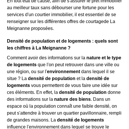
En tout état de cause, afin de s'assurer le prêt immobilier
au meilleur taux sans débourser une fortune pour les
services d'un courtier immobilier, il est essentiel de se
renseigner sur les différentes offres de courtagede La
Meignanne proposées.
Densité de population et de logements : quels sont
les chiffres à La Meignanne ?
Comment avoir des informations sur la
nature et le type
de logements
que l'on peut retrouver dans une ville ou
une région, ou sur l'
environnement
dans lequel il se
situe ? La
densité de population
et la
densité de
logements
vous permettent de vous faire une idée sur
ces éléments. En effet, la
densité de population
donne
des informations sur la
nature des biens
. Dans un
espace où la population connaît une faible densité, on
peut s'attendre à trouver un quartier pavillonnaire, rempli
de grandes maisons. La
densité de logements
influence l'environnement dans lequel se trouve le