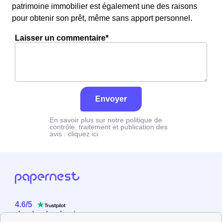
patrimoine immobilier est également une des raisons
pour obtenir son prêt, même sans apport personnel.
Laisser un commentaire*
Envoyer
En savoir plus sur notre politique de
contrôle, traitement et publication des
avis :
cliquez ici
4.6
/
5