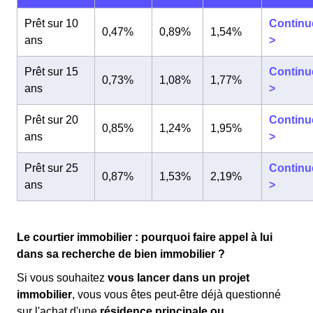
Prêt sur 10
Continu
0,47%
0,89%
1,54%
ans
>
Prêt sur 15
Continu
0,73%
1,08%
1,77%
ans
>
Prêt sur 20
Continu
0,85%
1,24%
1,95%
ans
>
Prêt sur 25
Continu
0,87%
1,53%
2,19%
ans
>
Le courtier immobilier : pourquoi faire appel à lui
dans sa recherche de bien immobilier ?
Si vous souhaitez
vous lancer dans un projet
immobilier
, vous vous êtes peut-être déjà questionné
sur l'achat d'une
résidence principale ou