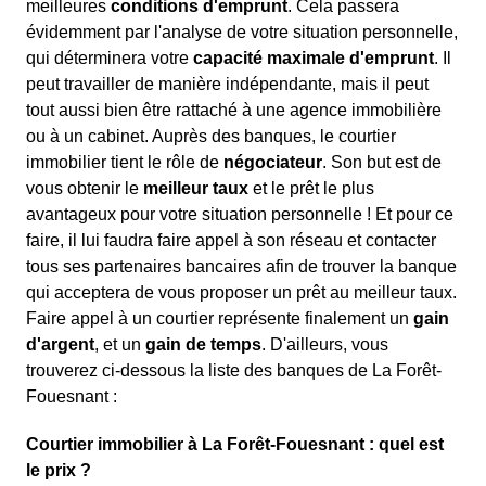
meilleures
conditions d'emprunt
. Cela passera
évidemment par l'analyse de votre situation personnelle,
qui déterminera votre
capacité maximale d'emprunt
. Il
peut travailler de manière indépendante, mais il peut
tout aussi bien être rattaché à une agence immobilière
ou à un cabinet. Auprès des banques, le courtier
immobilier tient le rôle de
négociateur
. Son but est de
vous obtenir le
meilleur taux
et le prêt le plus
avantageux pour votre situation personnelle ! Et pour ce
faire, il lui faudra faire appel à son réseau et contacter
tous ses partenaires bancaires afin de trouver la banque
qui acceptera de vous proposer un prêt au meilleur taux.
Faire appel à un courtier représente finalement un
gain
d'argent
, et un
gain de temps
. D'ailleurs, vous
trouverez ci-dessous la liste des banques de La Forêt-
Fouesnant :
Courtier immobilier à La Forêt-Fouesnant : quel est
le prix ?