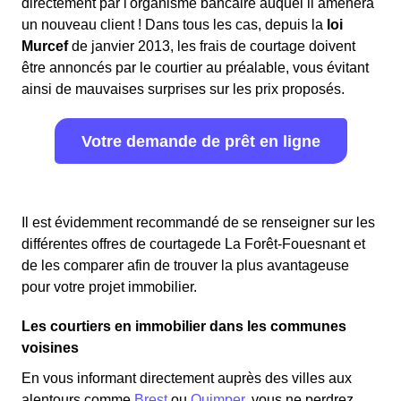
directement par l'organisme bancaire auquel il amènera
un nouveau client ! Dans tous les cas, depuis la
loi
Murcef
de janvier 2013, les frais de courtage doivent
être annoncés par le courtier au préalable, vous évitant
ainsi de mauvaises surprises sur les prix proposés.
Votre demande de prêt en ligne
Il est évidemment recommandé de se renseigner sur les
différentes offres de courtagede La Forêt-Fouesnant et
de les comparer afin de trouver la plus avantageuse
pour votre projet immobilier.
Les courtiers en immobilier dans les communes
voisines
En vous informant directement auprès des villes aux
alentours comme
Brest
ou
Quimper
, vous ne perdrez