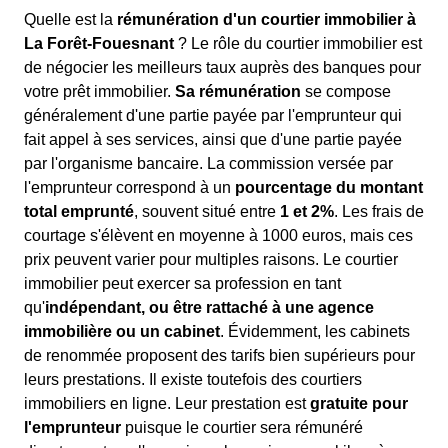
Quelle est la
rémunération d'un courtier immobilier à
La Forêt-Fouesnant
? Le rôle du courtier immobilier est
de négocier les meilleurs taux auprès des banques pour
votre prêt immobilier.
Sa rémunération
se compose
généralement d'une partie payée par l'emprunteur qui
fait appel à ses services, ainsi que d'une partie payée
par l'organisme bancaire. La commission versée par
l'emprunteur correspond à un
pourcentage du montant
total emprunté
, souvent situé entre
1 et 2%
. Les frais de
courtage s'élèvent en moyenne à 1000 euros, mais ces
prix peuvent varier pour multiples raisons. Le courtier
immobilier peut exercer sa profession en tant
qu'
indépendant, ou être rattaché à une agence
immobilière ou un cabinet
. Évidemment, les cabinets
de renommée proposent des tarifs bien supérieurs pour
leurs prestations. Il existe toutefois des courtiers
immobiliers en ligne. Leur prestation est
gratuite pour
l'emprunteur
puisque le courtier sera rémunéré