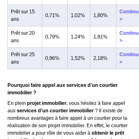
Prêt sur 15
Continu
0,71%
1,02%
1,80%
ans
>
Prêt sur 20
Continu
0,79%
1,24%
1,91%
ans
>
Prêt sur 25
Continu
0,96%
1,52%
2,18%
ans
>
Pourquoi faire appel aux services d'un courtier
immobilier ?
En plein
projet immobilier
, vous hésitez à faire appel
aux
services d'un courtier immobilier
? Il existe de
nombreux avantages à faire appel à un courtier pour la
réalisation de son projet immobilier. En effet, le courtier
immobilier a pour rôle de vous aider à
obtenir le prêt