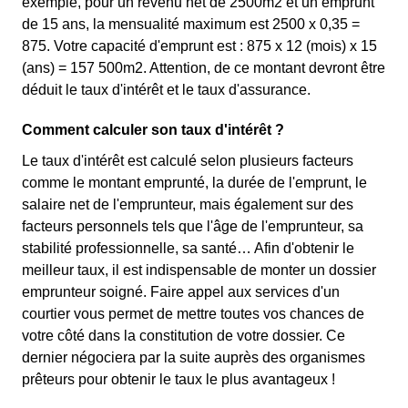
exemple, pour un revenu net de 2500m2 et un emprunt
de 15 ans, la mensualité maximum est 2500 x 0,35 =
875. Votre capacité d'emprunt est : 875 x 12 (mois) x 15
(ans) = 157 500m2. Attention, de ce montant devront être
déduit le taux d'intérêt et le taux d'assurance.
Comment calculer son taux d'intérêt ?
Le taux d'intérêt est calculé selon plusieurs facteurs
comme le montant emprunté, la durée de l'emprunt, le
salaire net de l'emprunteur, mais également sur des
facteurs personnels tels que l'âge de l'emprunteur, sa
stabilité professionnelle, sa santé… Afin d'obtenir le
meilleur taux, il est indispensable de monter un dossier
emprunteur soigné. Faire appel aux services d'un
courtier vous permet de mettre toutes vos chances de
votre côté dans la constitution de votre dossier. Ce
dernier négociera par la suite auprès des organismes
prêteurs pour obtenir le taux le plus avantageux !