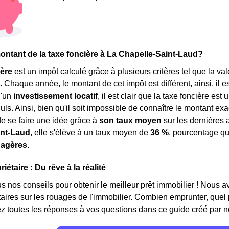
montant de la taxe foncière à La Chapelle-Saint-Laud?
ière
est un impôt calculé grâce à plusieurs critères tel que la va
haque année, le montant de cet impôt est différent, ainsi, il est d
d'un
investissement locatif
, il est clair que la taxe foncière e
ls. Ainsi, bien qu'il soit impossible de connaître le montant exac
de se faire une idée grâce à
son taux moyen
sur les dernières a
int-Laud
, elle s'élève à un taux moyen de
36 %
, pourcentage q
nagères
.
iétaire : Du rêve à la réalité
 nos conseils pour obtenir le meilleur prêt immobilier ! Nous avon
étaires sur les rouages de l'immobilier. Combien emprunter, quel
z toutes les réponses à vos questions dans ce guide créé par n