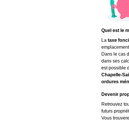
Quel est le 
La
taxe fonc
emplacement. C
Dans le cas 
dans ses calcu
est possible 
Chapelle-Sa
ordures mé
Devenir propr
Retrouvez tous
futurs propri
Vous trouvere