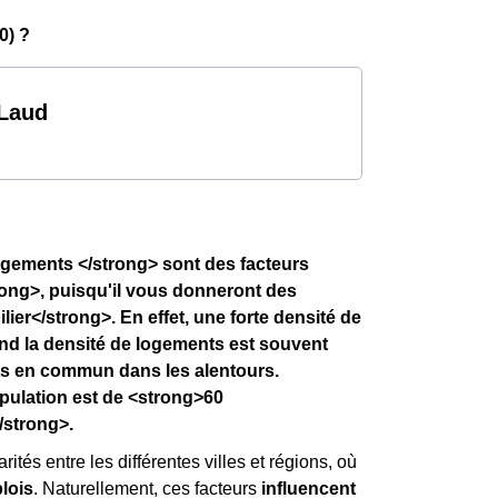
0) ?
-Laud
logements </strong> sont des facteurs
ong>, puisqu'il vous donneront des
ier</strong>. En effet, une forte densité de
and la densité de logements est souvent
ts en commun dans les alentours.
pulation est de <strong>60
/strong>.
rités entre les différentes villes et régions, où
lois
. Naturellement, ces facteurs
influencent