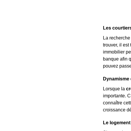
Les courtier
La recherche 
trouver, il es
immobilier p
banque afin 
pouvez passer
Dynamisme dé
Lorsque la
c
importante. C
connaître cett
croissance d
Le logement