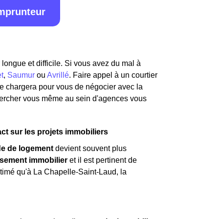
emprunteur
longue et difficile. Si vous avez du mal à
t
,
Saumur
ou
Avrillé
. Faire appel à un courtier
 se chargera pour vous de négocier avec la
hercher vous même au sein d'agences vous
t sur les projets immobiliers
e de logement
devient souvent plus
ssement immobilier
et il est pertinent de
estimé qu'à La Chapelle-Saint-Laud, la