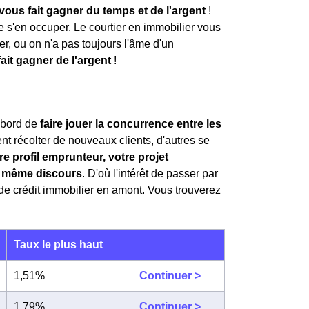
l vous fait gagner du temps et de l'argent
!
de s'en occuper. Le courtier en immobilier vous
r, ou on n'a pas toujours l'âme d'un
ait gagner de l'argent
!
'abord de
faire jouer la concurrence entre les
nt récolter de nouveaux clients, d'autres se
re profil emprunteur, votre projet
le même discours
. D'où l'intérêt de passer par
de crédit immobilier en amont. Vous trouverez
Taux le plus haut
1,51%
Continuer >
1,79%
Continuer >