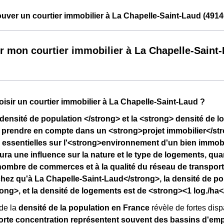
ver un courtier immobilier à La Chapelle-Saint-Laud (4914
r mon courtier immobilier à La Chapelle-Saint
isir un courtier immobilier à La Chapelle-Saint-Laud ?
densité de population </strong> et la <strong> densité de 
 prendre en compte dans un <strong>projet immobilier</str
 essentielles sur l'<strong>environnement d'un bien immobil
ura une influence sur la nature et le type de logements, qu
nombre de commerces et à la qualité du réseau de transpor
ez qu'à La Chapelle-Saint-Laud</strong>, la densité de po
ong>, et la densité de logements est de <strong><1 log./ha<
de la
densité de la population en France
révèle de fortes dispa
orte concentration représentent souvent des bassins d'emp