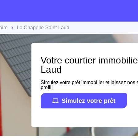
oire
La Chapelle-Saint-Laud
Votre courtier immobili
Laud
Simulez votre prêt immobilier et laissez nos e
profil.
Simulez votre prêt