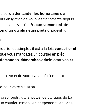
toujours à
demander les honoraires du
leurs obligation de vous les transmettre depuis
rtier sachez qu': «
Aucun versement
, de
ion d'un ou plusieurs prêts d'argent
».
?
ilier est simple : il est à la fois
conseiller et
t que vous mandatez un courtier en prêt
es demandes, démarches administratives et
r :
mprunteur et de votre capacité d'emprunt
le
pour votre situation
-ci se rendra dans toutes les banques de La
un courtier immobilier indépendant, en ligne