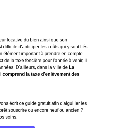
leur locative du bien ainsi que son
ifficile d'anticiper les coûts qui y sont liés.
st un élément important à prendre en compte
t de la taxe foncière pour l'année à venir, il
nnées. D'ailleurs, dans la ville de
La
ui
comprend la taxe d'enlèvement des
s écrit ce guide gratuit afin d'aiguiller les
 prêt souscrire ou encore neuf ou ancien ?
os soins.