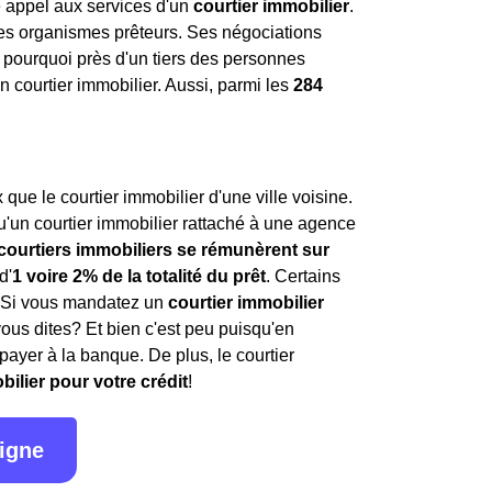
re appel aux services d'un
courtier immobilier
.
 les organismes prêteurs. Ses négociations
st pourquoi près d'un tiers des personnes
 courtier immobilier. Aussi, parmi les
284
ue le courtier immobilier d'une ville voisine.
'un courtier immobilier rattaché à une agence
 courtiers immobiliers se rémunèrent sur
d'
1 voire 2% de la totalité du prêt
. Certains
. Si vous mandatez un
courtier immobilier
vous dites? Et bien c'est peu puisqu'en
payer à la banque. De plus, le courtier
bilier pour votre crédit
!
ligne