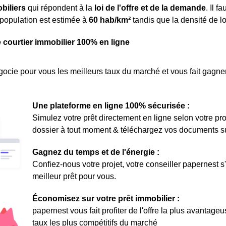
biliers
qui répondent à la
loi de l'offre et de la demande
. Il 
 population est estimée à
60 hab/km²
tandis que la densité de 
e courtier immobilier 100% en ligne
ocie pour vous les meilleurs taux du marché et vous fait gagner
Une plateforme en ligne 100% sécurisée :
Simulez votre prêt directement en ligne selon votre pro
dossier à tout moment & téléchargez vos documents sur 
Gagnez du temps et de l'énergie :
Confiez-nous votre projet, votre conseiller papernest s
meilleur prêt pour vous.
Économisez sur votre prêt immobilier :
papernest vous fait profiter de l'offre la plus avantage
taux les plus compétitifs du marché