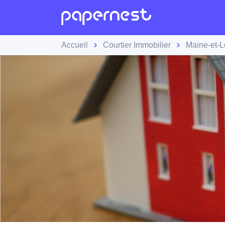
Accueil
Courtier Immobilier
Maine-et-L