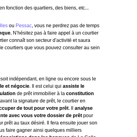
en fonction des quartiers, des biens, etc...
lles
ou
Pessac
, vous ne perdrez pas de temps
nque.
N'hésitez pas à faire appel à un courtier
tier connaît son secteur d'activité et saura
 de courtiers que vous pouvez consulter au sein
l soit indépendant, en ligne ou encore sous le
lle et négocie
. Il est celui qui
assiste le
ulation
de prêt immobilier à la
constitution
avant la signature de prêt, le courtier en
ccuper de tout pour votre prêt
. Il
analyse
nte avec vous votre dossier de prêt
pour
r prêt au taux désiré. Il fera ensuite jouer son
us faire gagner ainsi quelques milliers