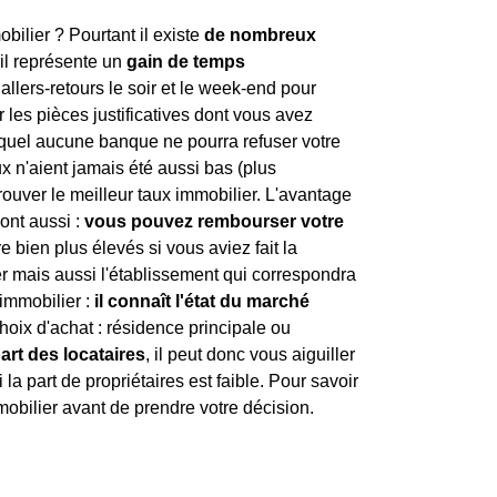
obilier ? Pourtant il existe
de nombreux
 il représente un
gain de temps
 allers-retours le soir et le week-end pour
 les pièces justificatives dont vous avez
uel aucune banque ne pourra refuser votre
ux n'aient jamais été aussi bas (plus
trouver le meilleur taux immobilier. L'avantage
sont aussi :
vous pouvez rembourser votre
e bien plus élevés si vous aviez fait la
r mais aussi l'établissement qui correspondra
 immobilier :
il connaît l'état du marché
choix d'achat : résidence principale ou
part des locataires
, il peut donc vous aiguiller
la part de propriétaires est faible. Pour savoir
mmobilier avant de prendre votre décision.