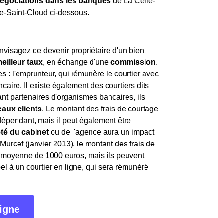
négociations dans les banques
de La Celle-
le-Saint-Cloud ci-dessous.
visagez de devenir propriétaire d'un bien,
eilleur taux
, en échange d'une
commission
.
 : l'emprunteur, qui rémunère le courtier avec
ncaire. Il existe également des courtiers dits
étant partenaires d'organismes bancaires, ils
aux clients
. Le montant des frais de courtage
indépendant, mais il peut également être
été du cabinet
ou de l'agence aura un impact
i Murcef (janvier 2013), le montant des frais de
en moyenne de 1000 euros, mais ils peuvent
l à un courtier en ligne, qui sera rémunéré
ligne