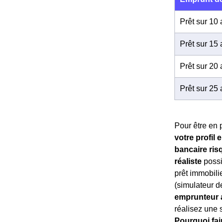
Prêt sur 10
Prêt sur 15
Prêt sur 20
Prêt sur 25
Pour être en p
votre profil
bancaire ris
réaliste
possi
prêt immobilie
(simulateur d
emprunteur a
réalisez une s
Pourquoi fai