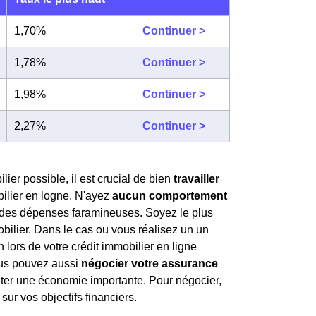
1,70%
Continuer >
1,78%
Continuer >
1,98%
Continuer >
2,27%
Continuer >
lier possible, il est crucial de bien
travailler
bilier en logne. N'ayez
aucun comportement
es dépenses faramineuses. Soyez le plus
obilier. Dans le cas ou vous réalisez un un
n lors de votre crédit immobilier en ligne
vous pouvez aussi
négocier votre assurance
nter une économie importante. Pour négocier,
sur vos objectifs financiers.