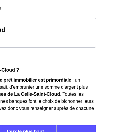
?
ud
t-Cloud ?
e prêt immobilier est primordiale
: un
i sait, d'emprunter une somme d'argent plus
ues de La Celle-Saint-Cloud
. Toutes les
aines banques font le choix de bichonner leurs
 devez donc vous renseigner auprès de chacune
Taux le plus haut