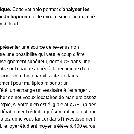
ique
. Cette variable permet d'
analyser les
e de logement
et le dynamisme d'un marché
nt-Cloud.
représenter une source de revenus non
re une possibilité qui vaut le coup d'être
l'enseignement supérieur, dont 40% dans une
diants sont chaque année à la recherche d'un
ouer votre bien paraît facile, certains
tement pour multiples raisons : un
'été, un échange universitaire à l'étranger…
ercher de nouveaux locataires de manière assez
mple, si votre bien est éligible aux APL (aides
sidérablement réduit, représentant un atout non
haitez donc vous lancer dans l'investissement
d, le loyer étudiant moyen s'élève à 400 euros