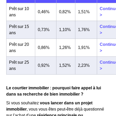
Prêt sur 10
Continu
0,46%
0,82%
1,51%
ans
>
Prêt sur 15
Continu
0,73%
1,10%
1,76%
ans
>
Prêt sur 20
Continu
0,86%
1,26%
1,91%
ans
>
Prêt sur 25
Continu
0,92%
1,52%
2,23%
ans
>
Le courtier immobilier : pourquoi faire appel à lui
dans sa recherche de bien immobilier ?
Si vous souhaitez
vous lancer dans un projet
immobilier
, vous vous êtes peut-être déjà questionné
sur l'achat d'une
résidence principale ou