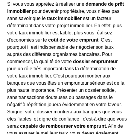
Si vous vous apprêtez à réaliser une
demande de prêt
immobilier
pour devenir propriétaire, vous n'êtes pas
sans savoir que le
taux immobilier
est un facteur
déterminant dans votre projet immobilier. En effet, plus
votre taux immobilier est faible, plus vous réalisez
d'économies sur le
coût de votre emprunt
. C'est
pourquoi il est indispensable de négocier son taux
auprès des différents organismes bancaires. Pour
commencer, la qualité de votre
dossier emprunteur
joue un rôle très important dans la détermination de
votre taux immobilier. C'est pourquoi montrer aux
banques que vous êtes un emprunteur sérieux est de la
plus haute importance. Présenter un dossier solide,
sans transactions douteuses ou passages dans le
négatif à répétition jouera évidemment en votre faveur.
Soigner votre dossier montrera aux banques que vous
êtes fiables, et digne de confiance : c'est-à-dire que vous
serez
capable de rembourser votre emprunt
. Afin de
vous assurer le meilleur taux, vous devez également