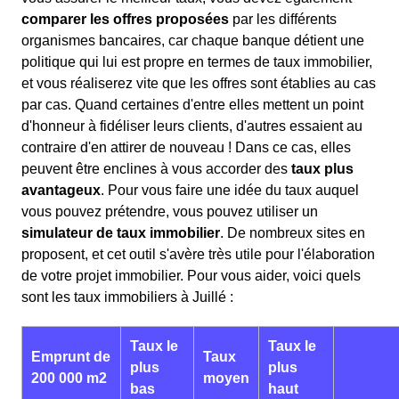
comparer les offres proposées
par les différents
organismes bancaires, car chaque banque détient une
politique qui lui est propre en termes de taux immobilier,
et vous réaliserez vite que les offres sont établies au cas
par cas. Quand certaines d'entre elles mettent un point
d'honneur à fidéliser leurs clients, d'autres essaient au
contraire d'en attirer de nouveau ! Dans ce cas, elles
peuvent être enclines à vous accorder des
taux plus
avantageux
. Pour vous faire une idée du taux auquel
vous pouvez prétendre, vous pouvez utiliser un
simulateur de taux immobilier
. De nombreux sites en
proposent, et cet outil s'avère très utile pour l'élaboration
de votre projet immobilier. Pour vous aider, voici quels
sont les taux immobiliers à Juillé :
Taux le
Taux le
Emprunt de
Taux
plus
plus
200 000 m2
moyen
bas
haut