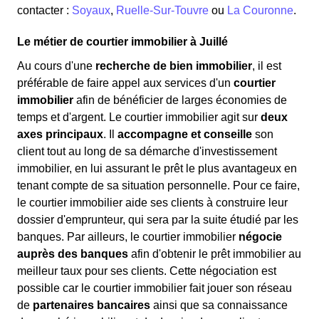
contacter :
Soyaux
,
Ruelle-Sur-Touvre
ou
La Couronne
.
Le métier de courtier immobilier à Juillé
Au cours d'une
recherche de bien immobilier
, il est
préférable de faire appel aux services d'un
courtier
immobilier
afin de bénéficier de larges économies de
temps et d'argent. Le courtier immobilier agit sur
deux
axes principaux
. Il
accompagne et conseille
son
client tout au long de sa démarche d'investissement
immobilier, en lui assurant le prêt le plus avantageux en
tenant compte de sa situation personnelle. Pour ce faire,
le courtier immobilier aide ses clients à construire leur
dossier d'emprunteur, qui sera par la suite étudié par les
banques. Par ailleurs, le courtier immobilier
négocie
auprès des banques
afin d'obtenir le prêt immobilier au
meilleur taux pour ses clients. Cette négociation est
possible car le courtier immobilier fait jouer son réseau
de
partenaires bancaires
ainsi que sa connaissance