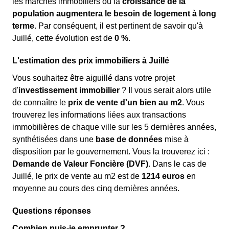
les marchés immobiliers où la
croissance de la
population augmentera le besoin de logement à long
terme
. Par conséquent, il est pertinent de savoir qu'à
Juillé, cette évolution est de
0 %
.
L'estimation des prix immobiliers à Juillé
Vous souhaitez être aiguillé dans votre projet
d'
investissement immobilier
? Il vous serait alors utile
de connaître le
prix de vente d'un bien au m
2
. Vous
trouverez les informations liées aux transactions
immobilières de chaque ville sur les 5 dernières années,
synthétisées dans une
base de données
mise à
disposition par le gouvernement. Vous la trouverez ici :
Demande de Valeur Foncière (DVF)
. Dans le cas de
Juillé, le prix de vente au m
2
est de
1214 euros
en
moyenne au cours des cinq dernières années.
Questions réponses
Combien puis-je emprunter ?