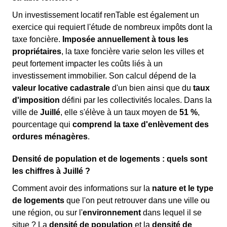
Un investissement locatif renTable est également un
exercice qui requiert l'étude de nombreux impôts dont la
taxe foncière.
Imposée annuellement à tous les
propriétaires
, la taxe foncière varie selon les villes et
peut fortement impacter les coûts liés à un
investissement immobilier. Son calcul dépend de la
valeur locative cadastrale
d'un bien ainsi que du
taux
d'imposition
défini par les collectivités locales. Dans la
ville de
Juillé
, elle s'élève à un taux moyen de
51 %
,
pourcentage qui
comprend la taxe d'enlèvement des
ordures ménagères
.
Densité de population et de logements : quels sont
les chiffres à Juillé ?
Comment avoir des informations sur la
nature et le type
de logements
que l'on peut retrouver dans une ville ou
une région, ou sur l'
environnement
dans lequel il se
situe ? La
densité de population
et la
densité de