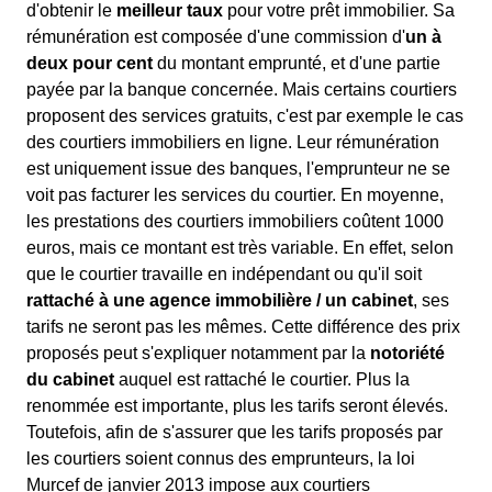
d'obtenir le
meilleur taux
pour votre prêt immobilier. Sa
rémunération est composée d'une commission d'
un à
deux pour cent
du montant emprunté, et d'une partie
payée par la banque concernée. Mais certains courtiers
proposent des services gratuits, c'est par exemple le cas
des courtiers immobiliers en ligne. Leur rémunération
est uniquement issue des banques, l'emprunteur ne se
voit pas facturer les services du courtier. En moyenne,
les prestations des courtiers immobiliers coûtent 1000
euros, mais ce montant est très variable. En effet, selon
que le courtier travaille en indépendant ou qu'il soit
rattaché à une agence immobilière / un cabinet
, ses
tarifs ne seront pas les mêmes. Cette différence des prix
proposés peut s'expliquer notamment par la
notoriété
du cabinet
auquel est rattaché le courtier. Plus la
renommée est importante, plus les tarifs seront élevés.
Toutefois, afin de s'assurer que les tarifs proposés par
les courtiers soient connus des emprunteurs, la loi
Murcef de janvier 2013 impose aux courtiers