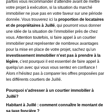
parfois vous recommander d'attendre avant de mettre
votre projet à exécution, si la situation du marché
immobilier ne joue pas en votre faveur sur une période
donnée. Vous trouverez ici la
proportion de locataires
et de propriétaires à Juillé
, qui pourront vous donner
une idée de la situation de l'immobilier près de chez
vous. Attention toutefois, si faire appel à un courtier
immobilier peut représenter de nombreux avantages
pour la mise en place de votre projet, sachez qu'un
investissement immobilier n'est pas à prendre à la
légère
, c'est pourquoi il est essentiel de faire appel à
quelqu'un avec qui vous vous sentez en confiance !
Alors n'hésitez pas à comparer les offres proposées par
les différents courtiers de Juillé.
Pourquoi s'adresser à un courtier immobilier à
Juillé?
Habitant à Juillé : comment connaître le montant de
sa taxe foncière ?