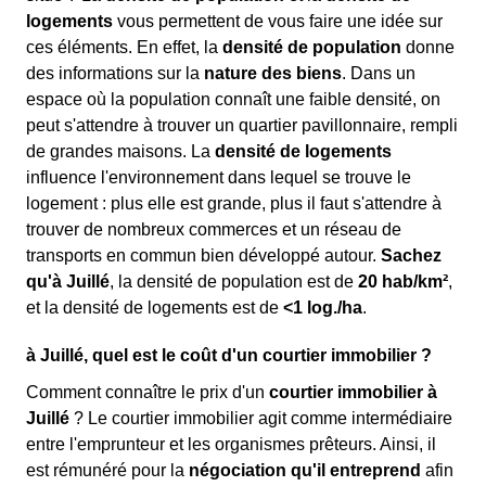
logements
vous permettent de vous faire une idée sur
ces éléments. En effet, la
densité de population
donne
des informations sur la
nature des biens
. Dans un
espace où la population connaît une faible densité, on
peut s'attendre à trouver un quartier pavillonnaire, rempli
de grandes maisons. La
densité de logements
influence l'environnement dans lequel se trouve le
logement : plus elle est grande, plus il faut s'attendre à
trouver de nombreux commerces et un réseau de
transports en commun bien développé autour.
Sachez
qu'à Juillé
, la densité de population est de
20 hab/km²
,
et la densité de logements est de
<1 log./ha
.
à Juillé, quel est le coût d'un courtier immobilier ?
Comment connaître le prix d'un
courtier immobilier à
Juillé
? Le courtier immobilier agit comme intermédiaire
entre l'emprunteur et les organismes prêteurs. Ainsi, il
est rémunéré pour la
négociation qu'il entreprend
afin