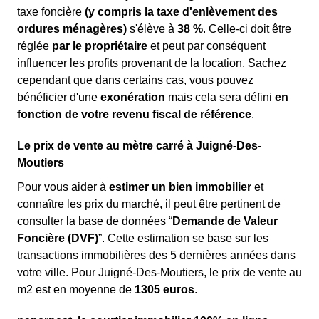
taxe foncière
(y compris la taxe d'enlèvement des
ordures ménagères)
s'élève à
38 %
. Celle-ci doit être
réglée
par le propriétaire
et peut par conséquent
influencer les profits provenant de la location. Sachez
cependant que dans certains cas, vous pouvez
bénéficier d'une
exonération
mais cela sera défini
en
fonction de votre revenu fiscal de référence
.
Le prix de vente au mètre carré à Juigné-Des-
Moutiers
Pour vous aider à
estimer un bien immobilier
et
connaître les prix du marché, il peut être pertinent de
consulter la base de données “
Demande de Valeur
Foncière (DVF)
”. Cette estimation se base sur les
transactions immobilières des 5 dernières années dans
votre ville. Pour Juigné-Des-Moutiers, le prix de vente au
m
2
est en moyenne de
1305 euros
.