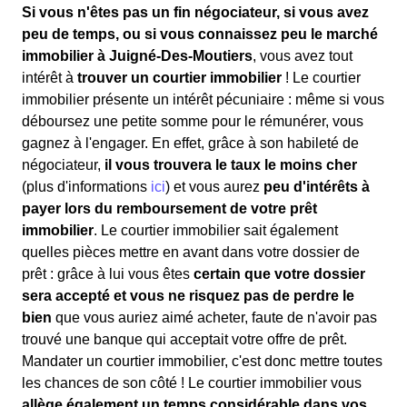
Si vous n'êtes pas un fin négociateur, si vous avez
peu de temps, ou si vous connaissez peu le marché
immobilier à Juigné-Des-Moutiers
, vous avez tout
intérêt à
trouver un courtier immobilier
! Le courtier
immobilier présente un intérêt pécuniaire : même si vous
déboursez une petite somme pour le rémunérer, vous
gagnez à l'engager. En effet, grâce à son habileté de
négociateur,
il vous trouvera le taux le moins cher
(plus d'informations
ici
) et vous aurez
peu d'intérêts à
payer lors du remboursement de votre prêt
immobilier
. Le courtier immobilier sait également
quelles pièces mettre en avant dans votre dossier de
prêt : grâce à lui vous êtes
certain que votre dossier
sera accepté et vous ne risquez pas de perdre le
bien
que vous auriez aimé acheter, faute de n'avoir pas
trouvé une banque qui acceptait votre offre de prêt.
Mandater un courtier immobilier, c'est donc mettre toutes
les chances de son côté ! Le courtier immobilier vous
allège également un temps considérable dans vos