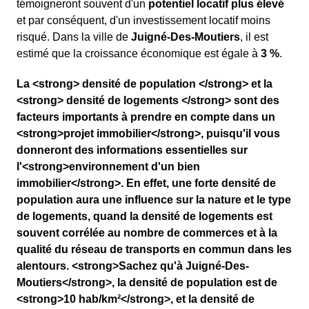
témoigneront souvent d'un
potentiel locatif plus élevé
et par conséquent, d'un investissement locatif moins
risqué. Dans la ville de
Juigné-Des-Moutiers
, il est
estimé que la croissance économique est égale à
3 %
.
La <strong> densité de population </strong> et la
<strong> densité de logements </strong> sont des
facteurs importants à prendre en compte dans un
<strong>projet immobilier</strong>, puisqu'il vous
donneront des informations essentielles sur
l'<strong>environnement d'un bien
immobilier</strong>. En effet, une forte densité de
population aura une influence sur la nature et le type
de logements, quand la densité de logements est
souvent corrélée au nombre de commerces et à la
qualité du réseau de transports en commun dans les
alentours. <strong>Sachez qu'à Juigné-Des-
Moutiers</strong>, la densité de population est de
<strong>10 hab/km²</strong>, et la densité de