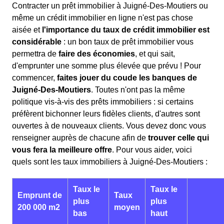
Contracter un prêt immobilier à Juigné-Des-Moutiers ou
même un crédit immobilier en ligne n'est pas chose
aisée et
l'importance du taux de crédit immobilier est
considérable
: un bon taux de prêt immobilier vous
permettra de
faire des économies
, et qui sait,
d'emprunter une somme plus élevée que prévu ! Pour
commencer,
faites jouer du coude les banques de
Juigné-Des-Moutiers
. Toutes n'ont pas la même
politique vis-à-vis des prêts immobiliers : si certains
préfèrent bichonner leurs fidèles clients, d'autres sont
ouvertes à de nouveaux clients. Vous devez donc vous
renseigner auprès de chacune afin de
trouver celle qui
vous fera la meilleure offre
. Pour vous aider, voici
quels sont les taux immobiliers à Juigné-Des-Moutiers :
Taux le
Taux le
Emprunt de
Taux
plus
plus
200 000 m2
moyen
bas
haut