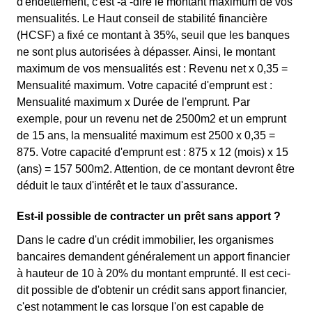
d'endettement, c'est -à -dire le montant maximum de vos
mensualités. Le Haut conseil de stabilité financière
(HCSF) a fixé ce montant à 35%, seuil que les banques
ne sont plus autorisées à dépasser. Ainsi, le montant
maximum de vos mensualités est : Revenu net x 0,35 =
Mensualité maximum. Votre capacité d'emprunt est :
Mensualité maximum x Durée de l'emprunt. Par
exemple, pour un revenu net de 2500m2 et un emprunt
de 15 ans, la mensualité maximum est 2500 x 0,35 =
875. Votre capacité d'emprunt est : 875 x 12 (mois) x 15
(ans) = 157 500m2. Attention, de ce montant devront être
déduit le taux d'intérêt et le taux d'assurance.
Est-il possible de contracter un prêt sans apport ?
Dans le cadre d'un crédit immobilier, les organismes
bancaires demandent généralement un apport financier
à hauteur de 10 à 20% du montant emprunté. Il est ceci-
dit possible de d'obtenir un crédit sans apport financier,
c'est notamment le cas lorsque l'on est capable de