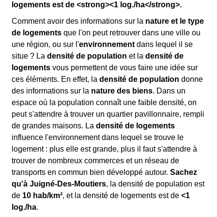
logements est de <strong><1 log./ha</strong>.
Comment avoir des informations sur la
nature et le type
de logements
que l'on peut retrouver dans une ville ou
une région, ou sur l'
environnement
dans lequel il se
situe ? La
densité de population
et la
densité de
logements
vous permettent de vous faire une idée sur
ces éléments. En effet, la
densité de population
donne
des informations sur la
nature des biens
. Dans un
espace où la population connaît une faible densité, on
peut s'attendre à trouver un quartier pavillonnaire, rempli
de grandes maisons. La
densité de logements
influence l'environnement dans lequel se trouve le
logement : plus elle est grande, plus il faut s'attendre à
trouver de nombreux commerces et un réseau de
transports en commun bien développé autour.
Sachez
qu'à Juigné-Des-Moutiers
, la densité de population est
de
10 hab/km²
, et la densité de logements est de
<1
log./ha
.