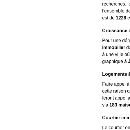
recherches, l
l'ensemble de
est de
1228 
Croissance 
Pour une dém
immobilier
da
à une ville o
graphique à 
Logements à 
Faire appel 
cette raison 
feront appel 
y a
183 mais
Courtier imm
Le courtier e