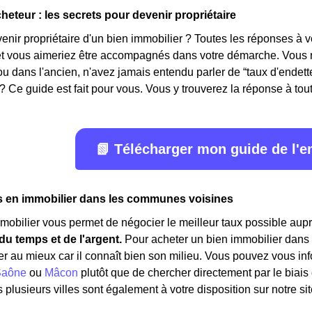
heteur : les secrets pour devenir propriétaire
ir propriétaire d'un bien immobilier ? Toutes les réponses à v
 et vous aimeriez être accompagnés dans votre démarche. Vous n
ou dans l'ancien, n'avez jamais entendu parler de “taux d'ende
? Ce guide est fait pour vous. Vous y trouverez la réponse à toute
📗 Télécharger mon guide de l'
s en immobilier dans les communes voisines
mmobilier vous permet de négocier le meilleur taux possible aupr
u temps et de l'argent.
Pour acheter un bien immobilier dans l
er au mieux car il connaît bien son milieu. Vous pouvez vous inf
Saône
ou
Mâcon
plutôt que de chercher directement par le biais
 plusieurs villes sont également à votre disposition sur notre sit