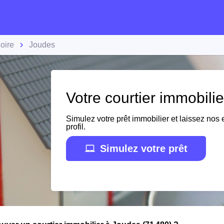
oire
Joudes
Votre courtier immobili
Simulez votre prêt immobilier et laissez nos e
profil.
Simulez votre prêt