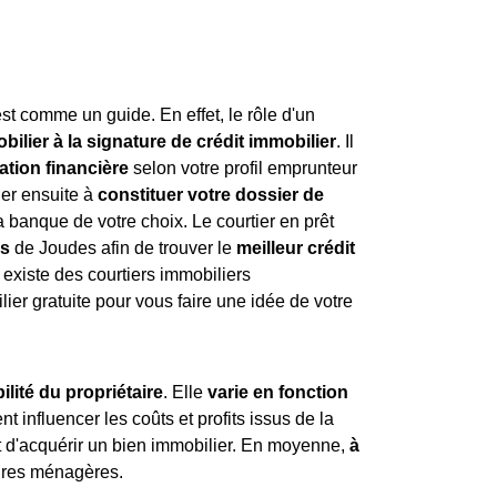
est comme un guide. En effet, le rôle d'un
ilier à la signature de crédit immobilier
. Il
ation financière
selon votre profil emprunteur
der ensuite à
constituer votre dossier de
a banque de votre choix. Le courtier en prêt
es
de Joudes afin de trouver le
meilleur crédit
existe des courtiers immobiliers
er gratuite pour vous faire une idée de votre
lité du propriétaire
. Elle
varie en fonction
t influencer les coûts et profits issus de la
nt d'acquérir un bien immobilier. En moyenne,
à
dures ménagères.