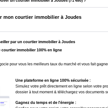
ver un courtier immobilier à Joudes (71 480) ?
r mon courtier immobilier à Joudes
seiller par un courtier immobilier à Joudes
e courtier immobilier 100% en ligne
ocie pour vous les meilleurs taux du marché et vous fait gagner
Une plateforme en ligne 100% sécurisée :
Simulez votre prêt directement en ligne selon votre pro
dossier à tout moment & téléchargez vos documents sur 
Gagnez du temps et de l'énergie :