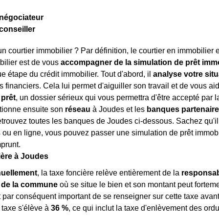
négociateur
conseiller
n courtier immobilier ? Par définition, le courtier en immobilier 
bilier est de vous
accompagner de la simulation de prêt immob
e étape du crédit immobilier. Tout d'abord, il
analyse votre situ
 financiers. Cela lui permet d'aiguiller son travail et de vous ai
prêt
, un dossier sérieux qui vous permettra d'être accepté par l
ctionne ensuite son
réseau
à Joudes et les
banques partenair
trouvez toutes les banques de Joudes ci-dessous. Sachez qu'il 
ou en ligne, vous pouvez passer une simulation de prêt immobili
prunt.
ière à Joudes
uellement
, la taxe foncière relève entièrement de la
responsabi
ou de la commune
où se situe le bien et son montant peut fortemen
est par conséquent important de se renseigner sur cette taxe ava
 taxe s'élève à
36 %
, ce qui inclut la taxe d'enlèvement des or