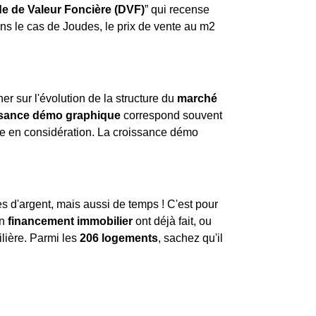
 de Valeur Foncière (DVF)
” qui recense
ns le cas de Joudes, le prix de vente au m
2
ner sur l'évolution de la structure du
marché
ssance démo graphique
correspond souvent
dre en considération. La croissance démo
 d'argent, mais aussi de temps ! C'est pour
un
financement immobilier
ont déjà fait, ou
lière. Parmi les
206 logements
, sachez qu'il