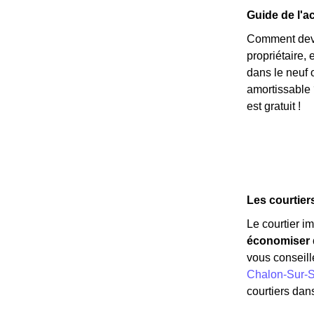
Guide de l'ac
Comment deven
propriétaire,
dans le neuf 
amortissable 
est gratuit !
Les courtier
Le courtier i
économiser d
vous conseill
Chalon-Sur-
courtiers dans