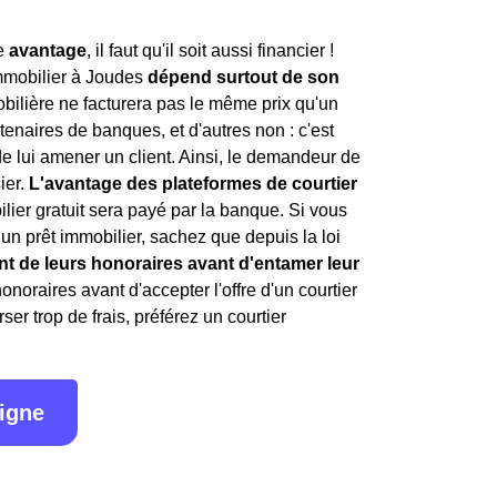
le
avantage
, il faut qu'il soit aussi financier !
mmobilier à Joudes
dépend surtout de son
bilière ne facturera pas le même prix qu'un
enaires de banques, et d'autres non : c'est
de lui amener un client. Ainsi, le demandeur de
ier.
L'avantage des plateformes de courtier
ilier gratuit sera payé par la banque. Si vous
 un prêt immobilier, sachez que depuis la loi
nt de leurs honoraires avant d'entamer leur
honoraires avant d'accepter l'offre d'un courtier
er trop de frais, préférez un courtier
ligne