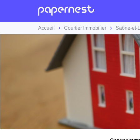
Accueil
Courtier Immobilier
Saône-et-L