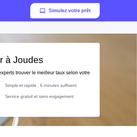
Simulez votre prêt
er à Joudes
xperts trouver le meilleur taux selon votre
Simple et rapide : 6 minutes suffisent
Service gratuit et sans engagement