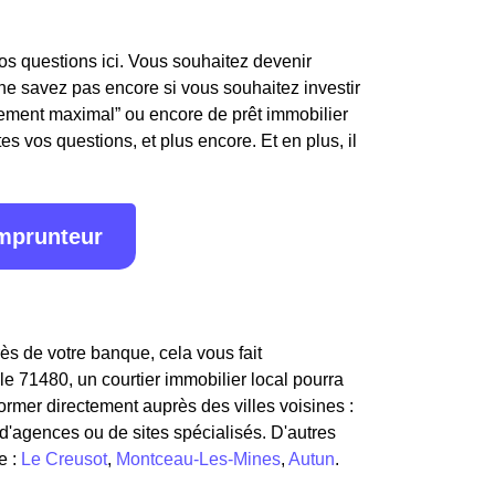
os questions ici. Vous souhaitez devenir
e savez pas encore si vous souhaitez investir
ttement maximal” ou encore de prêt immobilier
s vos questions, et plus encore. Et en plus, il
emprunteur
ès de votre banque, cela vous fait
e 71480, un courtier immobilier local pourra
ormer directement auprès des villes voisines :
 d'agences ou de sites spécialisés. D'autres
e :
Le Creusot
,
Montceau-Les-Mines
,
Autun
.