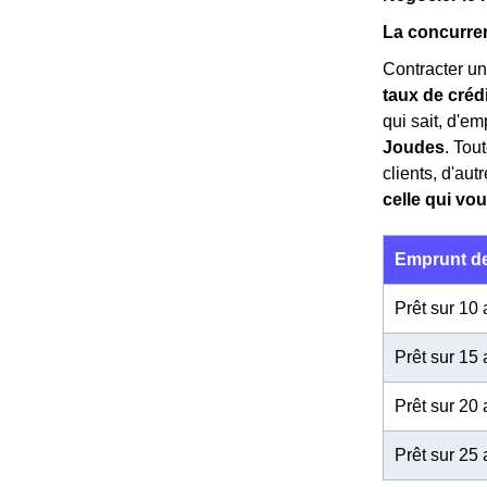
La concurren
Contracter un
taux de créd
qui sait, d'
Joudes
. Tou
clients, d'au
celle qui vou
Emprunt de
Prêt sur 10
Prêt sur 15
Prêt sur 20
Prêt sur 25