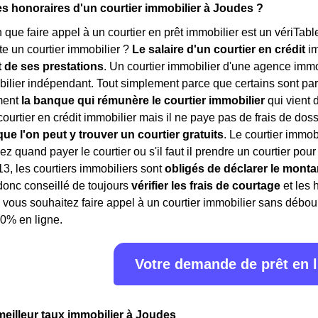
es honoraires d'un courtier immobilier à Joudes ?
in que faire appel à un courtier en prêt immobilier est un vériTab
e un courtier immobilier ?
Le salaire d'un courtier en crédit
i
t de ses prestations
. Un courtier immobilier d'une agence immo
bilier indépendant. Tout simplement parce que certains sont part
ment
la banque qui rémunère le courtier immobilier
qui vient 
courtier en crédit immobilier mais il ne paye pas de frais de doss
que l'on peut y trouver un courtier gratuits
. Le courtier immob
 quand payer le courtier ou s'il faut il prendre un courtier pour
3, les courtiers immobiliers sont
obligés de déclarer le monta
t donc conseillé de toujours
vérifier les frais de courtage
et les 
 vous souhaitez faire appel à un courtier immobilier sans débours
0% en ligne.
Votre demande de prêt en 
meilleur taux immobilier à Joudes