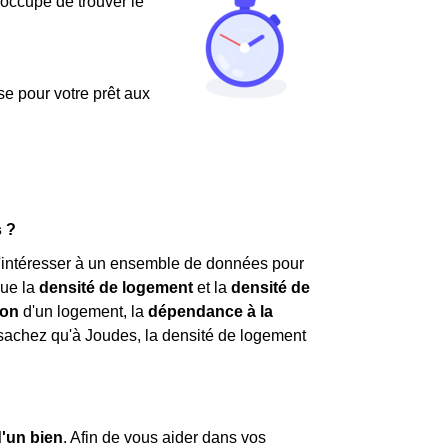
'occupe de trouver le
use pour votre prêt aux
s ?
e s'intéresser à un ensemble de données pour
que la
densité de logement
et la
densité de
ion
d'un logement, la
dépendance à la
sachez qu'à Joudes, la densité de logement
 d'un bien
. Afin de vous aider dans vos