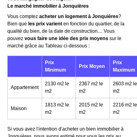
Le marché immobilier à Jonquières
Vous comptez
acheter un logement à Jonquières
?
Bien que
les prix varient
en fonction du quartier, de la
qualité du bien, de la date de construction… Vous
pouvez
vous faire une idée des prix moyens
sur le
marché grâce au Tableau ci-dessous :
Prix
Prix
Prix Moyen
Minimum
Maximum
2130 m2 le
2367 m2 le
2603 m2 le
Appartement
m
2
m
2
m
2
1813 m2 le
2015 m2 le
2216 m2 le
Maison
m
2
m
2
m
2
Si vous avez l'intention d'acheter un bien immobilier à
Jonquières, nous avons estimé pour vous les prix au