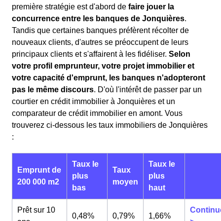
première stratégie est d'abord de
faire jouer la
concurrence entre les banques de Jonquières
.
Tandis que certaines banques préfèrent récolter de
nouveaux clients, d'autres se préoccupent de leurs
principaux clients et s'affairent à les fidéliser.
Selon
votre profil emprunteur, votre projet immobilier et
votre capacité d'emprunt, les banques n'adopteront
pas le même discours
. D'où l'intérêt de passer par un
courtier en crédit immobilier à Jonquières et un
comparateur de crédit immobilier en amont. Vous
trouverez ci-dessous les taux immobiliers de Jonquières
:
Taux le
Taux le
Emprunt de
Taux
plus
plus
200 000 m2
moyen
bas
haut
Prêt sur 10
Continu
0,48%
0,79%
1,66%