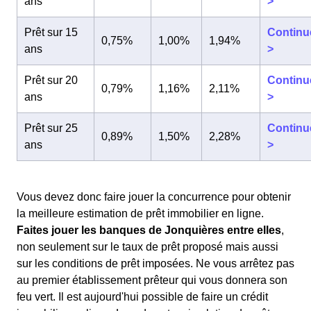
ans
>
Prêt sur 15
Continu
0,75%
1,00%
1,94%
ans
>
Prêt sur 20
Continu
0,79%
1,16%
2,11%
ans
>
Prêt sur 25
Continu
0,89%
1,50%
2,28%
ans
>
Vous devez donc faire jouer la concurrence pour obtenir
la meilleure estimation de prêt immobilier en ligne.
Faites jouer les banques de Jonquières entre elles
,
non seulement sur le taux de prêt proposé mais aussi
sur les conditions de prêt imposées. Ne vous arrêtez pas
au premier établissement prêteur qui vous donnera son
feu vert. Il est aujourd'hui possible de faire un crédit