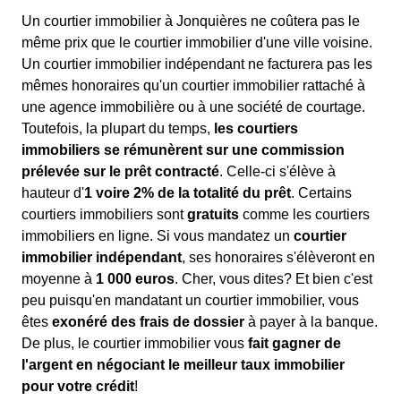
Un courtier immobilier à Jonquières ne coûtera pas le
même prix que le courtier immobilier d'une ville voisine.
Un courtier immobilier indépendant ne facturera pas les
mêmes honoraires qu'un courtier immobilier rattaché à
une agence immobilière ou à une société de courtage.
Toutefois, la plupart du temps,
les courtiers
immobiliers se rémunèrent sur une commission
prélevée sur le prêt contracté
. Celle-ci s'élève à
hauteur d'
1 voire 2% de la totalité du prêt
. Certains
courtiers immobiliers sont
gratuits
comme les courtiers
immobiliers en ligne. Si vous mandatez un
courtier
immobilier indépendant
, ses honoraires s'élèveront en
moyenne à
1 000 euros
. Cher, vous dites? Et bien c'est
peu puisqu'en mandatant un courtier immobilier, vous
êtes
exonéré des frais de dossier
à payer à la banque.
De plus, le courtier immobilier vous
fait gagner de
l'argent en négociant le meilleur taux immobilier
pour votre crédit
!