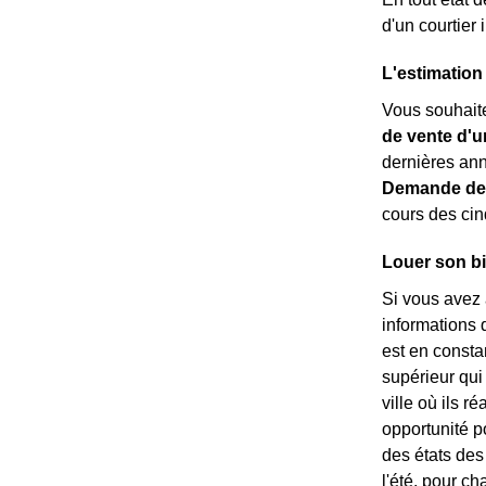
d'un courtier 
L'estimation 
Vous souhaitez
de vente d'u
dernières an
Demande de 
cours des cin
Louer son bi
Si vous avez 
informations 
est en consta
supérieur qui
ville où ils 
opportunité po
des états des 
l'été, pour c