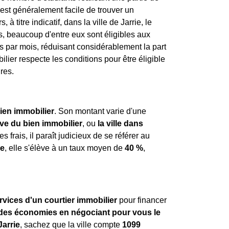
 est généralement facile de trouver un
à titre indicatif, dans la ville de Jarrie, le
s, beaucoup d'entre eux sont éligibles aux
s par mois, réduisant considérablement la part
lier respecte les conditions pour être éligible
res.
ien immobilier
. Son montant varie d'une
ive du bien immobilier
, ou
la ville dans
s frais, il paraît judicieux de se référer au
ie
, elle s'élève à un taux moyen de
40 %
,
.
rvices d'un courtier immobilier
pour financer
ndes économies en négociant pour vous le
arrie
, sachez que la ville compte
1099