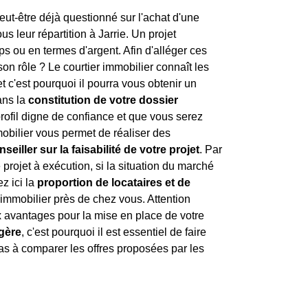
eut-être déjà questionné sur l'achat d'une
ous leur répartition à Jarrie. Un projet
s ou en termes d'argent. Afin d'alléger ces
son rôle ? Le courtier immobilier connaît les
 et c'est pourquoi il pourra vous obtenir un
ans la
constitution de votre dossier
rofil digne de confiance et que vous serez
mmobilier vous permet de réaliser des
nseiller sur la faisabilité de votre projet
. Par
projet à exécution, si la situation du marché
z ici la
proportion de locataires et de
l'immobilier près de chez vous. Attention
ux avantages pour la mise en place de votre
égère
, c'est pourquoi il est essentiel de faire
as à comparer les offres proposées par les