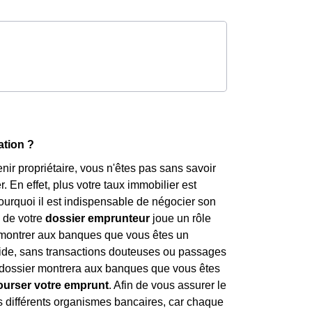
ation ?
ir propriétaire, vous n'êtes pas sans savoir
. En effet, plus votre taux immobilier est
pourquoi il est indispensable de négocier son
 de votre
dossier emprunteur
joue un rôle
i montrer aux banques que vous êtes un
lide, sans transactions douteuses ou passages
re dossier montrera aux banques que vous êtes
ourser votre emprunt
. Afin de vous assurer le
s différents organismes bancaires, car chaque