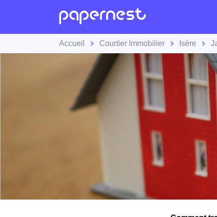
Accueil
Courtier Immobilier
Isère
J