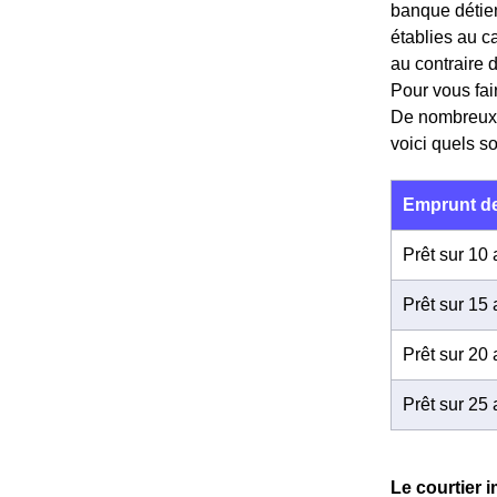
banque détient
établies au ca
au contraire 
Pour vous fai
De nombreux si
voici quels so
Emprunt de
Prêt sur 10
Prêt sur 15
Prêt sur 20
Prêt sur 25
Le courtier 