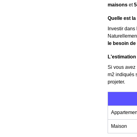
maisons
et
5
Quelle est l
Investir dans
Naturellemen
le besoin de
L'estimation 
Si vous avez l
m
2
indiqués 
projeter.
Appartemen
Maison