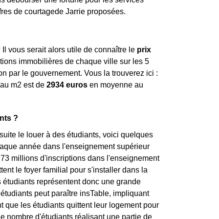
offres de courtagede Jarrie proposées.
 Il vous serait alors utile de connaître le
prix
tions immobilières de chaque ville sur les 5
on par le gouvernement. Vous la trouverez ici :
e au m
2
est de
2934 euros
en moyenne au
nts ?
uite le louer à des étudiants, voici quelques
 chaque année dans l'enseignement supérieur
,73 millions d'inscriptions dans l'enseignement
t le foyer familial pour s'installer dans la
Les étudiants représentent donc une grande
s étudiants peut paraître insTable, impliquant
ent que les étudiants quittent leur logement pour
 le nombre d'étudiants réalisant une partie de