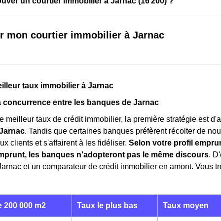
ver un courtier immobilier à Jarnac (16 200) ?
r mon courtier immobilier à Jarnac
eilleur taux immobilier à Jarnac
la concurrence entre les banques de Jarnac
e meilleur taux de crédit immobilier, la première stratégie est d
Jarnac
. Tandis que certaines banques préfèrent récolter de no
x clients et s'affairent à les fidéliser.
Selon votre profil emprun
mprunt, les banques n'adopteront pas le même discours
. D
Jarnac et un comparateur de crédit immobilier en amont. Vous t
 200 000 m2
Taux le plus bas
Taux moyen