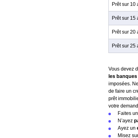
Prêt sur 10
Prêt sur 15
Prêt sur 20
Prêt sur 25
Vous devez do
les banques 
imposées. Ne 
de faire un cr
prêt immobilie
votre demand
Faites u
N'ayez
p
Ayez un
Misez su