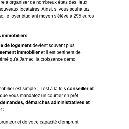
tendre à organiser de nombreux états des lieux
 nouveaux locataires. Ainsi, si vous souhaitez
ac, le loyer étudiant moyen s'élève à 295 euros
s immobiliers
e de logement
devient souvent plus
ssement immobilier
et il est pertinent de
 estimé qu'à Jarnac, la croissance démo
ilier est simple : il est à la fois
conseiller et
t que vous mandatez un courtier en prêt
es demandes, démarches administratives et
r :
mprunteur et de votre capacité d'emprunt