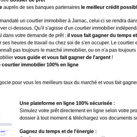
e
auprès de ses banques partenaires
le meilleur crédit possib
mandaté un courtier immobilier à Jarnac, celui-ci se rendra da
ver ci-dessous. Qu'il s'agisse d'un courtier immobilier indépenda
al dans votre demande de prêt :
il vous fait gagner du temps et
 ses heures de travail ou chez soi de s'en occuper. Le courtie
onnaît pas toujours le marché immobilier, ou on n'a pas toujours 
obilier
vous guide et vous fait gagner de l'argent
!
e courtier immobilier 100% en ligne
ocie pour vous les meilleurs taux du marché et vous fait gagner
Une plateforme en ligne 100% sécurisée :
Simulez votre prêt directement en ligne selon votre pro
dossier à tout moment & téléchargez vos documents sur 
Gagnez du temps et de l'énergie :