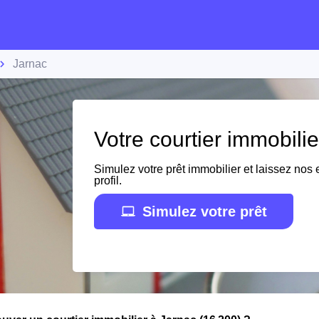
Jarnac
Votre courtier immobili
Simulez votre prêt immobilier et laissez nos e
profil.
Simulez votre prêt