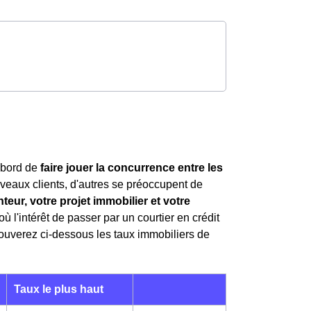
'abord de
faire jouer la concurrence entre les
uveaux clients, d'autres se préoccupent de
teur, votre projet immobilier et votre
'où l'intérêt de passer par un courtier en crédit
rouverez ci-dessous les taux immobiliers de
Taux le plus haut