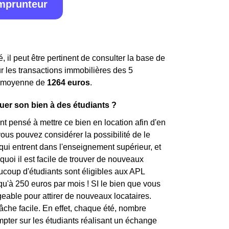
emprunteur
, il peut être pertinent de consulter la base de
ur les transactions immobilières des 5
 moyenne de
1264 euros
.
ouer son bien à des étudiants ?
t pensé à mettre ce bien en location afin d'en
ous pouvez considérer la possibilité de le
 qui entrent dans l'enseignement supérieur, et
rquoi il est facile de trouver de nouveaux
coup d'étudiants sont éligibles aux APL
squ'à 250 euros par mois ! SI le bien que vous
eable pour attirer de nouveaux locataires.
tâche facile. En effet, chaque été, nombre
ompter sur les étudiants réalisant un échange