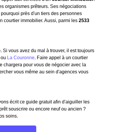
 les organismes prêteurs. Ses négociations
st pourquoi près d'un tiers des personnes
 courtier immobilier. Aussi, parmi les
2533
. Si vous avez du mal à trouver, il est toujours
ou
La Couronne
. Faire appel à un courtier
 se chargera pour vous de négocier avec la
hercher vous même au sein d'agences vous
s écrit ce guide gratuit afin d'aiguiller les
 prêt souscrire ou encore neuf ou ancien ?
os soins.