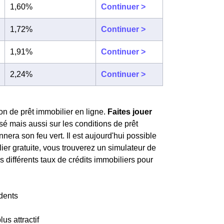
1,60%
Continuer >
1,72%
Continuer >
1,91%
Continuer >
2,24%
Continuer >
on de prêt immobilier en ligne.
Faites jouer
sé mais aussi sur les conditions de prêt
era son feu vert. Il est aujourd'hui possible
lier gratuite, vous trouverez un simulateur de
s différents taux de crédits immobiliers pour
dents
lus attractif