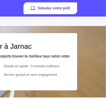
Simulez votre prêt
er à Jarnac
xperts trouver le meilleur taux selon votre
Simple et rapide : 6 minutes suffisent
Service gratuit et sans engagement