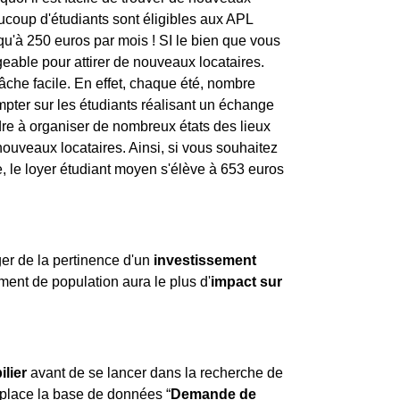
coup d'étudiants sont éligibles aux APL
squ'à 250 euros par mois ! SI le bien que vous
eable pour attirer de nouveaux locataires.
tâche facile. En effet, chaque été, nombre
ompter sur les étudiants réalisant un échange
tendre à organiser de nombreux états des lieux
 nouveaux locataires. Ainsi, si vous souhaitez
le, le loyer étudiant moyen s'élève à 653 euros
ger de la pertinence d'un
investissement
ement de population aura le plus d'
impact sur
lier
avant de se lancer dans la recherche de
 place la base de données “
Demande de