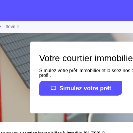
Itteville
Votre courtier immobilier
Simulez votre prêt immobilier et laissez nos e
profil.
Simulez votre prêt