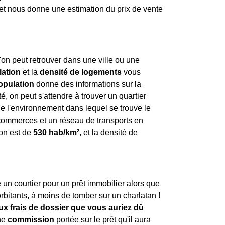
 et nous donne une estimation du prix de vente
'on peut retrouver dans une ville ou une
lation
et la
densité de logements
vous
opulation
donne des informations sur la
, on peut s'attendre à trouver un quartier
e l'environnement dans lequel se trouve le
x commerces et un réseau de transports en
ion est de
530 hab/km²
, et la densité de
e un courtier pour un prêt immobilier alors que
orbitants, à moins de tomber sur un charlatan !
aux frais de dossier que vous auriez dû
une
commission
portée sur le prêt qu'il aura