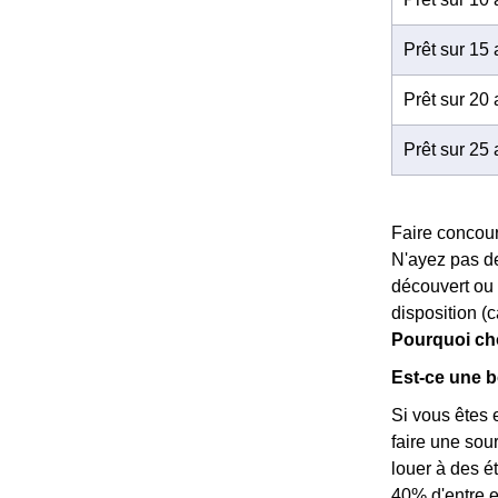
Prêt sur 15
Prêt sur 20
Prêt sur 25
Faire concour
N'ayez pas de
découvert ou 
disposition (c
Pourquoi choi
Est-ce une b
Si vous êtes 
faire une sou
louer à des é
40% d'entre eu