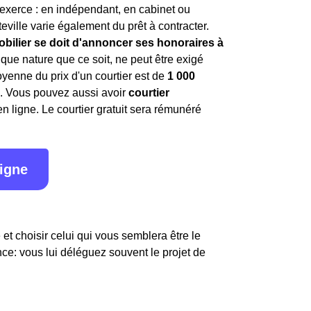
l exerce : en indépendant, en cabinet ou
teville varie également du prêt à contracter.
mobilier se doit d'annoncer ses honoraires à
lque nature que ce soit, ne peut être exigé
yenne du prix d'un courtier est de
1 000
s. Vous pouvez aussi avoir
courtier
n ligne. Le courtier gratuit sera rémunéré
ligne
e et choisir celui qui vous semblera être le
nce: vous lui déléguez souvent le projet de