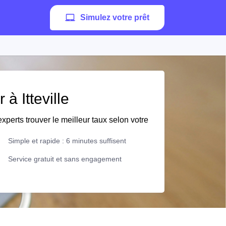
Simulez votre prêt
 à Itteville
xperts trouver le meilleur taux selon votre
Simple et rapide : 6 minutes suffisent
Service gratuit et sans engagement