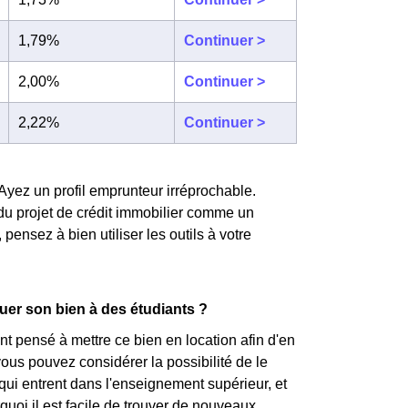
1,79%
Continuer >
2,00%
Continuer >
2,22%
Continuer >
 Ayez un profil emprunteur irréprochable.
du projet de crédit immobilier comme un
ensez à bien utiliser les outils à votre
ouer son bien à des étudiants ?
t pensé à mettre ce bien en location afin d'en
ous pouvez considérer la possibilité de le
 qui entrent dans l'enseignement supérieur, et
rquoi il est facile de trouver de nouveaux