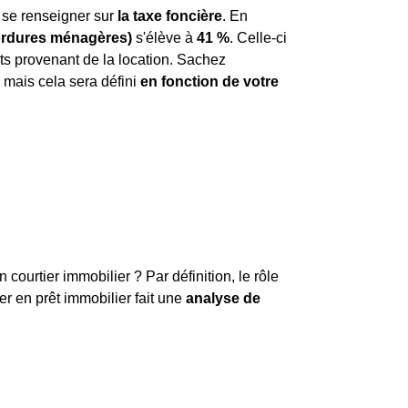
de se renseigner sur
la taxe foncière
. En
 ordures ménagères)
s'élève à
41 %
. Celle-ci
its provenant de la location. Sachez
mais cela sera défini
en fonction de votre
urtier immobilier ? Par définition, le rôle
ier en prêt immobilier fait une
analyse de