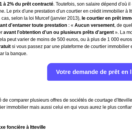
1 à 2% du prêt contracté
. Toutefois, son salaire dépend d'où i
e. Le prix d'une prestation d'un courtier en crédit immobilier à It
 cas, selon la loi Murcef (janvier 2013),
le courtier en prêt im
vant d'entamer toute prestation
: «
Aucun versement
, de que
er
avant l'obtention d'un ou plusieurs prêts d'argent
». La mo
la peut varier de moins de 500 euros, ou à plus de 1 000 euro
atuit
si vous passez par une plateforme de courtier immobilier e
ar la banque.
Votre demande de prêt en 
lé de comparer plusieurs offres de sociétés de courtage d'Ittevill
tier immobilier mais aussi celui en qui vous aurez le plus confia
xe foncière à Itteville