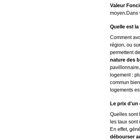
Valeur Fonci
moyen.Dans vo
Quelle est la
Comment avoi
région, ou sur 
permettent de
nature des b
pavillonnaire
logement : pl
commun bien 
logements es
Le prix d'un 
Quelles sont l
les taux sont 
En effet, gén
débourser a