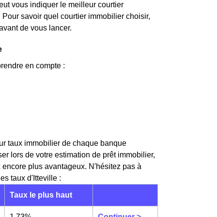
eut vous indiquer le meilleur courtier
. Pour savoir quel courtier immobilier choisir,
avant de vous lancer.
e
prendre en compte :
leur taux immobilier de chaque banque
 lors de votre estimation de prêt immobilier,
x encore plus avantageux. N'hésitez pas à
 taux d'Itteville :
Taux le plus haut
1,73%
Continuer >