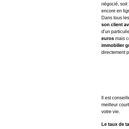
négocié, soit
encore en lign
Dans tous les
son client a
d'un particuli
euros
mais ce
immobilier gr
directement p
Il est conseil
meilleur cour
votre vie.
Le taux de ta