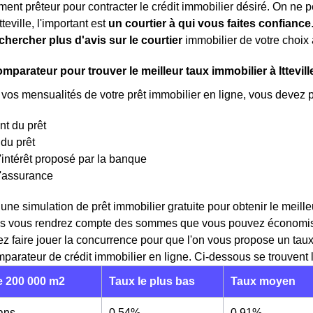
ment prêteur pour contracter le crédit immobilier désiré. On ne p
tteville, l'important est
un courtier à qui vous faites confiance
chercher plus d'avis sur le courtier
immobilier de votre choix 
omparateur pour trouver le meilleur taux immobilier à Ittevill
 vos mensualités de votre prêt immobilier en ligne, vous devez 
t du prêt
du prêt
'intérêt proposé par la banque
d'assurance
 une simulation de prêt immobilier gratuite pour obtenir le meil
vous vous rendrez compte des sommes que vous pouvez économiser
ez faire jouer la concurrence pour que l'on vous propose un tau
mparateur de crédit immobilier en ligne. Ci-dessous se trouvent les
 200 000 m2
Taux le plus bas
Taux moyen
 ans
0,54%
0,91%