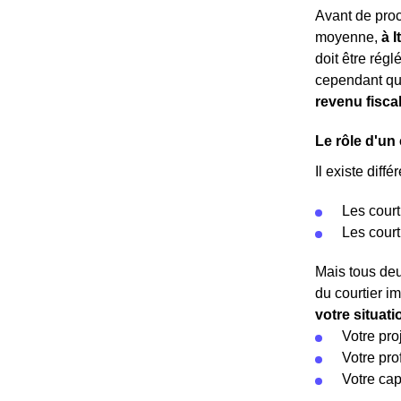
Avant de pro
moyenne,
à I
doit être rég
cependant qu
revenu fisca
Le rôle d'un 
Il existe diffé
Les court
Les court
Mais tous deu
du courtier i
votre situat
Votre pro
Votre pro
Votre cap