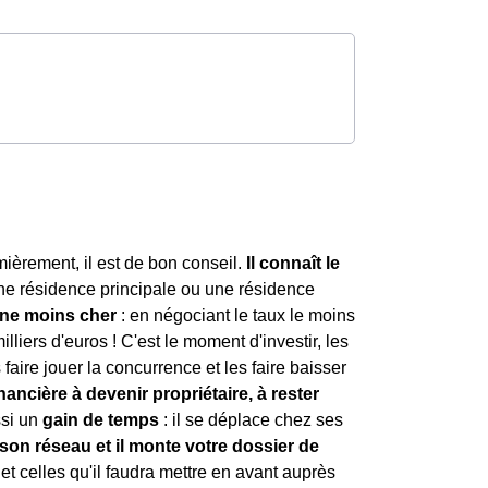
mièrement, il est de bon conseil.
Il connaît le
une résidence principale ou une résidence
nne moins cher
: en négociant le taux le moins
lliers d'euros ! C'est le moment d'investir, les
faire jouer la concurrence et les faire baisser
nancière à devenir propriétaire, à rester
ssi un
gain de temps
: il se déplace chez ses
er son réseau et il monte votre dossier de
 et celles qu'il faudra mettre en avant auprès