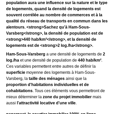
population aura une influence sur la nature et le type
de logements, quand la densité de logements est
souvent corrélée au nombre de commerces et à la
qualité du réseau de transports en commun dans les
alentours. <strong>Sachez qu'à Ham-Sous-
Varsberg</strong>, la densité de population est de
<strong>440 hab/km²</strong>, et la densité de
logements est de <strong>2 log./ha</strong>.
Ham-Sous-Varsberg
a une densité de logements de
2
log./ha
et une densité de population de
440 hab/km²
.
Ces variables permettent entre autres de définir la
superficie
moyenne des logements à Ham-Sous-
Varsberg, la
taille des ménages
ainsi que la
proportion d'habitations individuelles et de
cohabitations
. Tous ces éléments vous permettront de
mieux déterminer la
zone du projet immobilier
mais
aussi
l'attractivité locative d'une ville
.