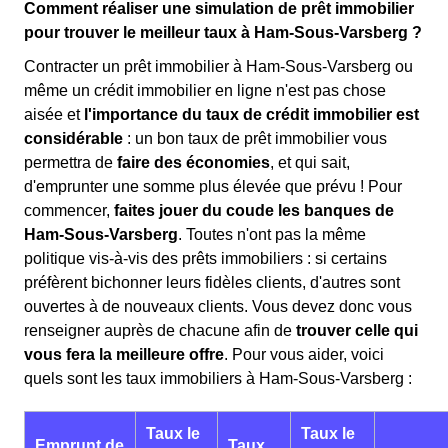
Comment réaliser une simulation de prêt immobilier
pour trouver le meilleur taux à Ham-Sous-Varsberg ?
Contracter un prêt immobilier à Ham-Sous-Varsberg ou
même un crédit immobilier en ligne n'est pas chose
aisée et
l'importance du taux de crédit immobilier est
considérable
: un bon taux de prêt immobilier vous
permettra de
faire des économies
, et qui sait,
d'emprunter une somme plus élevée que prévu ! Pour
commencer,
faites jouer du coude les banques de
Ham-Sous-Varsberg
. Toutes n'ont pas la même
politique vis-à-vis des prêts immobiliers : si certains
préfèrent bichonner leurs fidèles clients, d'autres sont
ouvertes à de nouveaux clients. Vous devez donc vous
renseigner auprès de chacune afin de
trouver celle qui
vous fera la meilleure offre
. Pour vous aider, voici
quels sont les taux immobiliers à Ham-Sous-Varsberg :
Taux le
Taux le
Emprunt de
Taux