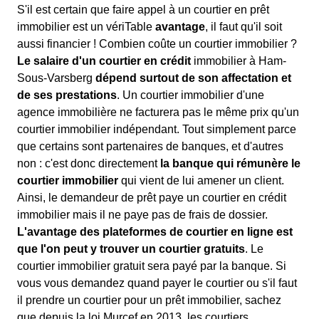
S'il est certain que faire appel à un courtier en prêt
immobilier est un vériTable
avantage
, il faut qu'il soit
aussi financier ! Combien coûte un courtier immobilier ?
Le salaire d'un courtier en crédit
immobilier à Ham-
Sous-Varsberg
dépend surtout de son affectation et
de ses prestations
. Un courtier immobilier d'une
agence immobilière ne facturera pas le même prix qu'un
courtier immobilier indépendant. Tout simplement parce
que certains sont partenaires de banques, et d'autres
non : c'est donc directement
la banque qui rémunère le
courtier immobilier
qui vient de lui amener un client.
Ainsi, le demandeur de prêt paye un courtier en crédit
immobilier mais il ne paye pas de frais de dossier.
L'avantage des plateformes de courtier en ligne est
que l'on peut y trouver un courtier gratuits
. Le
courtier immobilier gratuit sera payé par la banque. Si
vous vous demandez quand payer le courtier ou s'il faut
il prendre un courtier pour un prêt immobilier, sachez
que depuis la loi Murcef en 2013, les courtiers