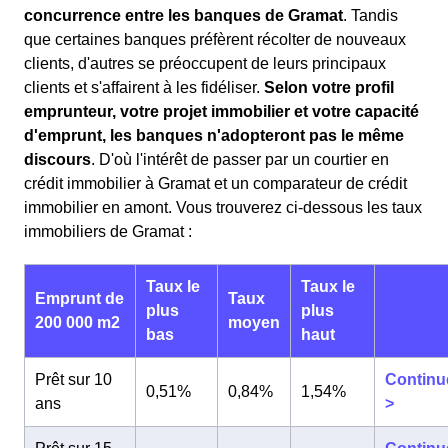
concurrence entre les banques de Gramat
. Tandis
que certaines banques préfèrent récolter de nouveaux
clients, d'autres se préoccupent de leurs principaux
clients et s'affairent à les fidéliser.
Selon votre profil
emprunteur, votre projet immobilier et votre capacité
d'emprunt, les banques n'adopteront pas le même
discours
. D'où l'intérêt de passer par un courtier en
crédit immobilier à Gramat et un comparateur de crédit
immobilier en amont. Vous trouverez ci-dessous les taux
immobiliers de Gramat :
Taux le
Taux le
Emprunt de
Taux
plus
plus
200 000 m2
moyen
bas
haut
Prêt sur 10
Continu
0,51%
0,84%
1,54%
ans
>