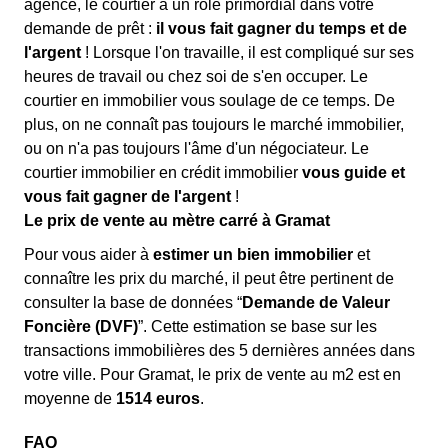
agence, le courtier a un rôle primordial dans votre
demande de prêt :
il vous fait gagner du temps et de
l'argent
! Lorsque l'on travaille, il est compliqué sur ses
heures de travail ou chez soi de s'en occuper. Le
courtier en immobilier vous soulage de ce temps. De
plus, on ne connaît pas toujours le marché immobilier,
ou on n'a pas toujours l'âme d'un négociateur. Le
courtier immobilier en crédit immobilier
vous guide et
vous fait gagner de l'argent
!
Le prix de vente au mètre carré à Gramat
Pour vous aider à
estimer un bien immobilier
et
connaître les prix du marché, il peut être pertinent de
consulter la base de données “
Demande de Valeur
Foncière (DVF)
”. Cette estimation se base sur les
transactions immobilières des 5 dernières années dans
votre ville. Pour Gramat, le prix de vente au m
2
est en
moyenne de
1514 euros
.
FAQ