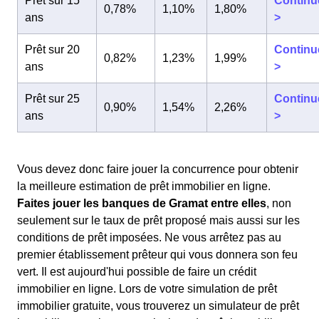
Prêt sur 15
Continu
0,78%
1,10%
1,80%
ans
>
Prêt sur 20
Continu
0,82%
1,23%
1,99%
ans
>
Prêt sur 25
Continu
0,90%
1,54%
2,26%
ans
>
Vous devez donc faire jouer la concurrence pour obtenir
la meilleure estimation de prêt immobilier en ligne.
Faites jouer les banques de Gramat entre elles
, non
seulement sur le taux de prêt proposé mais aussi sur les
conditions de prêt imposées. Ne vous arrêtez pas au
premier établissement prêteur qui vous donnera son feu
vert. Il est aujourd'hui possible de faire un crédit
immobilier en ligne. Lors de votre simulation de prêt
immobilier gratuite, vous trouverez un simulateur de prêt