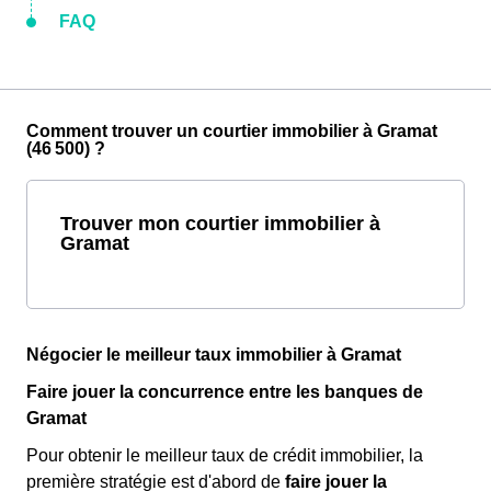
FAQ
Comment trouver un courtier immobilier à Gramat
(46 500) ?
Trouver mon courtier immobilier à
Gramat
Négocier le meilleur taux immobilier à Gramat
Faire jouer la concurrence entre les banques de
Gramat
Pour obtenir le meilleur taux de crédit immobilier, la
première stratégie est d'abord de
faire jouer la