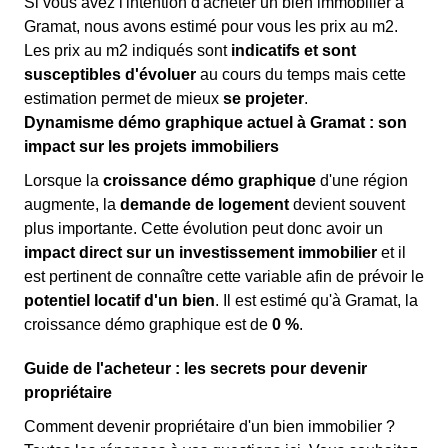
Si vous avez l'intention d'acheter un bien immobilier à
Gramat, nous avons estimé pour vous les prix au m
2
.
Les prix au m
2
indiqués sont
indicatifs et sont
susceptibles d'évoluer
au cours du temps mais cette
estimation permet de mieux
se projeter
.
Dynamisme démo graphique actuel à Gramat : son
impact sur les projets immobiliers
Lorsque la
croissance démo graphique
d'une région
augmente, la
demande de logement
devient souvent
plus importante. Cette évolution peut donc avoir un
impact direct sur un investissement immobilier
et il
est pertinent de connaître cette variable afin de prévoir le
potentiel locatif d'un bien
. Il est estimé qu'à Gramat, la
croissance démo graphique est de
0 %
.
Guide de l'acheteur : les secrets pour devenir
propriétaire
Comment devenir propriétaire d'un bien immobilier ?