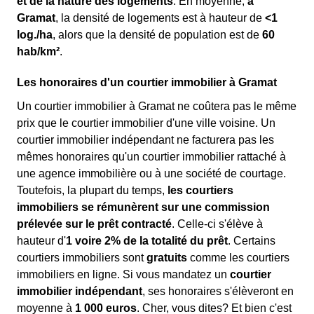
et de la nature des logements
. En moyenne,
à
Gramat
, la densité de logements est à hauteur de
<1
log./ha
, alors que la densité de population est de
60
hab/km²
.
Les honoraires d'un courtier immobilier à Gramat
Un courtier immobilier à Gramat ne coûtera pas le même
prix que le courtier immobilier d'une ville voisine. Un
courtier immobilier indépendant ne facturera pas les
mêmes honoraires qu'un courtier immobilier rattaché à
une agence immobilière ou à une société de courtage.
Toutefois, la plupart du temps,
les courtiers
immobiliers se rémunèrent sur une commission
prélevée sur le prêt contracté
. Celle-ci s'élève à
hauteur d'
1 voire 2% de la totalité du prêt
. Certains
courtiers immobiliers sont
gratuits
comme les courtiers
immobiliers en ligne. Si vous mandatez un
courtier
immobilier indépendant
, ses honoraires s'élèveront en
moyenne à
1 000 euros
. Cher, vous dites? Et bien c'est