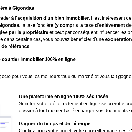
ière à Gigondas
céder à
l'acquisition d'un bien immobilier
, il est intéressant 
Gigondas
, la taxe foncière
(y compris la taxe d'enlèvement d
églée
par le propriétaire
et peut par conséquent influencer les pr
e dans certains cas, vous pouvez bénéficier d'une
exonération
l de référence
.
e courtier immobilier 100% en ligne
ocie pour vous les meilleurs taux du marché et vous fait gagner
Une plateforme en ligne 100% sécurisée :
Simulez votre prêt directement en ligne selon votre pro
dossier à tout moment & téléchargez vos documents sur 
Gagnez du temps et de l'énergie :
Confiez-nous votre projet, votre conseiller papernest s