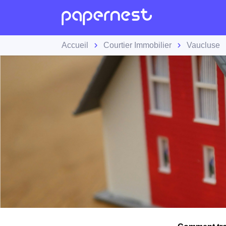
Accueil
Courtier Immobilier
Vaucluse