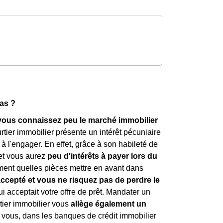
das ?
i vous connaissez peu le marché immobilier
rtier immobilier présente un intérêt pécuniaire
l'engager. En effet, grâce à son habileté de
 et vous aurez
peu d'intérêts à payer lors du
ement quelles pièces mettre en avant dans
accepté et vous ne risquez pas de perdre le
 acceptait votre offre de prêt. Mandater un
rtier immobilier vous
allège également un
r vous, dans les banques de crédit immobilier