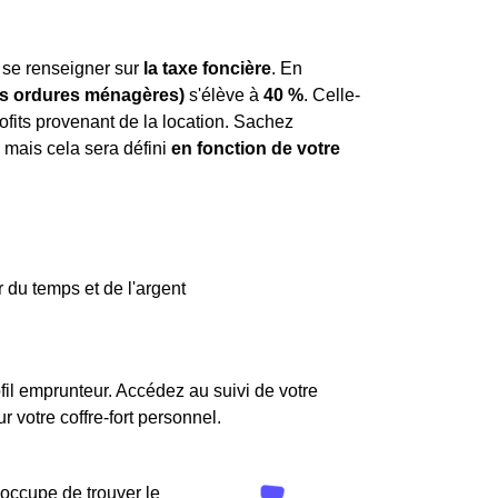
de se renseigner sur
la taxe foncière
. En
es ordures ménagères)
s'élève à
40 %
. Celle-
ofits provenant de la location. Sachez
mais cela sera défini
en fonction de votre
 du temps et de l'argent
fil emprunteur. Accédez au suivi de votre
votre coffre-fort personnel.
'occupe de trouver le