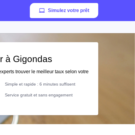
Simulez votre prêt
er à Gigondas
xperts trouver le meilleur taux selon votre
Simple et rapide : 6 minutes suffisent
Service gratuit et sans engagement