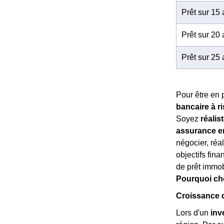
Prêt sur 15
Prêt sur 20
Prêt sur 25
Pour être en 
bancaire à r
Soyez
réalis
assurance em
négocier, réa
objectifs fina
de prêt immobi
Pourquoi cho
Croissance 
Lors d'un
inv