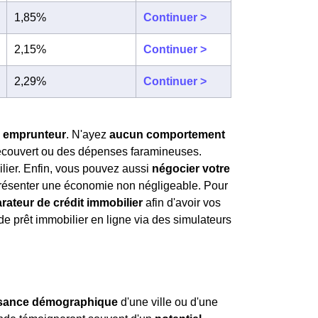
1,85%
Continuer >
2,15%
Continuer >
2,29%
Continuer >
il emprunteur
. N'ayez
aucun comportement
écouvert ou des dépenses faramineuses.
ilier. Enfin, vous pouvez aussi
négocier votre
présenter une économie non négligeable. Pour
rateur de crédit immobilier
afin d'avoir vos
n de prêt immobilier en ligne via des simulateurs
ssance démographique
d'une ville ou d'une