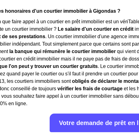
es honoraires d'un courtier immobilier à Gigondas ?
in que faire appel à un courtier en prêt immobilier est un vériTab
e un courtier immobilier ?
Le salaire d'un courtier en crédit
i
t de ses prestations
. Un courtier immobilier d'une agence immo
bilier indépendant. Tout simplement parce que certains sont part
ment
la banque qui rémunère le courtier immobilier
qui vient 
courtier en crédit immobilier mais il ne paye pas de frais de doss
que l'on peut y trouver un courtier gratuits
. Le courtier immob
 quand payer le courtier ou s'il faut il prendre un courtier pour
3, les courtiers immobiliers sont
obligés de déclarer le monta
t donc conseillé de toujours
vérifier les frais de courtage
et les 
 vous souhaitez faire appel à un courtier immobilier sans débours
0% en ligne.
Votre demande de prêt en 