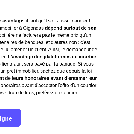
le
avantage
, il faut qu'il soit aussi financier !
mmobilier à Gigondas
dépend surtout de son
bilière ne facturera pas le même prix qu'un
enaires de banques, et d'autres non : c'est
de lui amener un client. Ainsi, le demandeur de
ier.
L'avantage des plateformes de courtier
ilier gratuit sera payé par la banque. Si vous
 un prêt immobilier, sachez que depuis la loi
nt de leurs honoraires avant d'entamer leur
honoraires avant d'accepter l'offre d'un courtier
er trop de frais, préférez un courtier
ligne