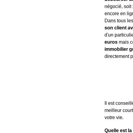
négocié, soit
encore en lign
Dans tous les
son client a
d'un particuli
euros
mais ce
immobilier gr
directement p
Il est conseil
meilleur cour
votre vie.
Quelle est l