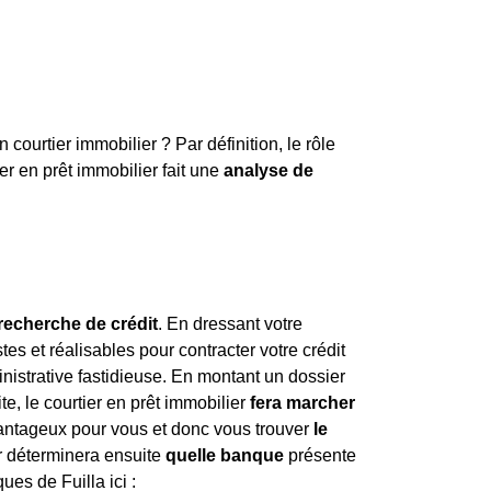
urtier immobilier ? Par définition, le rôle
ier en prêt immobilier fait une
analyse de
 recherche de crédit
. En dressant votre
stes et réalisables pour contracter votre crédit
nistrative fastidieuse. En montant un dossier
te, le courtier en prêt immobilier
fera marcher
avantageux pour vous et donc vous trouver
le
er déterminera ensuite
quelle banque
présente
ues de Fuilla ici :