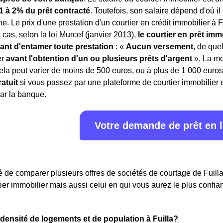
1 à 2% du prêt contracté
. Toutefois, son salaire dépend d'où i
e. Le prix d'une prestation d'un courtier en crédit immobilier à F
 cas, selon la loi Murcef (janvier 2013),
le courtier en prêt im
vant d'entamer toute prestation
: «
Aucun versement
, de que
er
avant l'obtention d'un ou plusieurs prêts d'argent
». La mo
la peut varier de moins de 500 euros, ou à plus de 1 000 euro
atuit
si vous passez par une plateforme de courtier immobilier e
ar la banque.
Votre demande de prêt en 
lé de comparer plusieurs offres de sociétés de courtage de Fuilla
tier immobilier mais aussi celui en qui vous aurez le plus confia
a densité de logements et de population à Fuilla?