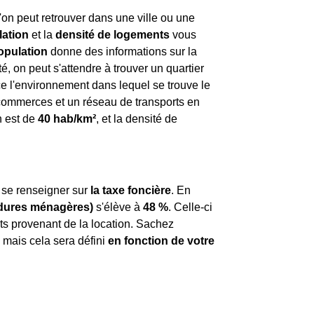
'on peut retrouver dans une ville ou une
lation
et la
densité de logements
vous
opulation
donne des informations sur la
, on peut s'attendre à trouver un quartier
e l'environnement dans lequel se trouve le
x commerces et un réseau de transports en
n est de
40 hab/km²
, et la densité de
de se renseigner sur
la taxe foncière
. En
rdures ménagères)
s'élève à
48 %
. Celle-ci
its provenant de la location. Sachez
mais cela sera défini
en fonction de votre