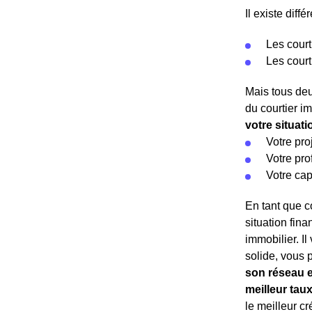
Il existe diffé
Les court
Les court
Mais tous deu
du courtier i
votre situat
Votre pro
Votre pro
Votre cap
En tant que co
situation fina
immobilier. I
solide, vous 
son réseau e
meilleur tau
le meilleur c