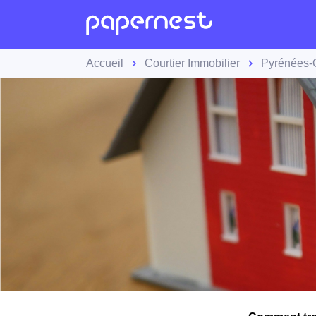
Accueil
Courtier Immobilier
Pyrénées-O