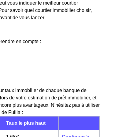
eut vous indiquer le meilleur courtier
 Pour savoir quel courtier immobilier choisir,
avant de vous lancer.
prendre en compte :
lleur taux immobilier de chaque banque de
s de votre estimation de prêt immobilier, et
ncore plus avantageux. N'hésitez pas à utiliser
de Fuilla :
Taux le plus haut
1,68%
Continuer >