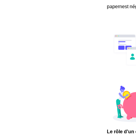
papernest nég
Le rôle d'un 