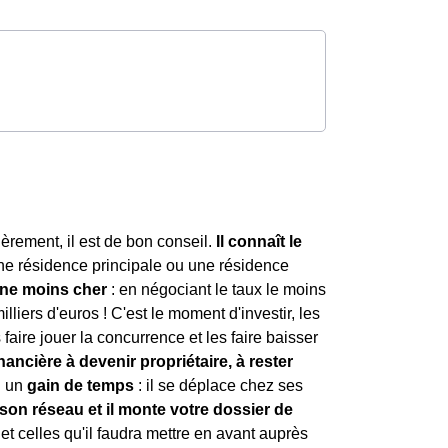
èrement, il est de bon conseil.
Il connaît le
une résidence principale ou une résidence
nne moins cher
: en négociant le taux le moins
lliers d'euros ! C'est le moment d'investir, les
faire jouer la concurrence et les faire baisser
nancière à devenir propriétaire, à rester
si un
gain de temps
: il se déplace chez ses
er son réseau et il monte votre dossier de
 et celles qu'il faudra mettre en avant auprès