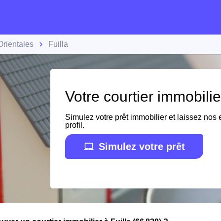
rientales
Fuilla
Votre courtier immobilie
Simulez votre prêt immobilier et laissez nos e
profil.
Simulez votre prêt