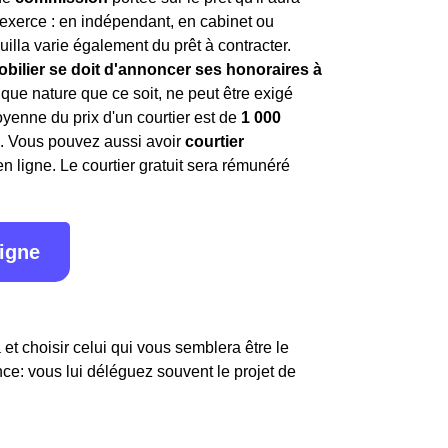
l exerce : en indépendant, en cabinet ou
uilla varie également du prêt à contracter.
mobilier se doit d'annoncer ses honoraires à
lque nature que ce soit, ne peut être exigé
yenne du prix d'un courtier est de
1 000
s. Vous pouvez aussi avoir
courtier
n ligne. Le courtier gratuit sera rémunéré
ligne
 et choisir celui qui vous semblera être le
nce: vous lui déléguez souvent le projet de