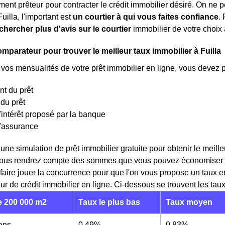
ment prêteur pour contracter le crédit immobilier désiré. On ne p
uilla, l'important est
un courtier à qui vous faites confiance
.
chercher plus d'avis sur le courtier
immobilier de votre choix 
omparateur pour trouver le meilleur taux immobilier à Fuilla
 vos mensualités de votre prêt immobilier en ligne, vous devez 
t du prêt
du prêt
'intérêt proposé par la banque
d'assurance
 une simulation de prêt immobilier gratuite pour obtenir le mei
vous rendrez compte des sommes que vous pouvez économiser lor
faire jouer la concurrence pour que l'on vous propose un taux e
r de crédit immobilier en ligne. Ci-dessous se trouvent les taux 
 200 000 m2
Taux le plus bas
Taux moyen
 ans
0,49%
0,83%