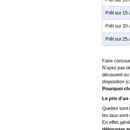
Prêt sur 15
Prêt sur 20
Prêt sur 25
Faire concour
N'ayez pas de
découvert ou 
disposition (c
Pourquoi choi
Le prix d'un 
Quelles sont 
les taux sont 
En effet, gén
débourser a