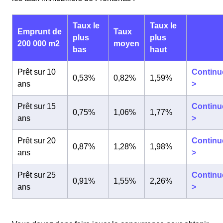
Taux le
Taux le
Emprunt de
Taux
plus
plus
200 000 m2
moyen
bas
haut
Prêt sur 10
Continu
0,53%
0,82%
1,59%
ans
>
Prêt sur 15
Continu
0,75%
1,06%
1,77%
ans
>
Prêt sur 20
Continu
0,87%
1,28%
1,98%
ans
>
Prêt sur 25
Continu
0,91%
1,55%
2,26%
ans
>