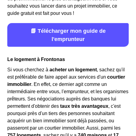
souhaitez vous lancer dans un projet immobilier, ce
guide gratuit est fait pour vous !
📗 Télécharger mon guide de
l'emprunteur
Le logement à Frontonas
Si vous cherchez à
acheter un logement
, sachez qu'il
est préférable de faire appel aux services d'un
courtier
immobilier
. En effet, ce dernier agit comme un
intermédiaire entre vous, l'emprunteur, et les organismes
prêteurs. Ses négociations auprès des banques lui
permettent d'obtenir des
taux très avantageux
, c'est
pourquoi près d'un tiers des personnes souhaitant
acquérir un bien immobilier sont déjà passées, ou
passeront par un courtier immobilier. Aussi, parmi les
757 logements
, sachez qu'il y a
740 maisons
et
17