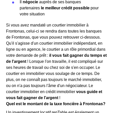
Il
négocie
auprès de ses banques
partenaires
le meilleur crédit possible
pour
votre situation
Si vous avez mandaté un courtier immobilier à
Frontonas, celui-ci se rendra dans toutes les banques
de Frontonas, que vous pouvez retrouver ci-dessous.
Qu'il s'agisse d'un courtier immobilier indépendant, en
ligne ou en agence, le courtier a un rôle primordial dans
votre demande de prêt :
il vous fait gagner du temps et
de l'argent
! Lorsque l'on travaille, il est compliqué sur
ses heures de travail ou chez soi de s'en occuper. Le
courtier en immobilier vous soulage de ce temps. De
plus, on ne connaît pas toujours le marché immobilier,
ou on n'a pas toujours l'âme d'un négociateur. Le
courtier immobilier en crédit immobilier
vous guide et
vous fait gagner de l'argent
!
Quel est le montant de la taxe foncière à Frontonas?
Un investissement locatif renTable est également un