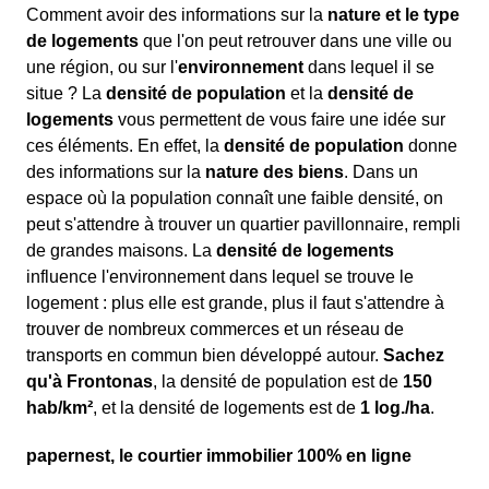
Comment avoir des informations sur la
nature et le type
de logements
que l'on peut retrouver dans une ville ou
une région, ou sur l'
environnement
dans lequel il se
situe ? La
densité de population
et la
densité de
logements
vous permettent de vous faire une idée sur
ces éléments. En effet, la
densité de population
donne
des informations sur la
nature des biens
. Dans un
espace où la population connaît une faible densité, on
peut s'attendre à trouver un quartier pavillonnaire, rempli
de grandes maisons. La
densité de logements
influence l'environnement dans lequel se trouve le
logement : plus elle est grande, plus il faut s'attendre à
trouver de nombreux commerces et un réseau de
transports en commun bien développé autour.
Sachez
qu'à Frontonas
, la densité de population est de
150
hab/km²
, et la densité de logements est de
1 log./ha
.
papernest, le courtier immobilier 100% en ligne