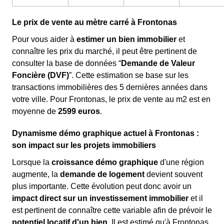
Le prix de vente au mètre carré à Frontonas
Pour vous aider à
estimer un bien immobilier
et
connaître les prix du marché, il peut être pertinent de
consulter la base de données “
Demande de Valeur
Foncière (DVF)
”. Cette estimation se base sur les
transactions immobilières des 5 dernières années dans
votre ville. Pour Frontonas, le prix de vente au m
2
est en
moyenne de
2599 euros
.
Dynamisme démo graphique actuel à Frontonas :
son impact sur les projets immobiliers
Lorsque la
croissance démo graphique
d'une région
augmente, la
demande de logement
devient souvent
plus importante. Cette évolution peut donc avoir un
impact direct sur un investissement immobilier
et il
est pertinent de connaître cette variable afin de prévoir le
potentiel locatif d'un bien
. Il est estimé qu'à Frontonas,