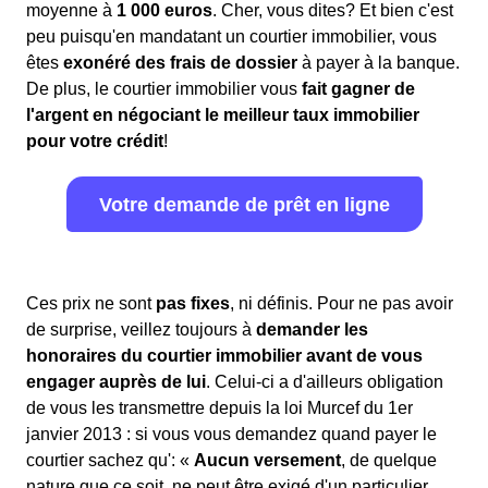
moyenne à
1 000 euros
. Cher, vous dites? Et bien c'est
peu puisqu'en mandatant un courtier immobilier, vous
êtes
exonéré des frais de dossier
à payer à la banque.
De plus, le courtier immobilier vous
fait gagner de
l'argent en négociant le meilleur taux immobilier
pour votre crédit
!
Votre demande de prêt en ligne
Ces prix ne sont
pas fixes
, ni définis. Pour ne pas avoir
de surprise, veillez toujours à
demander les
honoraires du courtier immobilier avant de vous
engager auprès de lui
. Celui-ci a d'ailleurs obligation
de vous les transmettre depuis la loi Murcef du 1er
janvier 2013 : si vous vous demandez quand payer le
courtier sachez qu': «
Aucun versement
, de quelque
nature que ce soit, ne peut être exigé d'un particulier