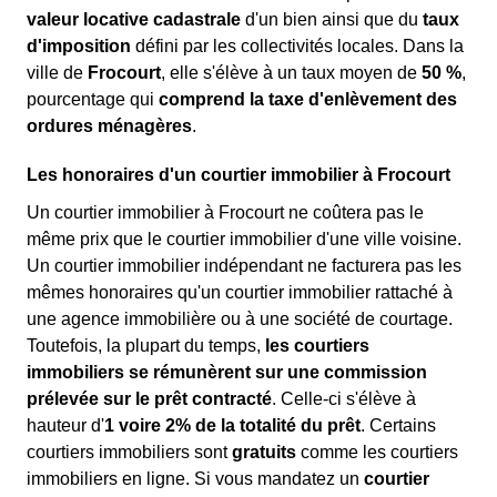
valeur locative cadastrale
d'un bien ainsi que du
taux
d'imposition
défini par les collectivités locales. Dans la
ville de
Frocourt
, elle s'élève à un taux moyen de
50 %
,
pourcentage qui
comprend la taxe d'enlèvement des
ordures ménagères
.
Les honoraires d'un courtier immobilier à Frocourt
Un courtier immobilier à Frocourt ne coûtera pas le
même prix que le courtier immobilier d'une ville voisine.
Un courtier immobilier indépendant ne facturera pas les
mêmes honoraires qu'un courtier immobilier rattaché à
une agence immobilière ou à une société de courtage.
Toutefois, la plupart du temps,
les courtiers
immobiliers se rémunèrent sur une commission
prélevée sur le prêt contracté
. Celle-ci s'élève à
hauteur d'
1 voire 2% de la totalité du prêt
. Certains
courtiers immobiliers sont
gratuits
comme les courtiers
immobiliers en ligne. Si vous mandatez un
courtier