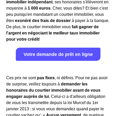
immobilier indépendant
, ses honoraires s'élèveront en
moyenne à
1 000 euros
. Cher, vous dites? Et bien c'est
peu puisqu'en mandatant un courtier immobilier, vous
êtes
exonéré des frais de dossier
à payer à la banque.
De plus, le courtier immobilier vous
fait gagner de
l'argent en négociant le meilleur taux immobilier
pour votre crédit
!
Votre demande de prêt en ligne
Ces prix ne sont
pas fixes
, ni définis. Pour ne pas avoir
de surprise, veillez toujours à
demander les
honoraires du courtier immobilier avant de vous
engager auprès de lui
. Celui-ci a d'ailleurs obligation
de vous les transmettre depuis la loi Murcef du 1er
janvier 2013 : si vous vous demandez quand payer le
courtier sachez qu': «
Aucun versement
, de quelque