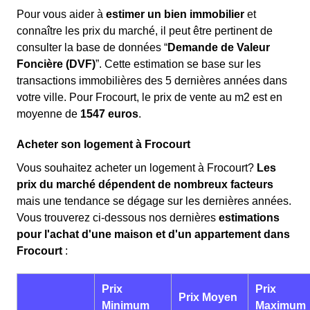
Pour vous aider à
estimer un bien immobilier
et
connaître les prix du marché, il peut être pertinent de
consulter la base de données “
Demande de Valeur
Foncière (DVF)
”. Cette estimation se base sur les
transactions immobilières des 5 dernières années dans
votre ville. Pour Frocourt, le prix de vente au m
2
est en
moyenne de
1547 euros
.
Acheter son logement à Frocourt
Vous souhaitez acheter un logement à Frocourt?
Les
prix du marché dépendent de nombreux facteurs
mais une tendance se dégage sur les dernières années.
Vous trouverez ci-dessous nos dernières
estimations
pour l'achat d'une maison et d'un appartement dans
Frocourt
:
Prix
Prix
Prix Moyen
Minimum
Maximum