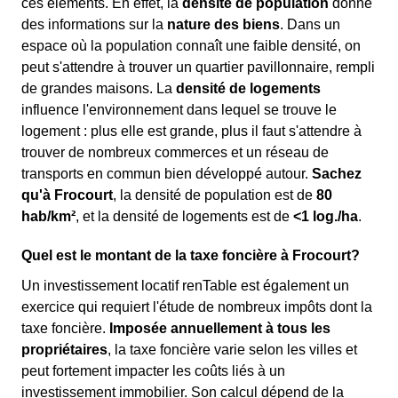
ces éléments. En effet, la
densité de population
donne
des informations sur la
nature des biens
. Dans un
espace où la population connaît une faible densité, on
peut s'attendre à trouver un quartier pavillonnaire, rempli
de grandes maisons. La
densité de logements
influence l'environnement dans lequel se trouve le
logement : plus elle est grande, plus il faut s'attendre à
trouver de nombreux commerces et un réseau de
transports en commun bien développé autour.
Sachez
qu'à Frocourt
, la densité de population est de
80
hab/km²
, et la densité de logements est de
<1 log./ha
.
Quel est le montant de la taxe foncière à Frocourt?
Un investissement locatif renTable est également un
exercice qui requiert l'étude de nombreux impôts dont la
taxe foncière.
Imposée annuellement à tous les
propriétaires
, la taxe foncière varie selon les villes et
peut fortement impacter les coûts liés à un
investissement immobilier. Son calcul dépend de la