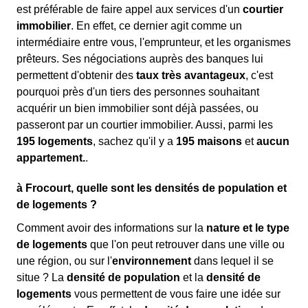
est préférable de faire appel aux services d'un
courtier
immobilier
. En effet, ce dernier agit comme un
intermédiaire entre vous, l'emprunteur, et les organismes
prêteurs. Ses négociations auprès des banques lui
permettent d'obtenir des
taux très avantageux
, c'est
pourquoi près d'un tiers des personnes souhaitant
acquérir un bien immobilier sont déjà passées, ou
passeront par un courtier immobilier. Aussi, parmi les
195 logements
, sachez qu'il y a
195 maisons
et
aucun
appartement.
.
à Frocourt, quelle sont les densités de population et
de logements ?
Comment avoir des informations sur la
nature et le type
de logements
que l'on peut retrouver dans une ville ou
une région, ou sur l'
environnement
dans lequel il se
situe ? La
densité de population
et la
densité de
logements
vous permettent de vous faire une idée sur