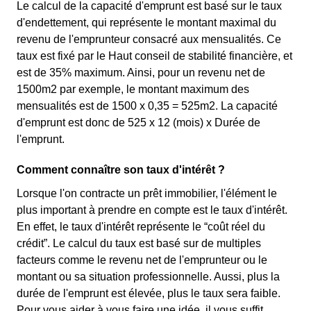
Le calcul de la capacité d'emprunt est basé sur le taux
d'endettement, qui représente le montant maximal du
revenu de l'emprunteur consacré aux mensualités. Ce
taux est fixé par le Haut conseil de stabilité financière, et
est de 35% maximum. Ainsi, pour un revenu net de
1500m2 par exemple, le montant maximum des
mensualités est de 1500 x 0,35 = 525m2. La capacité
d'emprunt est donc de 525 x 12 (mois) x Durée de
l'emprunt.
Comment connaître son taux d'intérêt ?
Lorsque l'on contracte un prêt immobilier, l'élément le
plus important à prendre en compte est le taux d'intérêt.
En effet, le taux d'intérêt représente le “coût réel du
crédit”. Le calcul du taux est basé sur de multiples
facteurs comme le revenu net de l'emprunteur ou le
montant ou sa situation professionnelle. Aussi, plus la
durée de l'emprunt est élevée, plus le taux sera faible.
Pour vous aider à vous faire une idée, il vous suffit