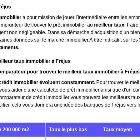
réjus
immobilier
a pour mission de jouer l'intermédiaire entre les emp
'emprunteur de trouver le prêt immobilier au
meilleur taux
. Fair
gent non négligeable. Dans sa démarche d'acquisition d'un bien 
aines données sur le marché immobilier.À titre indicatif, sur les
tements.
.
illeur taux immobilier à Fréjus
comparateur pour trouver le meilleur taux immobilier à Fréjus
crédit immobilier évoluent constamment.
Pour trouver le meill
ous aider d'une calculette de prêt immobilier ainsi que d'un co
comparateur de crédit immobilier vous trouvera les meilleurs t
ilier, cela vous donnera une idée des banques de Fréjus vers le
 200 000 m2
Taux le plus bas
Taux moyen