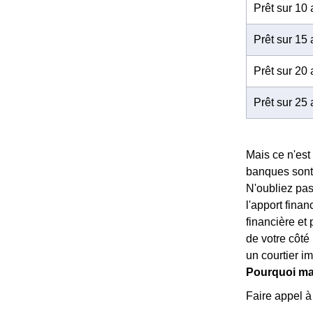
Prêt sur 10
Prêt sur 15
Prêt sur 20
Prêt sur 25
Mais ce n'est 
banques sont 
N'oubliez pas
l'apport fina
financière et
de votre côté 
un courtier im
Pourquoi man
Faire appel à