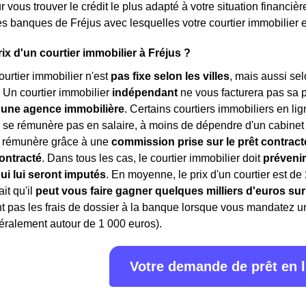
 vous trouver le crédit le plus adapté à votre situation financièr
es banques de Fréjus avec lesquelles votre courtier immobilier es
rix d'un courtier immobilier à Fréjus ?
ourtier immobilier n'est
pas fixe selon les villes
, mais aussi sel
 Un courtier immobilier
indépendant
ne vous facturera pas sa 
'une agence immobilière
. Certains courtiers immobiliers en lig
 se rémunère pas en salaire, à moins de dépendre d'un cabinet 
e rémunère grâce à une
commission prise sur le prêt contract
ontracté
. Dans tous les cas, le courtier immobilier doit
prévenir
ui lui seront imputés
. En moyenne, le prix d'un courtier est de
ait qu'il
peut vous faire gagner quelques milliers d'euros sur
 pas les frais de dossier à la banque lorsque vous mandatez un c
éralement autour de 1 000 euros).
Votre demande de prêt en 