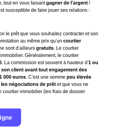
e, tout en vous faisant
gagner de l'argent
!
t susceptible de faire jouer ses relations :
on le prêt que vous souhaitez contracter et son
prestation au même prix qu'un
courtier
ne sont d'ailleurs
gratuits
. Le courtier
immobilier. Généralement, le courtier
é
. La commission est souvent à hauteur d'
1 ou
 son client avant tout engagement des
1 000 euros
. C'est une somme
peu élevée
 les négociations de prêt
et que vous ne
ourtier immobilier (les frais de dossier
ligne