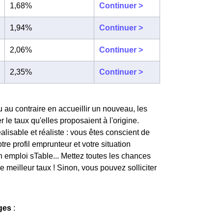
1,68%
Continuer >
1,94%
Continuer >
2,06%
Continuer >
2,35%
Continuer >
u au contraire en accueillir un nouveau, les
le taux qu'elles proposaient à l'origine.
éalisable et réaliste : vous êtes conscient de
re profil emprunteur et votre situation
un emploi sTable... Mettez toutes les chances
le meilleur taux ! Sinon, vous pouvez solliciter
ges
: