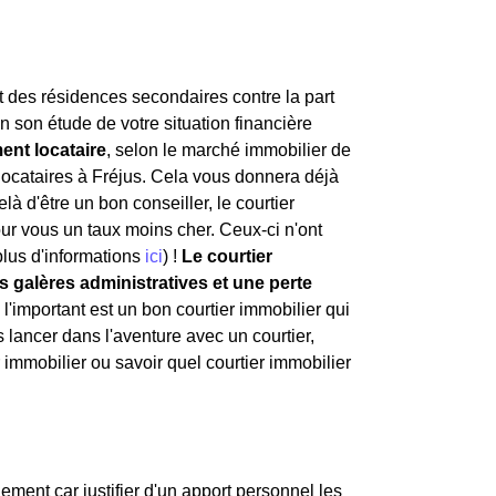
art des résidences secondaires contre la part
n son étude de votre situation financière
ent locataire
, selon le marché immobilier de
 locataires à Fréjus. Cela vous donnera déjà
à d'être un bon conseiller, le courtier
our vous un taux moins cher. Ceux-ci n'ont
plus d'informations
ici
) !
Le courtier
 galères administratives et une perte
 l'important est un bon courtier immobilier qui
 lancer dans l'aventure avec un courtier,
r immobilier ou savoir quel courtier immobilier
ement car justifier d'un apport personnel les