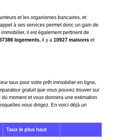
runteurs et les organismes bancaires, et
e appel à ses services permet donc un gain de
immobilier, il est également pertinent de
37386 logements,
il y a
10927 maisons
et
eur taux pour votre prêt immobilier en ligne,
mparateur gratuit que vous pouvez trouver sur
aux du moment et vous donnera une estimation
squelles vous dirigez. En voici déjà un
Taux le plus haut