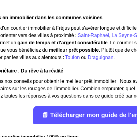
s en immobilier dans les communes voisines
'un courtier immobilier à Fréjus peut s'avérer longue et difficile
orienter vers des villes à proximité :
Saint-Raphaël
,
La Seyne-S
ermet un
gain de temps et d'argent considérable
. Le courtier
que vous bénéficiez du
meilleur prêt possible.
Plutôt que de c
 par les villes aux alentours :
Toulon
ou
Draguignan
.
iétaire : Du rêve à la réalité
 nos conseils pour obtenir le meilleur prêt immobilier ! Nous avon
étaires sur les rouages de l'immobilier. Combien emprunter, quel
z toutes les réponses à vos questions dans ce guide créé par n
📗 Télécharger mon guide de l'
e courtier immobilier 100% en ligne