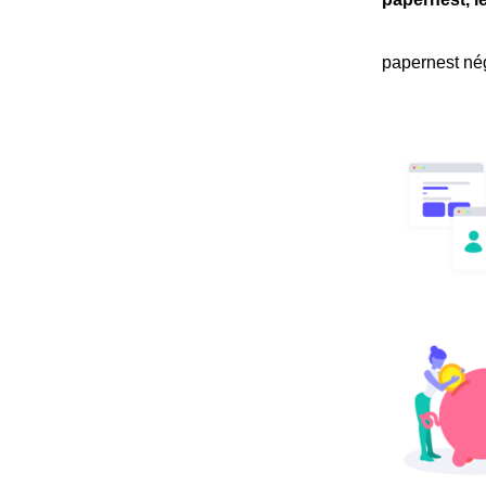
papernest nég