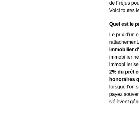
de Fréjus pour
Voici toutes l
Quel est le p
Le prix d'un c
rattachement.
immobilier d
immobilier ne
immobilier s
2% du prêt c
honoraires q
lorsque l'on s
payez souvent
s'élèvent gén