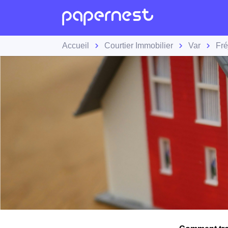
Accueil
Courtier Immobilier
Var
Fré