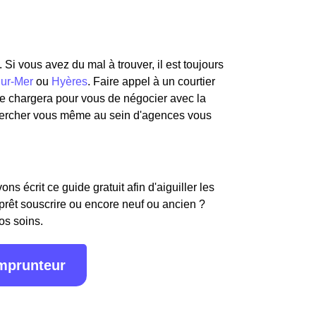
. Si vous avez du mal à trouver, il est toujours
ur-Mer
ou
Hyères
. Faire appel à un courtier
 se chargera pour vous de négocier avec la
hercher vous même au sein d'agences vous
s écrit ce guide gratuit afin d'aiguiller les
 prêt souscrire ou encore neuf ou ancien ?
os soins.
emprunteur