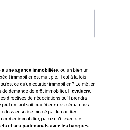
é à une agence immobilière
, ou un bien un
rédit immobilier est multiple. Il est à la fois
 qu'est ce qu'un courtier immobilier ? Le métier
s de demande de prêt immobilier. Il
évaluera
les directives de négociations qu'il prendra
 prêt un tant soit peu frileux des démarches
un dossier solide monté par le courtier
courtier immobilier, parce qu'il exerce et
acts et ses partenariats avec les banques