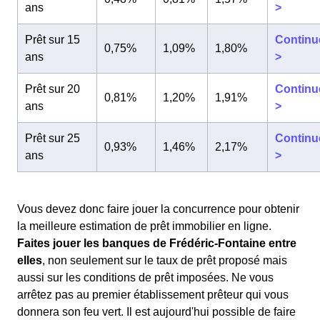
ans
>
Prêt sur 15
Continu
0,75%
1,09%
1,80%
ans
>
Prêt sur 20
Continu
0,81%
1,20%
1,91%
ans
>
Prêt sur 25
Continu
0,93%
1,46%
2,17%
ans
>
Vous devez donc faire jouer la concurrence pour obtenir
la meilleure estimation de prêt immobilier en ligne.
Faites jouer les banques de Frédéric-Fontaine entre
elles
, non seulement sur le taux de prêt proposé mais
aussi sur les conditions de prêt imposées. Ne vous
arrêtez pas au premier établissement prêteur qui vous
donnera son feu vert. Il est aujourd'hui possible de faire