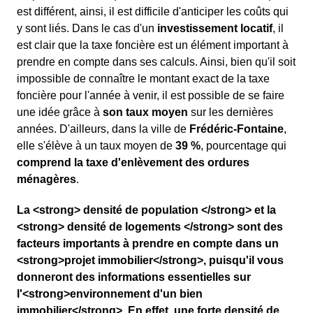
est différent, ainsi, il est difficile d'anticiper les coûts qui
y sont liés. Dans le cas d'un
investissement locatif
, il
est clair que la taxe foncière est un élément important à
prendre en compte dans ses calculs. Ainsi, bien qu'il soit
impossible de connaître le montant exact de la taxe
foncière pour l'année à venir, il est possible de se faire
une idée grâce à
son taux moyen
sur les dernières
années. D'ailleurs, dans la ville de
Frédéric-Fontaine
,
elle s'élève à un taux moyen de
39 %
, pourcentage qui
comprend la taxe d'enlèvement des ordures
ménagères
.
La <strong> densité de population </strong> et la
<strong> densité de logements </strong> sont des
facteurs importants à prendre en compte dans un
<strong>projet immobilier</strong>, puisqu'il vous
donneront des informations essentielles sur
l'<strong>environnement d'un bien
immobilier</strong>. En effet, une forte densité de