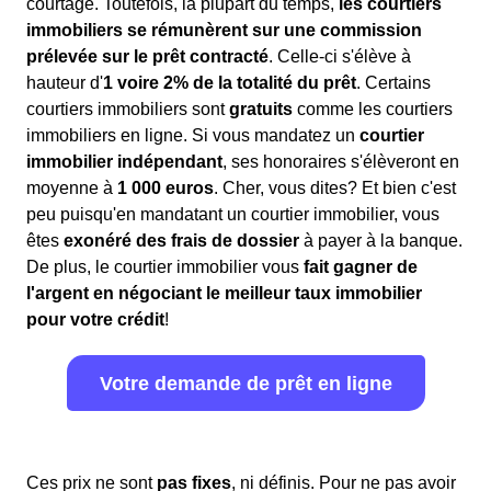
courtage. Toutefois, la plupart du temps,
les courtiers
immobiliers se rémunèrent sur une commission
prélevée sur le prêt contracté
. Celle-ci s'élève à
hauteur d'
1 voire 2% de la totalité du prêt
. Certains
courtiers immobiliers sont
gratuits
comme les courtiers
immobiliers en ligne. Si vous mandatez un
courtier
immobilier indépendant
, ses honoraires s'élèveront en
moyenne à
1 000 euros
. Cher, vous dites? Et bien c'est
peu puisqu'en mandatant un courtier immobilier, vous
êtes
exonéré des frais de dossier
à payer à la banque.
De plus, le courtier immobilier vous
fait gagner de
l'argent en négociant le meilleur taux immobilier
pour votre crédit
!
Votre demande de prêt en ligne
Ces prix ne sont
pas fixes
, ni définis. Pour ne pas avoir