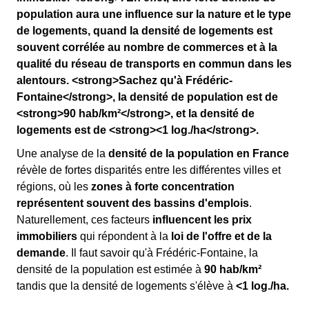
population aura une influence sur la nature et le type
de logements, quand la densité de logements est
souvent corrélée au nombre de commerces et à la
qualité du réseau de transports en commun dans les
alentours. <strong>Sachez qu'à Frédéric-
Fontaine</strong>, la densité de population est de
<strong>90 hab/km²</strong>, et la densité de
logements est de <strong><1 log./ha</strong>.
Une analyse de la
densité de la population en France
révèle de fortes disparités entre les différentes villes et
régions, où les
zones à forte concentration
représentent souvent des bassins d'emplois
.
Naturellement, ces facteurs
influencent les prix
immobiliers
qui répondent à la
loi de l'offre et de la
demande
. Il faut savoir qu'à Frédéric-Fontaine, la
densité de la population est estimée à
90 hab/km²
tandis que la densité de logements s'élève à
<1 log./ha.