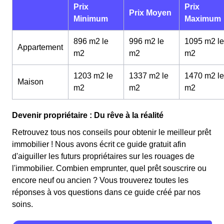
Prix
Prix
Prix Moyen
Minimum
Maximum
896 m2 le
996 m2 le
1095 m2 le
Appartement
m
2
m
2
m
2
1203 m2 le
1337 m2 le
1470 m2 le
Maison
m
2
m
2
m
2
Devenir propriétaire : Du rêve à la réalité
Retrouvez tous nos conseils pour obtenir le meilleur prêt
immobilier ! Nous avons écrit ce guide gratuit afin
d'aiguiller les futurs propriétaires sur les rouages de
l'immobilier. Combien emprunter, quel prêt souscrire ou
encore neuf ou ancien ? Vous trouverez toutes les
réponses à vos questions dans ce guide créé par nos
soins.