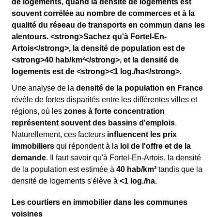
de logements, quand la densité de logements est
souvent corrélée au nombre de commerces et à la
qualité du réseau de transports en commun dans les
alentours. <strong>Sachez qu'à Fortel-En-
Artois</strong>, la densité de population est de
<strong>40 hab/km²</strong>, et la densité de
logements est de <strong><1 log./ha</strong>.
Une analyse de la
densité de la population en France
révèle de fortes disparités entre les différentes villes et
régions, où les
zones à forte concentration
représentent souvent des bassins d'emplois
.
Naturellement, ces facteurs
influencent les prix
immobiliers
qui répondent à la
loi de l'offre et de la
demande
. Il faut savoir qu'à Fortel-En-Artois, la densité
de la population est estimée à
40 hab/km²
tandis que la
densité de logements s'élève à
<1 log./ha.
Les courtiers en immobilier dans les communes
voisines