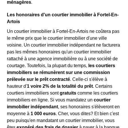
ménagères
.
Les honoraires d'un courtier immobilier à Fortel-En-
Artois
Un courtier immobilier à Fortel-En-Artois ne coûtera pas
le même prix que le courtier immobilier d'une ville
voisine. Un courtier immobilier indépendant ne facturera
pas les mêmes honoraires qu'un courtier immobilier
rattaché à une agence immobilière ou à une société de
courtage. Toutefois, la plupart du temps,
les courtiers
immobiliers se rémunèrent sur une commission
prélevée sur le prêt contracté
. Celle-ci s'élève à
hauteur d'
1 voire 2% de la totalité du prêt
. Certains
courtiers immobiliers sont
gratuits
comme les courtiers
immobiliers en ligne. Si vous mandatez un
courtier
immobilier indépendant
, ses honoraires s'élèveront en
moyenne à
1 000 euros
. Cher, vous dites? Et bien c'est
peu puisqu'en mandatant un courtier immobilier, vous
êtes
exonéré des frais de dossier
à payer à la banque.