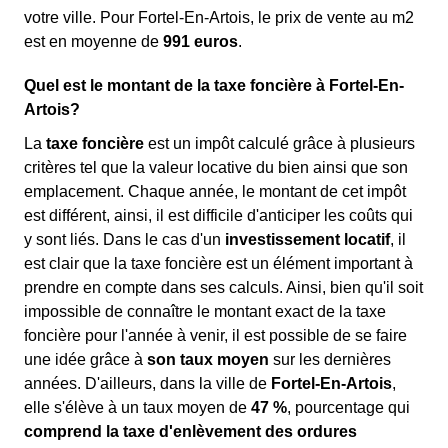
votre ville. Pour Fortel-En-Artois, le prix de vente au m
2
est en moyenne de
991 euros
.
Quel est le montant de la taxe foncière à Fortel-En-
Artois?
La
taxe foncière
est un impôt calculé grâce à plusieurs
critères tel que la valeur locative du bien ainsi que son
emplacement. Chaque année, le montant de cet impôt
est différent, ainsi, il est difficile d'anticiper les coûts qui
y sont liés. Dans le cas d'un
investissement locatif
, il
est clair que la taxe foncière est un élément important à
prendre en compte dans ses calculs. Ainsi, bien qu'il soit
impossible de connaître le montant exact de la taxe
foncière pour l'année à venir, il est possible de se faire
une idée grâce à
son taux moyen
sur les dernières
années. D'ailleurs, dans la ville de
Fortel-En-Artois
,
elle s'élève à un taux moyen de
47 %
, pourcentage qui
comprend la taxe d'enlèvement des ordures