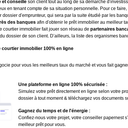
et conseille
son client tout au long de sa démarche d'investisse
ux en tenant compte de sa situation personnelle. Pour ce faire, l
r dossier d'emprunteur, qui sera par la suite étudié par les banqu
rès des banques
afin d'obtenir le prêt immobilier au meilleur t
le courtier immobilier fait jouer son réseau de
partenaires banc
 du dossier de son client. D'ailleurs, la liste des organismes ba
e courtier immobilier 100% en ligne
ocie pour vous les meilleurs taux du marché et vous fait gagner
Une plateforme en ligne 100% sécurisée :
Simulez votre prêt directement en ligne selon votre pro
dossier à tout moment & téléchargez vos documents sur 
Gagnez du temps et de l'énergie :
Confiez-nous votre projet, votre conseiller papernest s
meilleur prêt pour vous.