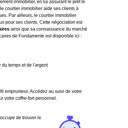
ment immobilier, en lui assurant le prêt le
e courtier immobilier aide ses clients à
es. Par ailleurs, le courtier immobilier
aux pour ses clients. Cette négociation est
aires
ainsi que sa connaissance du marché
ncaires de Fondamente est disponible ici :
 du temps et de l'argent
fil emprunteur. Accédez au suivi de votre
votre coffre-fort personnel.
'occupe de trouver le