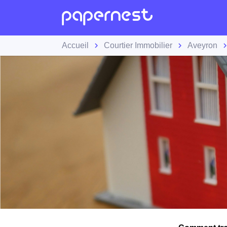
Accueil
Courtier Immobilier
Aveyron