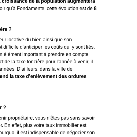
a
croissance de la population augmentera
avoir qu'à Fondamente, cette évolution est de
8
ère ?
leur locative du bien ainsi que son
ifficile d'anticiper les coûts qui y sont liés.
st un élément important à prendre en compte
t de la taxe foncière pour l'année à venir, il
nnées. D'ailleurs, dans la ville de
nd la taxe d'enlèvement des ordures
r ?
ir propriétaire, vous n'êtes pas sans savoir
. En effet, plus votre taux immobilier est
pourquoi il est indispensable de négocier son