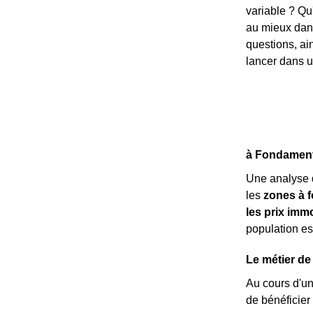
variable ? Qu
au mieux dans
questions, ai
lancer dans un
à Fondamente
Une analyse 
les
zones à f
les prix immo
population es
Le métier de
Au cours d'u
de bénéficier