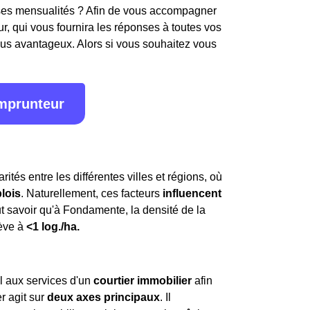
e ses mensualités ? Afin de vous accompagner
, qui vous fournira les réponses à toutes vos
plus avantageux. Alors si vous souhaitez vous
emprunteur
rités entre les différentes villes et régions, où
lois
. Naturellement, ces facteurs
influencent
faut savoir qu'à Fondamente, la densité de la
lève à
<1 log./ha.
pel aux services d'un
courtier immobilier
afin
r agit sur
deux axes principaux
. Il