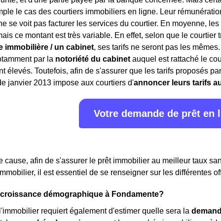
mple le cas des courtiers immobiliers en ligne. Leur rémunérat
ne se voit pas facturer les services du courtier. En moyenne, les
is ce montant est très variable. En effet, selon que le courtier 
 immobilière / un cabinet
, ses tarifs ne seront pas les mêmes
notamment par la
notoriété du cabinet
auquel est rattaché le cou
ont élevés. Toutefois, afin de s'assurer que les tarifs proposés 
 de janvier 2013 impose aux courtiers d'
annoncer leurs tarifs a
Votre demande de prêt en 
de cause, afin de s'assurer le prêt immobilier au meilleur taux s
 immobilier, il est essentiel de se renseigner sur les différent
la croissance démographique à Fondamente?
 l'immobilier requiert également d'estimer quelle sera la
demand