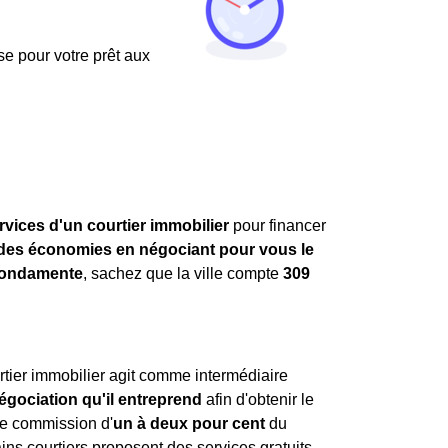
use pour votre prêt aux
rvices d'un courtier immobilier
pour financer
ndes économies en négociant pour vous le
Fondamente
, sachez que la ville compte
309
tier immobilier agit comme intermédiaire
égociation qu'il entreprend
afin d'obtenir le
ne commission d'
un à deux pour cent
du
ns courtiers proposent des services gratuits,