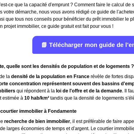
'est-ce que la capacité d'emprunt ? Comment faire le calcul d
 votre démarche, nous vous avons rédigé ce guide de l'acheteur
nsi que tous nos conseils pour bénéficier du prêt immobilier le 
 projet immobilier, ce guide gratuit est fait pour vous !
📗 Télécharger mon guide de l'
, quelle sont les densités de population et de logements ?
de la
densité de la population en France
révèle de fortes dispa
orte concentration représentent souvent des bassins d'emp
biliers
qui répondent à la
loi de l'offre et de la demande
. Il 
t estimée à
10 hab/km²
tandis que la densité de logements s'é
 courtier immobilier à Fondamente
ne
recherche de bien immobilier
, il est préférable de faire ap
 de larges économies de temps et d'argent. Le courtier immobilie