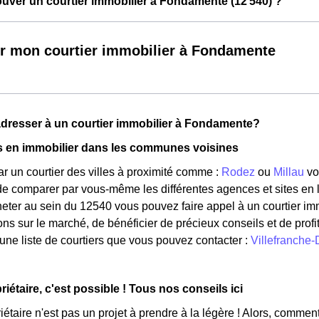
ver un courtier immobilier à Fondamente (12 540) ?
r mon courtier immobilier à Fondamente
dresser à un courtier immobilier à Fondamente?
s en immobilier dans les communes voisines
r un courtier des villes à proximité comme :
Rodez
ou
Millau
vo
de comparer par vous-même les différentes agences et sites en li
eter au sein du 12540 vous pouvez faire appel à un courtier imm
ons sur le marché, de bénéficier de précieux conseils et de profi
e une liste de courtiers que vous pouvez contacter :
Villefranche
iétaire, c'est possible ! Tous nos conseils ici
iétaire n'est pas un projet à prendre à la légère ! Alors, commen