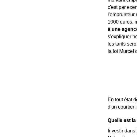
c'est par exe
l'emprunteur 
1000 euros, ma
à une agence
s'expliquer 
les tarifs ser
la loi Murcef
En tout état 
d'un courtier
Quelle est 
Investir dans