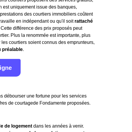
ion est uniquement issue des banques,
 prestations des courtiers immobiliers coûtent
travaille en indépendant ou qu'il soit
rattaché
. Cette différence des prix proposés peut
rtier. Plus la renommée est importante, plus
par les courtiers soient connus des emprunteurs,
u préalable
.
ligne
ans débourser une fortune pour les services
es offres de courtagede Fondamente proposées.
e de logement
dans les années à venir.