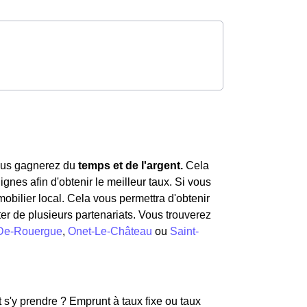
us gagnerez du
temps et de l'argent.
Cela
gnes afin d'obtenir le meilleur taux. Si vous
obilier local. Cela vous permettra d'obtenir
ter de plusieurs partenariats. Vous trouverez
-De-Rouergue
,
Onet-Le-Château
ou
Saint-
t s'y prendre ? Emprunt à taux fixe ou taux