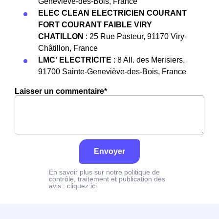
Geneviève-des-Bois, France
ELEC CLEAN ELECTRICIEN COURANT
FORT COURANT FAIBLE VIRY
CHATILLON
: 25 Rue Pasteur, 91170 Viry-
Châtillon, France
LMC' ELECTRICITE
: 8 All. des Merisiers,
91700 Sainte-Geneviève-des-Bois, France
Laisser un commentaire*
Envoyer
En savoir plus sur notre politique de
contrôle, traitement et publication des
avis :
cliquez ici