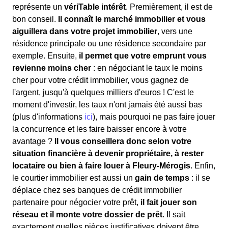
représente un
vériTable intérêt
. Premièrement, il est de
bon conseil.
Il connaît le marché immobilier et vous
aiguillera dans votre projet immobilier
, vers une
résidence principale ou une résidence secondaire par
exemple. Ensuite,
il permet que votre emprunt vous
revienne moins cher
: en négociant le taux le moins
cher pour votre crédit immobilier, vous gagnez de
l'argent, jusqu'à quelques milliers d'euros ! C'est le
moment d'investir, les taux n'ont jamais été aussi bas
(plus d'informations
ici
), mais pourquoi ne pas faire jouer
la concurrence et les faire baisser encore à votre
avantage ?
Il vous conseillera donc selon votre
situation financière à devenir propriétaire, à rester
locataire ou bien à faire louer à Fleury-Mérogis
. Enfin,
le courtier immobilier est aussi un
gain de temps
: il se
déplace chez ses banques de crédit immobilier
partenaire pour négocier votre prêt,
il fait jouer son
réseau et il monte votre dossier de prêt
. Il sait
exactement quelles pièces justificatives doivent être