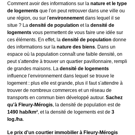
Comment avoir des informations sur la
nature et le type
de logements
que l'on peut retrouver dans une ville ou
une région, ou sur l'
environnement
dans lequel il se
situe ? La
densité de population
et la
densité de
logements
vous permettent de vous faire une idée sur
ces éléments. En effet, la
densité de population
donne
des informations sur la
nature des biens
. Dans un
espace où la population connaît une faible densité, on
peut s'attendre à trouver un quartier pavillonnaire, rempli
de grandes maisons. La
densité de logements
influence l'environnement dans lequel se trouve le
logement : plus elle est grande, plus il faut s'attendre à
trouver de nombreux commerces et un réseau de
transports en commun bien développé autour.
Sachez
qu'à Fleury-Mérogis
, la densité de population est de
1490 hab/km²
, et la densité de logements est de
3
log./ha
.
Le prix d'un courtier immobilier à Fleury-Mérogis