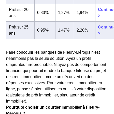
Prêt sur 20
Continu
0,83%
1,27%
1,94%
ans
>
Prêt sur 25
Continu
0,95%
1,47%
2,20%
ans
>
Faire concourir les banques de Fleury-Mérogis n'est
néanmoins pas la seule solution. Ayez un profil
emprunteur irréprochable. N'ayez pas de comportement
financier qui pourrait rendre la banque frileuse du projet
de crédit immobilier comme un découvert ou des
dépenses excessives. Pour votre crédit immobilier en
ligne, pensez à bien utiliser les outils à votre disposition
(calculette de prêt immobilier, simulateur de crédit
immobilier).
Pourquoi choisir un courtier immobilier à Fleury-
Mérogis ?