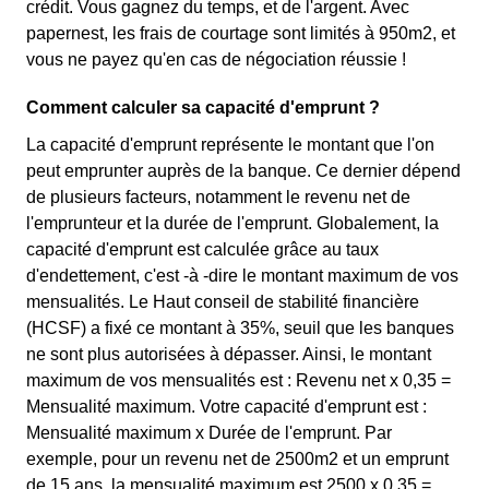
crédit. Vous gagnez du temps, et de l'argent. Avec
papernest, les frais de courtage sont limités à 950m2, et
vous ne payez qu'en cas de négociation réussie !
Comment calculer sa capacité d'emprunt ?
La capacité d'emprunt représente le montant que l'on
peut emprunter auprès de la banque. Ce dernier dépend
de plusieurs facteurs, notamment le revenu net de
l'emprunteur et la durée de l'emprunt. Globalement, la
capacité d'emprunt est calculée grâce au taux
d'endettement, c'est -à -dire le montant maximum de vos
mensualités. Le Haut conseil de stabilité financière
(HCSF) a fixé ce montant à 35%, seuil que les banques
ne sont plus autorisées à dépasser. Ainsi, le montant
maximum de vos mensualités est : Revenu net x 0,35 =
Mensualité maximum. Votre capacité d'emprunt est :
Mensualité maximum x Durée de l'emprunt. Par
exemple, pour un revenu net de 2500m2 et un emprunt
de 15 ans, la mensualité maximum est 2500 x 0,35 =