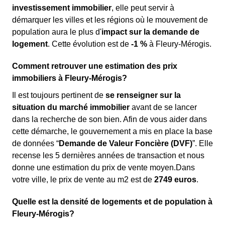
investissement immobilier
, elle peut servir à
démarquer les villes et les régions où le mouvement de
population aura le plus d'
impact sur la demande de
logement
. Cette évolution est de
-1 %
à Fleury-Mérogis.
Comment retrouver une estimation des prix
immobiliers à Fleury-Mérogis?
Il est toujours pertinent de
se renseigner sur la
situation du marché immobilier
avant de se lancer
dans la recherche de son bien. Afin de vous aider dans
cette démarche, le gouvernement a mis en place la base
de données “
Demande de Valeur Foncière (DVF)
”. Elle
recense les 5 dernières années de transaction et nous
donne une estimation du prix de vente moyen.Dans
votre ville, le prix de vente au m
2
est de
2749 euros
.
Quelle est la densité de logements et de population à
Fleury-Mérogis?