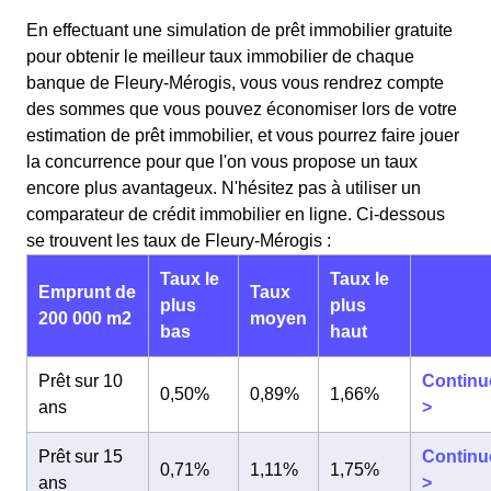
En effectuant une simulation de prêt immobilier gratuite
pour obtenir le meilleur taux immobilier de chaque
banque de Fleury-Mérogis, vous vous rendrez compte
des sommes que vous pouvez économiser lors de votre
estimation de prêt immobilier, et vous pourrez faire jouer
la concurrence pour que l'on vous propose un taux
encore plus avantageux. N'hésitez pas à utiliser un
comparateur de crédit immobilier en ligne. Ci-dessous
se trouvent les taux de Fleury-Mérogis :
Taux le
Taux le
Emprunt de
Taux
plus
plus
200 000 m2
moyen
bas
haut
Prêt sur 10
Continu
0,50%
0,89%
1,66%
ans
>
Prêt sur 15
Continu
0,71%
1,11%
1,75%
ans
>