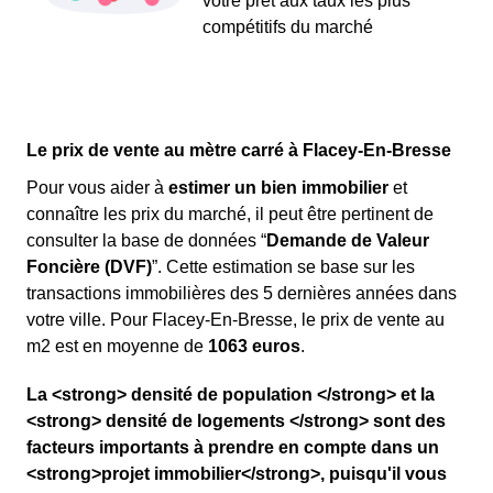
votre prêt aux taux les plus
compétitifs du marché
Le prix de vente au mètre carré à Flacey-En-Bresse
Pour vous aider à
estimer un bien immobilier
et
connaître les prix du marché, il peut être pertinent de
consulter la base de données “
Demande de Valeur
Foncière (DVF)
”. Cette estimation se base sur les
transactions immobilières des 5 dernières années dans
votre ville. Pour Flacey-En-Bresse, le prix de vente au
m
2
est en moyenne de
1063 euros
.
La <strong> densité de population </strong> et la
<strong> densité de logements </strong> sont des
facteurs importants à prendre en compte dans un
<strong>projet immobilier</strong>, puisqu'il vous