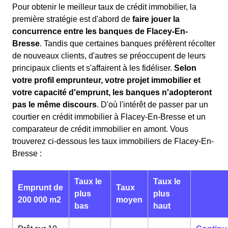
Pour obtenir le meilleur taux de crédit immobilier, la
première stratégie est d'abord de
faire jouer la
concurrence entre les banques de Flacey-En-
Bresse
. Tandis que certaines banques préfèrent récolter
de nouveaux clients, d'autres se préoccupent de leurs
principaux clients et s'affairent à les fidéliser.
Selon
votre profil emprunteur, votre projet immobilier et
votre capacité d'emprunt, les banques n'adopteront
pas le même discours
. D'où l'intérêt de passer par un
courtier en crédit immobilier à Flacey-En-Bresse et un
comparateur de crédit immobilier en amont. Vous
trouverez ci-dessous les taux immobiliers de Flacey-En-
Bresse :
Taux le
Taux le
Emprunt de
Taux
plus
plus
200 000 m2
moyen
bas
haut