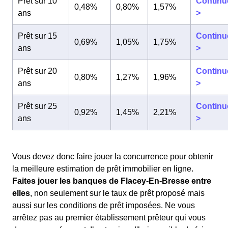
Prêt sur 10
Continu
0,48%
0,80%
1,57%
ans
>
Prêt sur 15
Continu
0,69%
1,05%
1,75%
ans
>
Prêt sur 20
Continu
0,80%
1,27%
1,96%
ans
>
Prêt sur 25
Continu
0,92%
1,45%
2,21%
ans
>
Vous devez donc faire jouer la concurrence pour obtenir
la meilleure estimation de prêt immobilier en ligne.
Faites jouer les banques de Flacey-En-Bresse entre
elles
, non seulement sur le taux de prêt proposé mais
aussi sur les conditions de prêt imposées. Ne vous
arrêtez pas au premier établissement prêteur qui vous