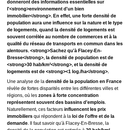
donneront des informations essentielles sur
l'<strong>environnement d'un bien
immobilier</strong>. En effet, une forte densité de
population aura une influence sur la nature et le type
de logements, quand la densité de logements est
souvent corrélée au nombre de commerces et à la
qualité du réseau de transports en commun dans les
alentours. <strong>Sachez qu'à Flacey-En-
Bresse</strong>, la densité de population est de
<strong>30 hab/km²</strong>, et la densité de
logements est de <strong><1 log./ha</strong>.
Une analyse de la
densité de la population en France
révèle de fortes disparités entre les différentes villes et
régions, où les
zones à forte concentration
représentent souvent des bassins d'emplois
.
Naturellement, ces facteurs
influencent les prix
immobiliers
qui répondent à la
loi de l'offre et de la
demande
. Il faut savoir qu'à Flacey-En-Bresse, la