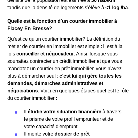
densité de la population est estimée à
30 hab/km²
tandis que la densité de logements s'élève à
<1 log./ha.
Quelle est la fonction d'un courtier immobilier à
Flacey-En-Bresse?
Qu'est ce qu'un courtier immobilier? La définition du
métier de courtier en immobilier est simple : il est à la
fois
conseiller et négociateur
. Ainsi, lorsque vous
souhaitez contracter un crédit immobilier et que vous
mandatez un courtier en prêt immobilier, vous n'avez
plus à démarcher seul :
c'est lui qui gère toutes les
demandes, démarches administratives et
négociations
. Voici en quelques étapes quel est le rôle
du courtier immobilier :
Il
étudie votre situation financière
à travers
le prisme de votre profil emprunteur et de
votre capacité d'emprunt
Il monte votre
dossier de prêt