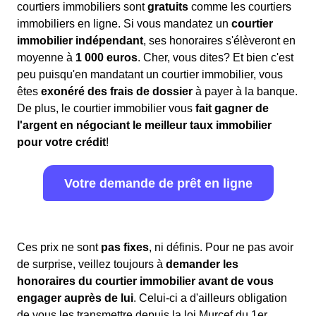
courtiers immobiliers sont
gratuits
comme les courtiers
immobiliers en ligne. Si vous mandatez un
courtier
immobilier indépendant
, ses honoraires s'élèveront en
moyenne à
1 000 euros
. Cher, vous dites? Et bien c'est
peu puisqu'en mandatant un courtier immobilier, vous
êtes
exonéré des frais de dossier
à payer à la banque.
De plus, le courtier immobilier vous
fait gagner de
l'argent en négociant le meilleur taux immobilier
pour votre crédit
!
Votre demande de prêt en ligne
Ces prix ne sont
pas fixes
, ni définis. Pour ne pas avoir
de surprise, veillez toujours à
demander les
honoraires du courtier immobilier avant de vous
engager auprès de lui
. Celui-ci a d'ailleurs obligation
de vous les transmettre depuis la loi Murcef du 1er