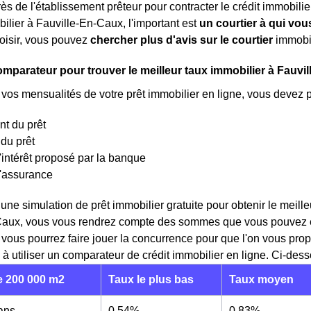
ès de l'établissement prêteur pour contracter le crédit immobilie
bilier à Fauville-En-Caux, l'important est
un courtier à qui vou
oisir, vous pouvez
chercher plus d'avis sur le courtier
immobil
comparateur pour trouver le meilleur taux immobilier à Fauvi
 vos mensualités de votre prêt immobilier en ligne, vous devez 
t du prêt
du prêt
'intérêt proposé par la banque
d'assurance
 une simulation de prêt immobilier gratuite pour obtenir le mei
Caux, vous vous rendrez compte des sommes que vous pouvez éc
t vous pourrez faire jouer la concurrence pour que l'on vous pr
 à utiliser un comparateur de crédit immobilier en ligne. Ci-des
 200 000 m2
Taux le plus bas
Taux moyen
 ans
0,54%
0,83%