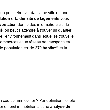
'on peut retrouver dans une ville ou une
lation
et la
densité de logements
vous
opulation
donne des informations sur la
, on peut s'attendre à trouver un quartier
e l'environnement dans lequel se trouve le
x commerces et un réseau de transports en
 de population est de
270 hab/km²
, et la
urtier immobilier ? Par définition, le rôle
ier en prêt immobilier fait une
analyse de