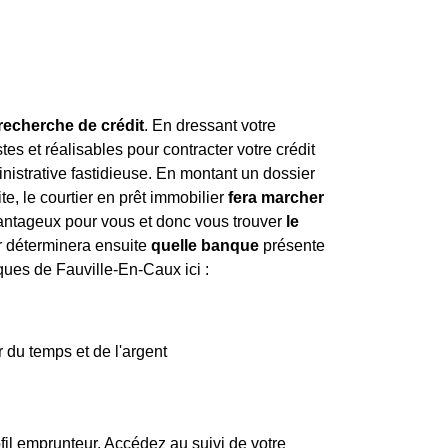
 recherche de crédit
. En dressant votre
stes et réalisables pour contracter votre crédit
nistrative fastidieuse. En montant un dossier
te, le courtier en prêt immobilier
fera marcher
avantageux pour vous et donc vous trouver
le
er déterminera ensuite
quelle banque
présente
ques de Fauville-En-Caux ici :
 du temps et de l'argent
fil emprunteur. Accédez au suivi de votre