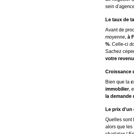
sein d'agence
Le taux de t
Avant de pro
moyenne,
à 
%
. Celle-ci d
Sachez cepen
votre revenu
Croissance d
Bien que la
c
immobilier
, 
la demande 
Le prix d'un
Quelles sont 
alors que les
charlatan ! E