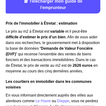
📗 Télécharger mon guide de
l'emprunteur
Prix de l'immobilier à Étretat : estimation
Le prix au m
2
à Étretat est
variable
et il peut-être
difficile d'estimer le prix d'un bien
. Afin de vous aider
dans vos recherches, le gouvernement met à disposition
la base de données “
Demande de Valeur Foncière
(DVF)
” qui recense l'ensemble des ventes de biens
fonciers et des transactions immobilières. Dans le cas
de Étretat, le prix de vente au m
2
est de
2626 euros
en
moyenne au cours des cinq dernières années.
Les courtiers en immobilier dans les communes
voisines
En vous informant directement auprès des villes aux
alentours comme
Le Havre
ou
Dieppe
, vous ne perdrez