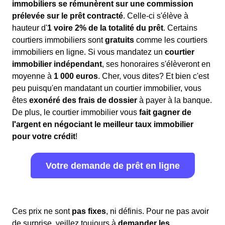
immobiliers se rémunèrent sur une commission
prélevée sur le prêt contracté
. Celle-ci s'élève à
hauteur d'
1 voire 2% de la totalité du prêt
. Certains
courtiers immobiliers sont
gratuits
comme les courtiers
immobiliers en ligne. Si vous mandatez un
courtier
immobilier indépendant
, ses honoraires s'élèveront en
moyenne à
1 000 euros
. Cher, vous dites? Et bien c'est
peu puisqu'en mandatant un courtier immobilier, vous
êtes
exonéré des frais de dossier
à payer à la banque.
De plus, le courtier immobilier vous
fait gagner de
l'argent en négociant le meilleur taux immobilier
pour votre crédit
!
Votre demande de prêt en ligne
Ces prix ne sont
pas fixes
, ni définis. Pour ne pas avoir
de surprise, veillez toujours à
demander les