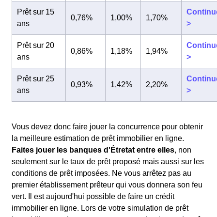
Prêt sur 15
Continu
0,76%
1,00%
1,70%
ans
>
Prêt sur 20
Continu
0,86%
1,18%
1,94%
ans
>
Prêt sur 25
Continu
0,93%
1,42%
2,20%
ans
>
Vous devez donc faire jouer la concurrence pour obtenir
la meilleure estimation de prêt immobilier en ligne.
Faites jouer les banques d'Étretat entre elles
, non
seulement sur le taux de prêt proposé mais aussi sur les
conditions de prêt imposées. Ne vous arrêtez pas au
premier établissement prêteur qui vous donnera son feu
vert. Il est aujourd'hui possible de faire un crédit
immobilier en ligne. Lors de votre simulation de prêt