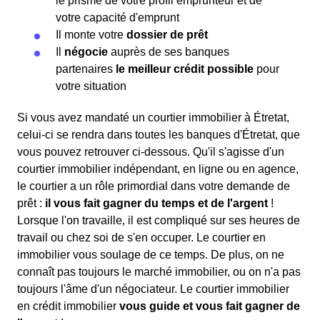
le prisme de votre profil emprunteur et de
votre capacité d'emprunt
Il monte votre
dossier de prêt
Il
négocie
auprès de ses banques
partenaires
le meilleur crédit possible
pour
votre situation
Si vous avez mandaté un courtier immobilier à Étretat,
celui-ci se rendra dans toutes les banques d'Étretat, que
vous pouvez retrouver ci-dessous. Qu'il s'agisse d'un
courtier immobilier indépendant, en ligne ou en agence,
le courtier a un rôle primordial dans votre demande de
prêt :
il vous fait gagner du temps et de l'argent
!
Lorsque l'on travaille, il est compliqué sur ses heures de
travail ou chez soi de s'en occuper. Le courtier en
immobilier vous soulage de ce temps. De plus, on ne
connaît pas toujours le marché immobilier, ou on n'a pas
toujours l'âme d'un négociateur. Le courtier immobilier
en crédit immobilier
vous guide et vous fait gagner de