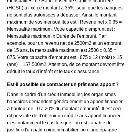
mensualités. Le Haut conseil de stabilité financière
(HCSF) a fixé ce montant à 35%, seuil que les banques
ne sont plus autorisées à dépasser. Ainsi, le montant
maximum de vos mensualités est : Revenu net x 0,35 =
Mensualité maximum. Votre capacité d'emprunt est :
Mensualité maximum x Durée de l'emprunt. Par
exemple, pour un revenu net de 2500m2 et un emprunt
de 15 ans, la mensualité maximum est 2500 x 0,35 =
875. Votre capacité d'emprunt est : 875 x 12 (mois) x 15
(ans) = 157 500m2. Attention, de ce montant devront être
déduit le taux d'intérêt et le taux d'assurance.
Est-il possible de contracter un prêt sans apport ?
Dans le cadre d'un crédit immobilier, les organismes
bancaires demandent généralement un apport financier
à hauteur de 10 à 20% du montant emprunté. Il est ceci-
dit possible de d'obtenir un crédit sans apport financier,
c'est notamment le cas lorsque l'on est capable de
justifier d'un patrimoine immobilier, ou d'une épargne