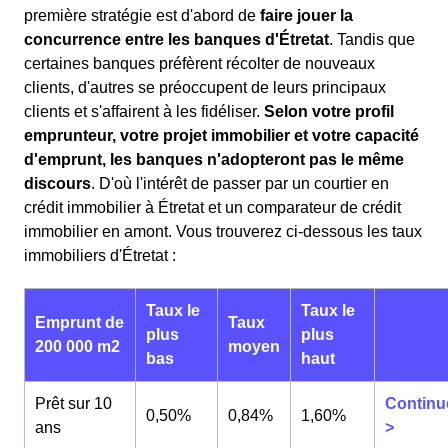
première stratégie est d'abord de
faire jouer la
concurrence entre les banques d'Étretat
. Tandis que
certaines banques préfèrent récolter de nouveaux
clients, d'autres se préoccupent de leurs principaux
clients et s'affairent à les fidéliser.
Selon votre profil
emprunteur, votre projet immobilier et votre capacité
d'emprunt, les banques n'adopteront pas le même
discours
. D'où l'intérêt de passer par un courtier en
crédit immobilier à Étretat et un comparateur de crédit
immobilier en amont. Vous trouverez ci-dessous les taux
immobiliers d'Étretat :
Taux le
Taux le
Emprunt de
Taux
plus
plus
200 000 m2
moyen
bas
haut
Prêt sur 10
Continu
0,50%
0,84%
1,60%
ans
>