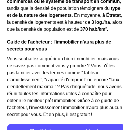
commerces ou le système de transport en commun
,
tandis que la densité de population témoignera du
type
et de la nature des logements
. En moyenne,
à Étretat
,
la densité de logements est à hauteur de
3 log./ha
, alors
que la densité de population est de
370 hab/km²
.
Guide de l'acheteur : l'immobilier n'aura plus de
secrets pour vous
Vous souhaitez acquérir un bien immobilier, mais vous
ne savez pas comment vous y prendre ? Vous n'êtes
pas familier avec les termes comme “Tableau
d'amortissement”, “capacité d'emprunt” ou encore “taux
d'endettement maximal” ? Pas d'inquiétude, nous avons
réuni toutes les informations utiles à connaître pour
obtenir le meilleur prêt immobilier. Grâce à ce guide de
l'acheteur, l'investissement immobilier n'aura plus aucun
secret pour vous. Et en plus, il est gratuit !