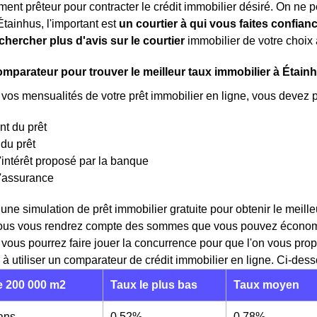
ment prêteur pour contracter le crédit immobilier désiré. On ne p
Étainhus, l'important est
un courtier à qui vous faites confian
chercher plus d'avis sur le courtier
immobilier de votre choix 
comparateur pour trouver le meilleur taux immobilier à Étain
 vos mensualités de votre prêt immobilier en ligne, vous devez 
t du prêt
du prêt
'intérêt proposé par la banque
d'assurance
 une simulation de prêt immobilier gratuite pour obtenir le meil
vous vous rendrez compte des sommes que vous pouvez économise
t vous pourrez faire jouer la concurrence pour que l'on vous pr
 à utiliser un comparateur de crédit immobilier en ligne. Ci-dess
 200 000 m2
Taux le plus bas
Taux moyen
 ans
0,52%
0,78%