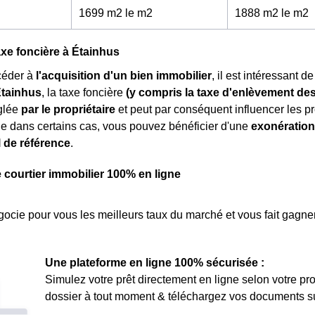
1699 m2 le m
2
1888 m2 le m
2
axe foncière à Étainhus
céder à
l'acquisition d'un bien immobilier
, il est intéressant 
Étainhus
, la taxe foncière
(y compris la taxe d'enlèvement d
églée
par le propriétaire
et peut par conséquent influencer les pr
e dans certains cas, vous pouvez bénéficier d'une
exonération
l de référence
.
e courtier immobilier 100% en ligne
ocie pour vous les meilleurs taux du marché et vous fait gagner
Une plateforme en ligne 100% sécurisée :
Simulez votre prêt directement en ligne selon votre pro
dossier à tout moment & téléchargez vos documents sur 