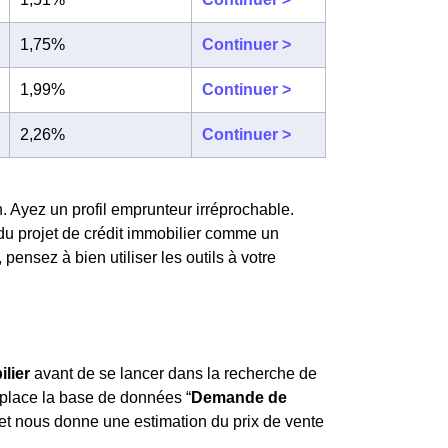
1,75%
Continuer >
1,99%
Continuer >
2,26%
Continuer >
. Ayez un profil emprunteur irréprochable.
du projet de crédit immobilier comme un
ensez à bien utiliser les outils à votre
lier
avant de se lancer dans la recherche de
 place la base de données “
Demande de
 et nous donne une estimation du prix de vente