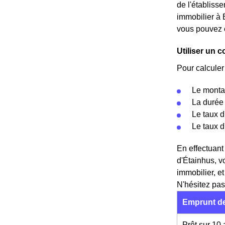
de l'établisse
immobilier à 
vous pouvez
Utiliser un 
Pour calculer
Le montan
La durée 
Le taux d
Le taux 
En effectuant
d'Étainhus, 
immobilier, e
N'hésitez pas
Emprunt de
Prêt sur 10