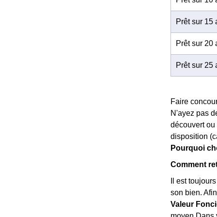
Prêt sur 15
Prêt sur 20
Prêt sur 25
Faire concour
N'ayez pas de
découvert ou 
disposition (c
Pourquoi cho
Comment retr
Il est toujour
son bien. Afi
Valeur Fonci
moyen.Dans vo