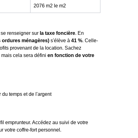
2076 m2 le m
2
de se renseigner sur
la taxe foncière
. En
es ordures ménagères)
s'élève à
41 %
. Celle-
ofits provenant de la location. Sachez
mais cela sera défini
en fonction de votre
 du temps et de l'argent
fil emprunteur. Accédez au suivi de votre
votre coffre-fort personnel.