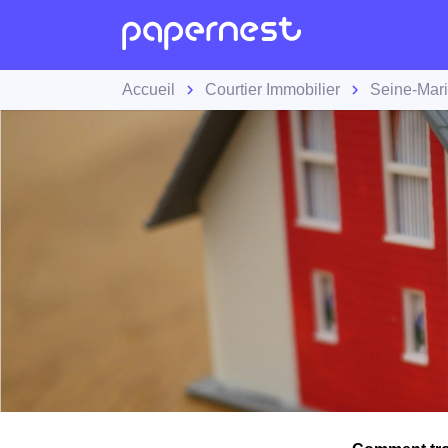
Accueil
Courtier Immobilier
Seine-Mari