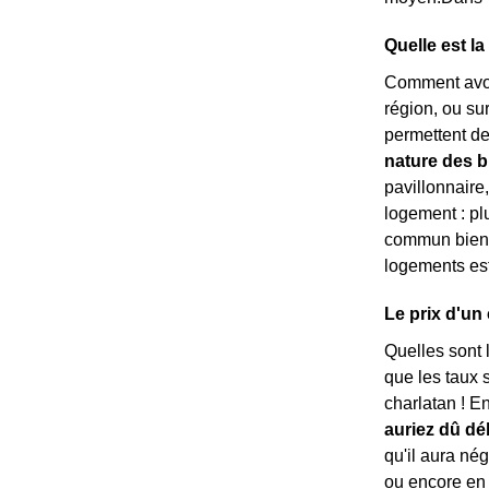
Quelle est l
Comment avoi
région, ou sur 
permettent de
nature des b
pavillonnaire
logement : pl
commun bien 
logements es
Le prix d'un
Quelles sont 
que les taux 
charlatan ! E
auriez dû d
qu'il aura nég
ou encore en 