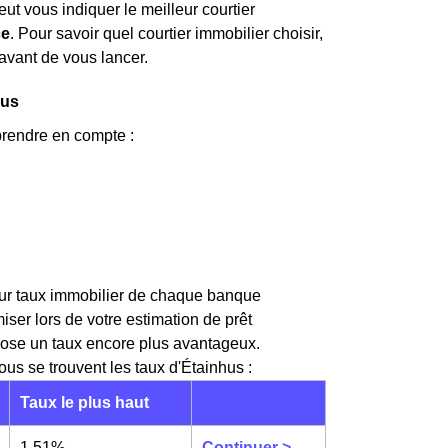
eut vous indiquer le meilleur courtier
ce
. Pour savoir quel courtier immobilier choisir,
avant de vous lancer.
hus
prendre en compte :
leur taux immobilier de chaque banque
r lors de votre estimation de prêt
opose un taux encore plus avantageux.
ous se trouvent les taux d'Étainhus :
Taux le plus haut
1,51%
Continuer >