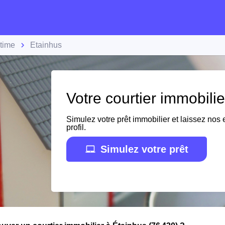
time
Étainhus
Votre courtier immobili
Simulez votre prêt immobilier et laissez nos e
profil.
Simulez votre prêt