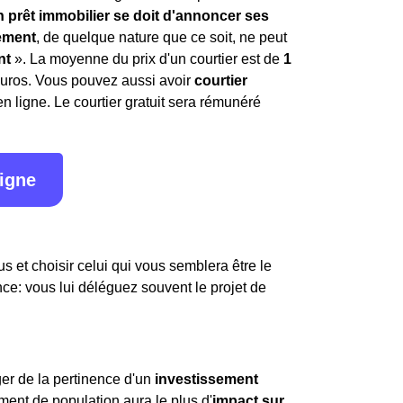
en prêt immobilier se doit d'annoncer ses
ement
, de quelque nature que ce soit, ne peut
nt
». La moyenne du prix d'un courtier est de
1
euros. Vous pouvez aussi avoir
courtier
n ligne. Le courtier gratuit sera rémunéré
ligne
s et choisir celui qui vous semblera être le
nce: vous lui déléguez souvent le projet de
ger de la pertinence d'un
investissement
ement de population aura le plus d'
impact sur