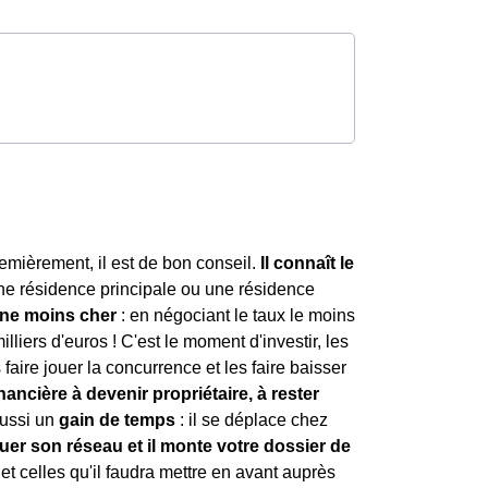
remièrement, il est de bon conseil.
Il connaît le
une résidence principale ou une résidence
nne moins cher
: en négociant le taux le moins
lliers d'euros ! C'est le moment d'investir, les
faire jouer la concurrence et les faire baisser
nancière à devenir propriétaire, à rester
 aussi un
gain de temps
: il se déplace chez
 jouer son réseau et il monte votre dossier de
 et celles qu'il faudra mettre en avant auprès