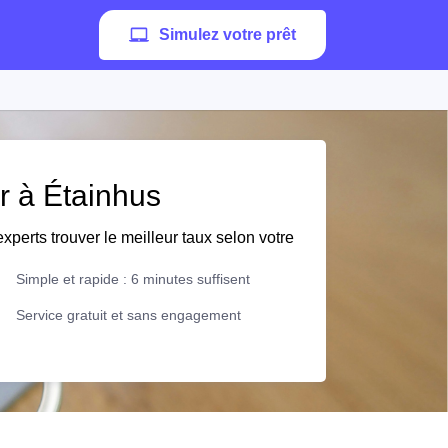
Simulez votre prêt
er à Étainhus
xperts trouver le meilleur taux selon votre
Simple et rapide : 6 minutes suffisent
Service gratuit et sans engagement