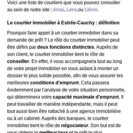
Voici une liste de courtiers que vous pouvez consulter
au sein de notre site :
Arras
,
Lens
,ou
Liévin
.
Le courtier immobilier à Estrée-Cauchy : définition
Pourquoi faire appel à un courtier immobilier dans sa
demande de prêt ? Le rôle du courtier immobilier peut
être défini par
deux fonctions distinctes
. Auprès de
son client, le courtier immobilier tient le rôle de
conseiller
. En effet, il vous accompagnera tout au long
de votre projet immobilier en vous aidant à monter un
dossier le plus solide possible, afin de vous assurer les
meilleures
conditions d'emprunt
. Cela passera
évidemment par l'analyse de votre situation personnelle,
qui déterminera votre
capacité maximale d'emprunt
. Il
peut travailler de manière indépendante, mais il peut
tout aussi bien être rattaché à une agence immobilière
ou à un cabinet. Auprès des banques, le courtier
immobilier tient le rôle de
négociateur
. Son but est de
vous obtenir le
meilleur taux
et le prêt le plus