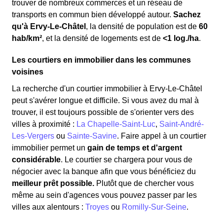
trouver de nombreux commerces et un réseau de
transports en commun bien développé autour.
Sachez
qu'à Ervy-Le-Châtel
, la densité de population est de
60
hab/km²
, et la densité de logements est de
<1 log./ha
.
Les courtiers en immobilier dans les communes
voisines
La recherche d'un courtier immobilier à Ervy-Le-Châtel
peut s'avérer longue et difficile. Si vous avez du mal à
trouver, il est toujours possible de s'orienter vers des
villes à proximité :
La Chapelle-Saint-Luc
,
Saint-André-
Les-Vergers
ou
Sainte-Savine
. Faire appel à un courtier
immobilier permet un
gain de temps et d'argent
considérable
. Le courtier se chargera pour vous de
négocier avec la banque afin que vous bénéficiez du
meilleur prêt possible.
Plutôt que de chercher vous
même au sein d'agences vous pouvez passer par les
villes aux alentours :
Troyes
ou
Romilly-Sur-Seine
.