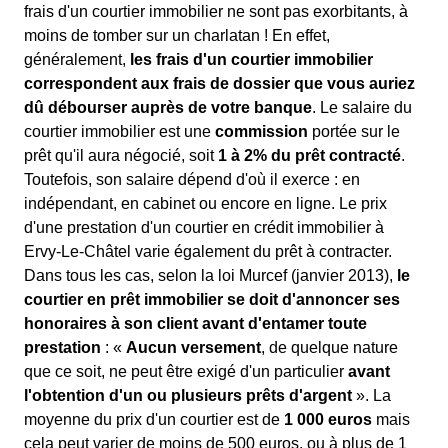
frais d'un courtier immobilier ne sont pas exorbitants, à
moins de tomber sur un charlatan ! En effet,
généralement,
les frais d'un courtier immobilier
correspondent aux frais de dossier que vous auriez
dû débourser auprès de votre banque
. Le salaire du
courtier immobilier est une
commission
portée sur le
prêt qu'il aura négocié, soit
1 à 2% du prêt contracté
.
Toutefois, son salaire dépend d'où il exerce : en
indépendant, en cabinet ou encore en ligne. Le prix
d'une prestation d'un courtier en crédit immobilier à
Ervy-Le-Châtel varie également du prêt à contracter.
Dans tous les cas, selon la loi Murcef (janvier 2013),
le
courtier en prêt immobilier se doit d'annoncer ses
honoraires à son client avant d'entamer toute
prestation
: «
Aucun versement
, de quelque nature
que ce soit, ne peut être exigé d'un particulier
avant
l'obtention d'un ou plusieurs prêts d'argent
». La
moyenne du prix d'un courtier est de
1 000 euros
mais
cela peut varier de moins de 500 euros, ou à plus de 1