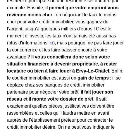
résidence principale ou une résidence secondaire par
exemple. Ensuite,
il permet que votre emprunt vous
revienne moins cher
: en négociant le taux le moins
cher pour votre crédit immobilier, vous gagnez de
l'argent, jusqu'à quelques milliers d'euros ! C'est le
moment d'investir, les taux n'ont jamais été aussi bas
(plus d'informations
ici
), mais pourquoi ne pas faire jouer
la concurrence et les faire baisser encore à votre
avantage ?
Il vous conseillera donc selon votre
situation financière à devenir propriétaire, à rester
locataire ou bien à faire louer à Ervy-Le-Châtel
. Enfin,
le courtier immobilier est aussi un
gain de temps
: il se
déplace chez ses banques de crédit immobilier
partenaire pour négocier votre prêt,
il fait jouer son
réseau et il monte votre dossier de prêt
. Il sait
exactement quelles pièces justificatives doivent être
rassemblées et celles qu'il faudra mettre en avant
auprès de l'établissement prêteur pour contracter le
crédit immobilier désiré. On ne peut vous indiquer le