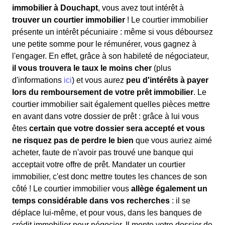
immobilier à Douchapt
, vous avez tout intérêt à
trouver un courtier immobilier
! Le courtier immobilier
présente un intérêt pécuniaire : même si vous déboursez
une petite somme pour le rémunérer, vous gagnez à
l'engager. En effet, grâce à son habileté de négociateur,
il vous trouvera le taux le moins cher
(plus
d'informations
ici
) et vous aurez
peu d'intérêts à payer
lors du remboursement de votre prêt immobilier
. Le
courtier immobilier sait également quelles pièces mettre
en avant dans votre dossier de prêt : grâce à lui vous
êtes
certain que votre dossier sera accepté et vous
ne risquez pas de perdre le bien
que vous auriez aimé
acheter, faute de n'avoir pas trouvé une banque qui
acceptait votre offre de prêt. Mandater un courtier
immobilier, c'est donc mettre toutes les chances de son
côté ! Le courtier immobilier vous
allège également un
temps considérable dans vos recherches
: il se
déplace lui-même, et pour vous, dans les banques de
crédit immobilier pour négocier. Il monte votre dossier de