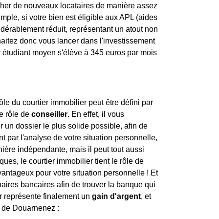
ercher de nouveaux locataires de manière assez
mple, si votre bien est éligible aux APL (aides
sidérablement réduit, représentant un atout non
haitez donc vous lancer dans l'investissement
er étudiant moyen s'élève à 345 euros par mois
e du courtier immobilier peut être défini par
le rôle de
conseiller
. En effet, il vous
un dossier le plus solide possible, afin de
 par l'analyse de votre situation personnelle,
anière indépendante, mais il peut tout aussi
es, le courtier immobilier tient le rôle de
avantageux pour votre situation personnelle ! Et
enaires bancaires afin de trouver la banque qui
er représente finalement un
gain d'argent
, et
es de Douarnenez :