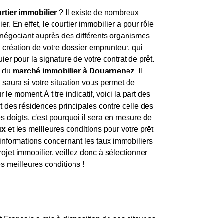
rtier immobilier
? Il existe de nombreux
er. En effet, le courtier immobilier a pour rôle
négociant auprès des différents organismes
 création de votre dossier emprunteur, qui
er pour la signature de votre contrat de prêt.
x du
marché immobilier à Douarnenez
. Il
l saura si votre situation vous permet de
 le moment.À titre indicatif, voici la part des
rt des résidences principales contre celle des
s doigts, c'est pourquoi il sera en mesure de
ux
et les meilleures conditions pour votre prêt
'informations concernant les taux immobiliers
projet immobilier, veillez donc à sélectionner
s meilleures conditions !