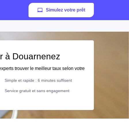
Simulez votre prêt
ier à Douarnenez
xperts trouver le meilleur taux selon votre
Simple et rapide : 6 minutes suffisent
Service gratuit et sans engagement