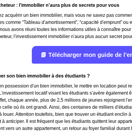
cheteur : l'immobilier n'aura plus de secrets pour vous
z acquérir un bien immobilier, mais vous ne savez pas comment
mes comme “Tableau d'amortissement”, “capacité d'emprunt” ou 
 nous avons réuni toutes les informations utiles à connaître pour 
eteur, l'investissement immobilier n'aura plus aucun secret pour v
📗 Télécharger mon guide de l'
er son bien immobilier à des étudiants ?
en possession d'un bien immobilier, le mettre en location peut 
'investissement locatif visant les étudiants s'avère également êt
ffet, chaque année, plus de 2,5 millions de jeunes rejoignent 
e celle où ils ont grandi. Ainsi, des centaines de milliers d'étu
louer. Attention toutefois, bien que trouver un étudiant enclin à l
à anticiper. Il est fréquent que les étudiants quittent leur appar
vers un autre appartement, un retour au foyer familial durant l