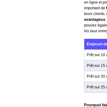
en ligne et p
important de
leurs clients
avantageux
pouvez égalem
les taux immo
Emprunt de
Prêt sur 10
Prêt sur 15
Prêt sur 20
Prêt sur 25
Pourquoi fai