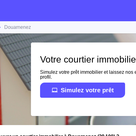
Douarnenez
Votre courtier immobil
Simulez votre prêt immobilier et laissez nos e
profil.
Simulez votre prêt