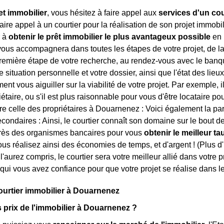
et immobilier
, vous hésitez à faire appel aux
services d'un cou
ire appel à un courtier pour la réalisation de son projet immobili
r à
obtenir le prêt immobilier le plus avantageux possible
en 
 vous accompagnera dans toutes les étapes de votre projet, de la
première étape de votre recherche, au rendez-vous avec le banqui
re situation personnelle et votre dossier, ainsi que l'état des lieu
nt vous aiguiller sur la viabilité de votre projet. Par exemple, i
étaire, ou s'il est plus raisonnable pour vous d'être locataire pour
tre celle des propriétaires à Douarnenez : Voici également la pa
condaires : Ainsi, le courtier connaît son domaine sur le bout de
rès des organismes bancaires pour vous
obtenir le meilleur ta
ous réalisez ainsi des économies de temps, et d'argent ! (Plus d
 l'aurez compris, le courtier sera votre meilleur allié dans votre 
qui vous avez confiance pour que votre projet se réalise dans le
ourtier immobilier à Douarnenez
s prix de l'immobilier à Douarnenez ?