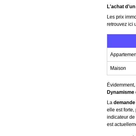
L'achat d'un
Les prix immo
retrouvez ici
Appartemen
Maison
Évidemment, 
Dynamisme d
La
demande 
elle est forte
indicateur d
est actuelle