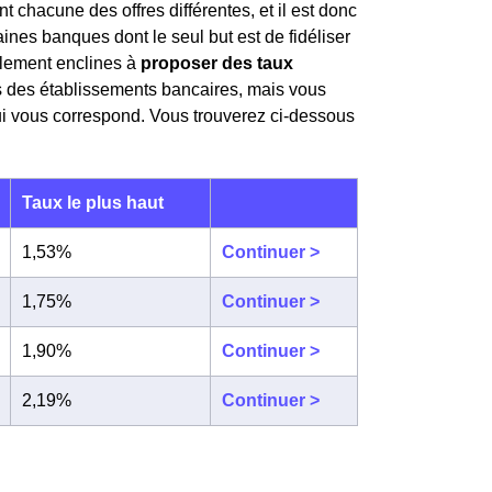
 chacune des offres différentes, et il est donc
aines banques dont le seul but est de fidéliser
ablement enclines à
proposer des taux
s des établissements bancaires, mais vous
qui vous correspond. Vous trouverez ci-dessous
Taux le plus haut
1,53%
Continuer >
1,75%
Continuer >
1,90%
Continuer >
2,19%
Continuer >