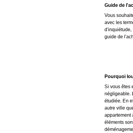
Guide de l'a
Vous souhaite
avec les ter
d'inquiétude,
guide de l'ach
Pourquoi lou
Si vous êtes 
négligeable. L
étudiée. En e
autre ville qu
appartement à 
éléments sont 
déménagement 