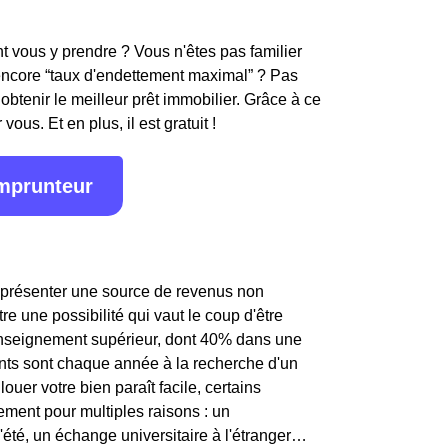
 vous y prendre ? Vous n'êtes pas familier
encore “taux d'endettement maximal” ? Pas
obtenir le meilleur prêt immobilier. Grâce à ce
ous. Et en plus, il est gratuit !
emprunteur
représenter une source de revenus non
re une possibilité qui vaut le coup d'être
l'enseignement supérieur, dont 40% dans une
diants sont chaque année à la recherche d'un
ouer votre bien paraît facile, certains
tement pour multiples raisons : un
'été, un échange universitaire à l'étranger…