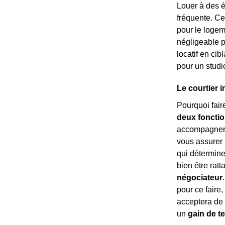
Louer à des é
fréquente. Ce
pour le logem
négligeable p
locatif en ci
pour un studi
Le courtier 
Pourquoi fair
deux fonctio
accompagnera 
vous assurer 
qui détermine
bien être rat
négociateur
pour ce faire,
acceptera de 
un
gain de 