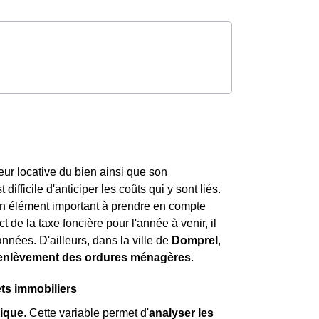
leur locative du bien ainsi que son
ifficile d'anticiper les coûts qui y sont liés.
st un élément important à prendre en compte
t de la taxe foncière pour l'année à venir, il
nnées. D'ailleurs, dans la ville de
Domprel
,
'enlèvement des ordures ménagères
.
ts immobiliers
ique
. Cette variable permet d'
analyser les