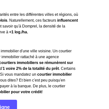
rités entre les différentes villes et régions, où
lois
. Naturellement, ces facteurs
influencent
aut savoir qu'à Domprel, la densité de la
lève à
<1 log./ha.
immobilier d'une ville voisine. Un courtier
r immobilier rattaché à une agence
 courtiers immobiliers se rémunèrent sur
d'
1 voire 2% de la totalité du prêt
. Certains
. Si vous mandatez un
courtier immobilier
vous dites? Et bien c'est peu puisqu'en
payer à la banque. De plus, le courtier
bilier pour votre crédit
!
ligne