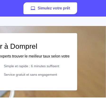
Simulez votre prêt
er à Domprel
xperts trouver le meilleur taux selon votre
Simple et rapide : 6 minutes suffisent
Service gratuit et sans engagement