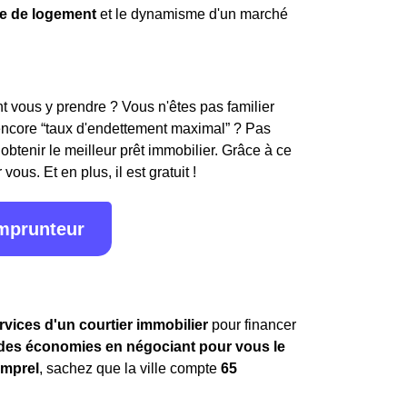
e de logement
et le dynamisme d'un marché
 vous y prendre ? Vous n'êtes pas familier
encore “taux d'endettement maximal” ? Pas
obtenir le meilleur prêt immobilier. Grâce à ce
ous. Et en plus, il est gratuit !
emprunteur
rvices d'un courtier immobilier
pour financer
ndes économies en négociant pour vous le
omprel
, sachez que la ville compte
65