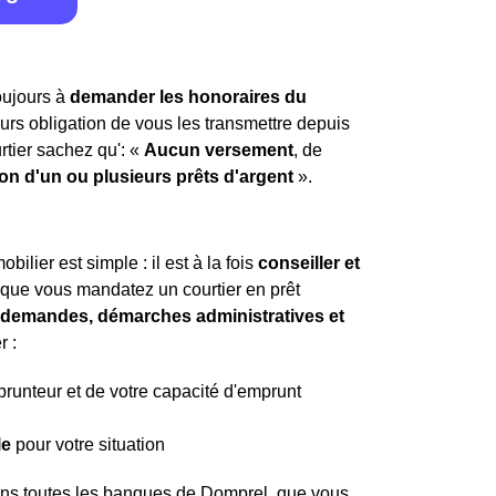
toujours à
demander les honoraires du
leurs obligation de vous les transmettre depuis
rtier sachez qu': «
Aucun versement
, de
ion d'un ou plusieurs prêts d'argent
».
ilier est simple : il est à la fois
conseiller et
t que vous mandatez un courtier en prêt
es demandes, démarches administratives et
r :
mprunteur et de votre capacité d'emprunt
le
pour votre situation
dans toutes les banques de Domprel, que vous