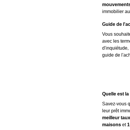
mouvements 
immobilier au
Guide de l'a
Vous souhaite
avec les ter
d'inquiétude,
guide de l'ach
Quelle est l
Savez-vous 
leur prêt imm
meilleur tau
maisons
et
1