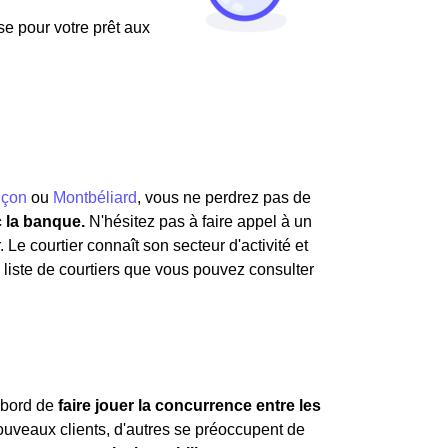
use pour votre prêt aux
çon
ou
Montbéliard
, vous ne perdrez pas de
c la banque.
N'hésitez pas à faire appel à un
 Le courtier connaît son secteur d'activité et
e liste de courtiers que vous pouvez consulter
'abord de
faire jouer la concurrence entre les
ouveaux clients, d'autres se préoccupent de