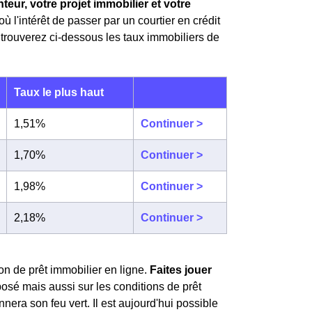
teur, votre projet immobilier et votre
'où l'intérêt de passer par un courtier en crédit
trouverez ci-dessous les taux immobiliers de
Taux le plus haut
1,51%
Continuer >
1,70%
Continuer >
1,98%
Continuer >
2,18%
Continuer >
on de prêt immobilier en ligne.
Faites jouer
posé mais aussi sur les conditions de prêt
era son feu vert. Il est aujourd'hui possible