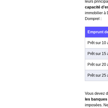
leurs principau
capacité d'e
immobilier à 
Domprel :
Emprunt de
Prêt sur 10
Prêt sur 15
Prêt sur 20
Prêt sur 25
Vous devez do
les banques 
imposées. Ne 