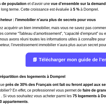
de population
et d'avoir une
vue d'ensemble sur la demand
 long terme. Cette croissance est évaluée à
5 %
à Domprel.
cheteur : l'immobilier n'aura plus de secrets pour vous
z acquérir un bien immobilier, mais vous ne savez pas comment
mes comme “Tableau d'amortissement”, “capacité d'emprunt” ou 
 nous avons réuni toutes les informations utiles à connaître pour 
eteur, l'investissement immobilier n'aura plus aucun secret pour v
📗 Télécharger mon guide de l'
a répartition des logements à Domprel
que
près de 30% des Français ont fait ou feront appel aux se
obilier? En effet, ce professionnel vous permet de
faire de gra
x
. Si vous souhaitez vous acheter parmi les
75 logements à D
0 appartements
.