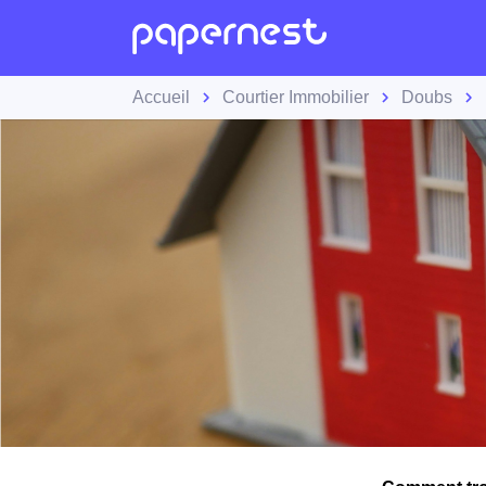
Accueil
Courtier Immobilier
Doubs