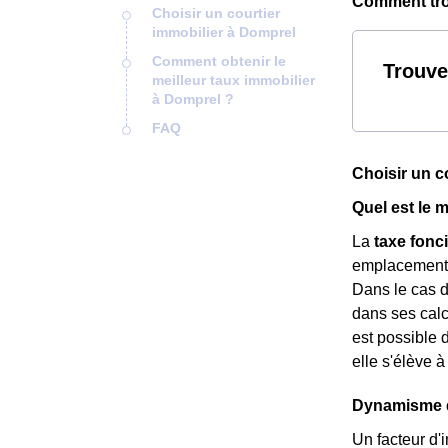
Comment trou
Choisir un courtier
immobilier à Domprel
Comment obtenir le
Trouve
meilleur taux immobilier
à Domprel ?
FAQ
Choisir un c
Quel est le 
La
taxe fonc
emplacement. C
Dans le cas 
dans ses calcu
est possible 
elle s'élève 
Dynamisme dé
Un facteur d'