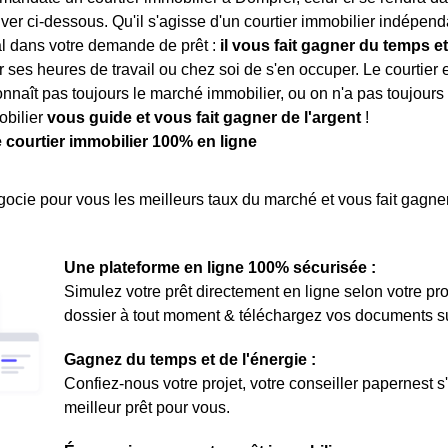
ver ci-dessous. Qu'il s'agisse d'un courtier immobilier indépenda
al dans votre demande de prêt :
il vous fait gagner du temps et
 ses heures de travail ou chez soi de s'en occuper. Le courtie
onnaît pas toujours le marché immobilier, ou on n'a pas toujours 
obilier
vous guide et vous fait gagner de l'argent
!
e courtier immobilier 100% en ligne
ocie pour vous les meilleurs taux du marché et vous fait gagner
Une plateforme en ligne 100% sécurisée :
Simulez votre prêt directement en ligne selon votre pro
dossier à tout moment & téléchargez vos documents sur 
Gagnez du temps et de l'énergie :
Confiez-nous votre projet, votre conseiller papernest s
meilleur prêt pour vous.