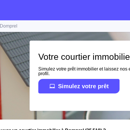
Domprel
Votre courtier immobili
Simulez votre prêt immobilier et laissez nos e
profil.
Simulez votre prêt