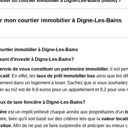
ver un courtier immobilier à Digne-Les-Bains (04000) ?
r mon courtier immobilier à Digne-Les-Bains
ourtier immobilier à Digne-Les-Bains
essant d'investir à Digne-Les-Bains?
envie de vous constituer un patrimoine immobilier
, il est p
catif
. En effet, les
taux de prêt immobilier bas
ainsi que les di
cilement dans un logement à louer. Sachez que si vous souhaitez
er au m
2
est de 9,9 euros pour un appartement et 9,2 pour une 
taux de taxe foncière à Digne-Les-Bains?
ière
est un impôt prélevé chaque année aux propriétaires d'un
b
tre, bien qu'il soit basé sur des critères tels que la
valeur locat
 situe
. Afin de ne pas se faire surprendre et anticiper au mieux ce