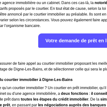
e agence immobilière ou un cabinet. Dans ces cas-là, la
notori
 tarifs proposés par le courtier. En tout état de cause, selon la lo
 être annoncé par le courtier immobilier au préalable. Ils sont 
rier selon les circonstances. Vous pouvez également faire appe
ar l'organisme bancaire.
Votre demande de prêt en 
assurer de faire appel au courtier immobilier proposant les meille
rtage de Digne-Les-Bains, et de sélectionner celle qui sera le pl
du courtier immobilier à Digne-Les-Bains
e qu'un courtier immobilier ? Un courtier en prêt immobilier, qu'i
inet ou d'une agence immobilière, a
deux fonctions
:
il consei
e prêt dans
toutes les étapes du crédit immobilier
. De la
sim
e prêt
, en passant par
les négociations auprès des banques