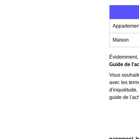
Appartemen
Maison
Évidemment, 
Guide de l'a
Vous souhaite
avec les ter
d'inquiétude,
guide de l'ach
papernest, l