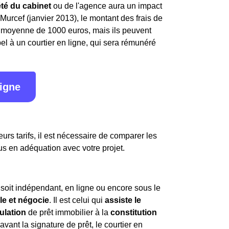
été du cabinet
ou de l'agence aura un impact
i Murcef (janvier 2013), le montant des frais de
en moyenne de 1000 euros, mais ils peuvent
l à un courtier en ligne, qui sera rémunéré
ligne
urs tarifs, il est nécessaire de comparer les
us en adéquation avec votre projet.
l soit indépendant, en ligne ou encore sous le
lle et négocie
. Il est celui qui
assiste le
ulation
de prêt immobilier à la
constitution
avant la signature de prêt, le courtier en