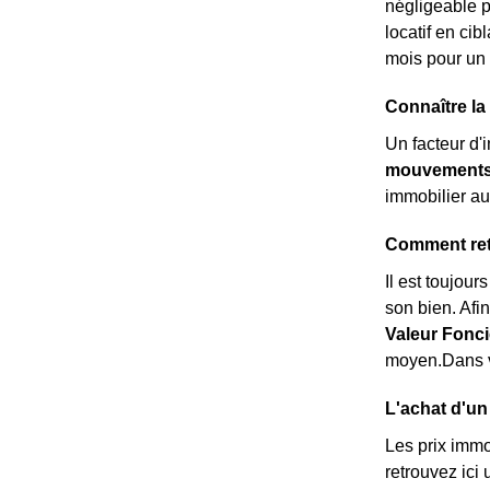
négligeable p
locatif en ci
mois pour un 
Connaître l
Un facteur d'
mouvements 
immobilier au
Comment retr
Il est toujour
son bien. Afi
Valeur Fonci
moyen.Dans vo
L'achat d'un
Les prix immo
retrouvez ici