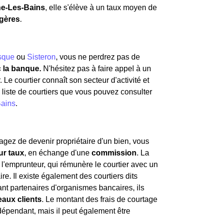
e-Les-Bains
, elle s'élève à un taux moyen de
gères
.
sque
ou
Sisteron
, vous ne perdrez pas de
c la banque.
N'hésitez pas à faire appel à un
 Le courtier connaît son secteur d'activité et
e liste de courtiers que vous pouvez consulter
ains
.
gez de devenir propriétaire d'un bien, vous
ur taux
, en échange d'une
commission
. La
l'emprunteur, qui rémunère le courtier avec un
ire. Il existe également des courtiers dits
étant partenaires d'organismes bancaires, ils
aux clients
. Le montant des frais de courtage
indépendant, mais il peut également être