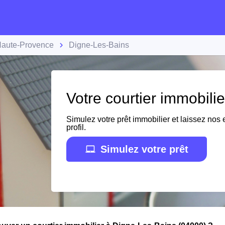
Haute-Provence
Digne-Les-Bains
Votre courtier immobili
Simulez votre prêt immobilier et laissez nos e
profil.
Simulez votre prêt