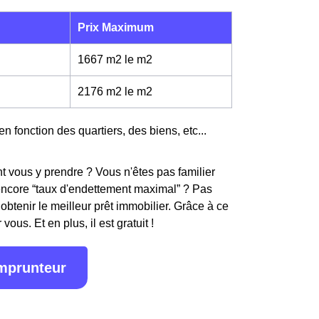
Prix Maximum
1667 m2 le m
2
2176 m2 le m
2
en fonction des quartiers, des biens, etc...
 vous y prendre ? Vous n'êtes pas familier
encore “taux d'endettement maximal” ? Pas
obtenir le meilleur prêt immobilier. Grâce à ce
ous. Et en plus, il est gratuit !
emprunteur