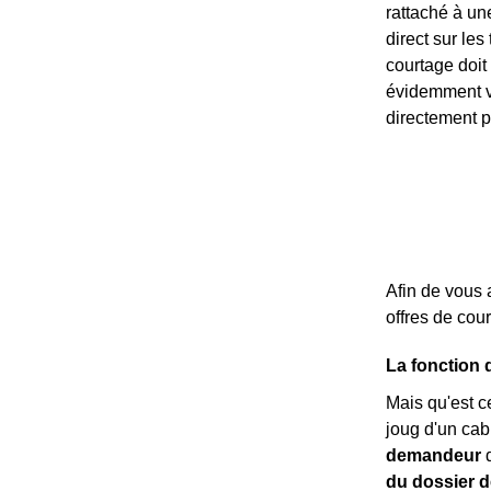
rattaché à un
direct sur les
courtage doit
évidemment va
directement p
Afin de vous 
offres de cou
La fonction 
Mais qu'est c
joug d'un cab
demandeur
d
du dossier d