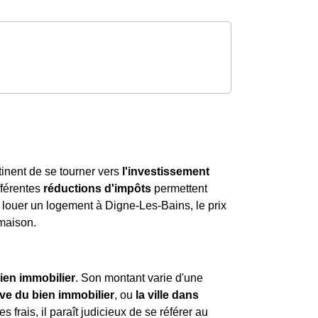
ertinent de se tourner vers
l'investissement
fférentes
réductions d'impôts
permettent
 louer un logement à Digne-Les-Bains, le prix
maison.
ien immobilier
. Son montant varie d'une
ive du bien immobilier
, ou
la ville dans
s frais, il paraît judicieux de se référer au