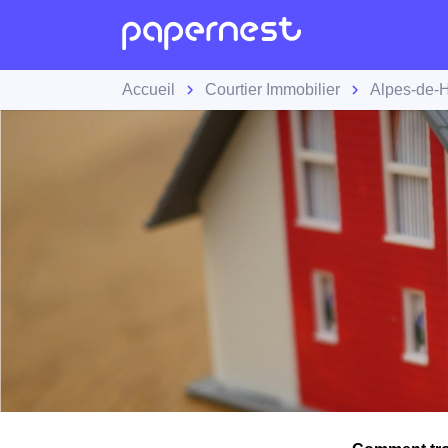
Accueil
Courtier Immobilier
Alpes-de-