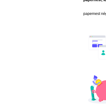
papernest nég