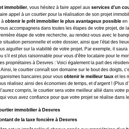
et immobilier
, vous hésitez à faire appel aux
services d'un cou
ire appel à un courtier pour la réalisation de son projet immobili
r à
obtenir le prêt immobilier le plus avantageux possible
en 
 vous accompagnera dans toutes les étapes de votre projet, de la
première étape de votre recherche, au rendez-vous avec le banqui
re situation personnelle et votre dossier, ainsi que l'état des lieu
 aiguiller sur la viabilité de votre projet. Par exemple, il saura
ou s'il est plus raisonnable pour vous d'être locataire pour le mome
des propriétaires à Desvres : Voici également la part des réside
 Ainsi, le courtier connaît son domaine sur le bout des doigts, c
rganismes bancaires pour vous
obtenir le meilleur taux
et les 
ous réalisez ainsi des économies de temps, et d'argent ! (Plus d
 l'aurez compris, le courtier sera votre meilleur allié dans votre 
qui vous avez confiance pour que votre projet se réalise dans le
ourtier immobilier à Desvres
ontant de la taxe foncière à Desvres