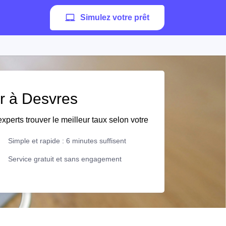
Simulez votre prêt
er à Desvres
xperts trouver le meilleur taux selon votre
Simple et rapide : 6 minutes suffisent
Service gratuit et sans engagement