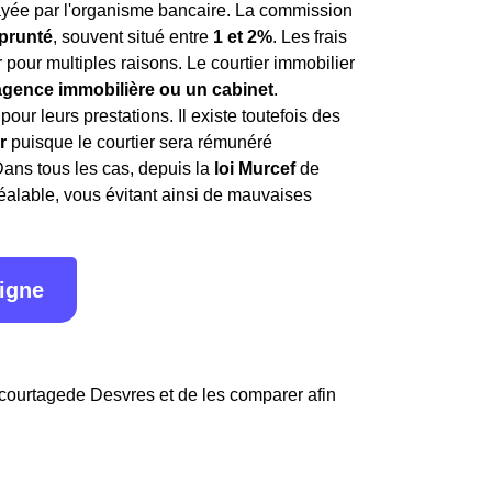
 payée par l'organisme bancaire. La commission
prunté
, souvent situé entre
1 et 2%
. Les frais
pour multiples raisons. Le courtier immobilier
 agence immobilière ou un cabinet
.
r leurs prestations. Il existe toutefois des
r
puisque le courtier sera rémunéré
Dans tous les cas, depuis la
loi Murcef
de
réalable, vous évitant ainsi de mauvaises
ligne
 courtagede Desvres et de les comparer afin