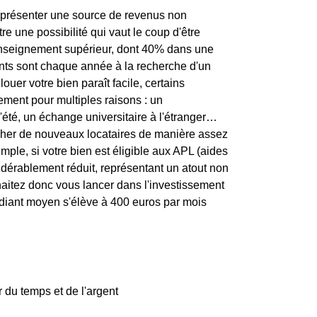
représenter une source de revenus non
re une possibilité qui vaut le coup d'être
l'enseignement supérieur, dont 40% dans une
diants sont chaque année à la recherche d'un
ouer votre bien paraît facile, certains
tement pour multiples raisons : un
'été, un échange universitaire à l'étranger…
ercher de nouveaux locataires de manière assez
mple, si votre bien est éligible aux APL (aides
sidérablement réduit, représentant un atout non
haitez donc vous lancer dans l'investissement
tudiant moyen s'élève à 400 euros par mois
 du temps et de l'argent