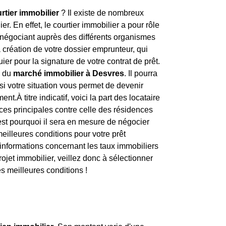
rtier immobilier
? Il existe de nombreux
er. En effet, le courtier immobilier a pour rôle
négociant auprès des différents organismes
 création de votre dossier emprunteur, qui
er pour la signature de votre contrat de prêt.
x du
marché immobilier à Desvres
. Il pourra
 si votre situation vous permet de devenir
nt.À titre indicatif, voici la part des locataire
nces principales contre celle des résidences
'est pourquoi il sera en mesure de négocier
meilleures conditions pour votre prêt
'informations concernant les taux immobiliers
projet immobilier, veillez donc à sélectionner
s meilleures conditions !