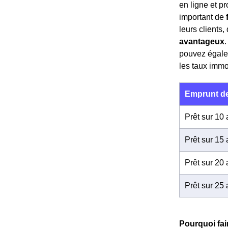
en ligne et p
important de
leurs clients
avantageux
pouvez égalem
les taux immo
Emprunt de
Prêt sur 10
Prêt sur 15
Prêt sur 20
Prêt sur 25
Pourquoi fai