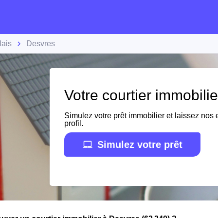
lais
Desvres
Votre courtier immobili
Simulez votre prêt immobilier et laissez nos e
profil.
Simulez votre prêt