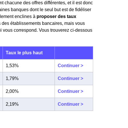
 chacune des offres différentes, et il est donc
aines banques dont le seul but est de fidéliser
ablement enclines à
proposer des taux
s des établissements bancaires, mais vous
qui vous correspond. Vous trouverez ci-dessous
Taux le plus haut
1,53%
Continuer >
1,79%
Continuer >
2,00%
Continuer >
2,19%
Continuer >