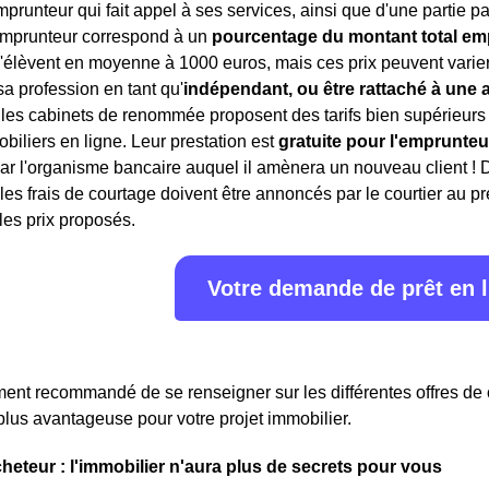
mprunteur qui fait appel à ses services, ainsi que d'une partie
'emprunteur correspond à un
pourcentage du montant total em
'élèvent en moyenne à 1000 euros, mais ces prix peuvent varier 
sa profession en tant qu'
indépendant, ou être rattaché à une
es cabinets de renommée proposent des tarifs bien supérieurs pou
obiliers en ligne. Leur prestation est
gratuite pour l'emprunteu
ar l'organisme bancaire auquel il amènera un nouveau client ! 
 les frais de courtage doivent être annoncés par le courtier au p
 les prix proposés.
Votre demande de prêt en 
ment recommandé de se renseigner sur les différentes offres de
 plus avantageuse pour votre projet immobilier.
cheteur : l'immobilier n'aura plus de secrets pour vous