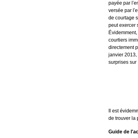
payée par l'e
versée par l
de courtage s
peut exercer 
Évidemment, l
courtiers imm
directement p
janvier 2013,
surprises sur
Il est évidem
de trouver la
Guide de l'a