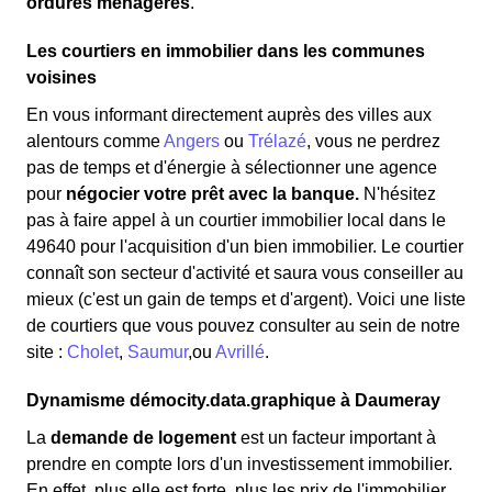
ordures ménagères
.
Les courtiers en immobilier dans les communes
voisines
En vous informant directement auprès des villes aux
alentours comme
Angers
ou
Trélazé
, vous ne perdrez
pas de temps et d'énergie à sélectionner une agence
pour
négocier votre prêt avec la banque.
N'hésitez
pas à faire appel à un courtier immobilier local dans le
49640 pour l'acquisition d'un bien immobilier. Le courtier
connaît son secteur d'activité et saura vous conseiller au
mieux (c'est un gain de temps et d'argent). Voici une liste
de courtiers que vous pouvez consulter au sein de notre
site :
Cholet
,
Saumur
,ou
Avrillé
.
Dynamisme démocity.data.graphique à Daumeray
La
demande de logement
est un facteur important à
prendre en compte lors d'un investissement immobilier.
En effet, plus elle est forte, plus les prix de l'immobilier