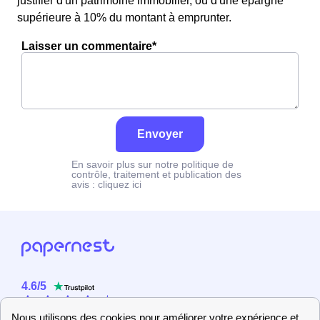
justifier d'un patrimoine immobilier, ou d'une épargne
supérieure à 10% du montant à emprunter.
Laisser un commentaire*
Envoyer
En savoir plus sur notre politique de
contrôle, traitement et publication des
avis :
cliquez ici
4.6
/
5
Sur
2358
utilisateurs