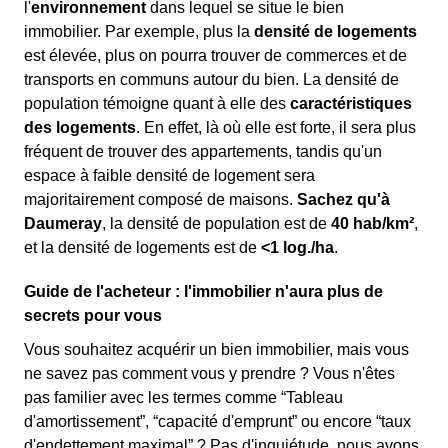
l'
environnement
dans lequel se situe le bien
immobilier. Par exemple, plus la
densité de logements
est élevée, plus on pourra trouver de commerces et de
transports en communs autour du bien. La densité de
population témoigne quant à elle des
caractéristiques
des logements
. En effet, là où elle est forte, il sera plus
fréquent de trouver des appartements, tandis qu'un
espace à faible densité de logement sera
majoritairement composé de maisons.
Sachez qu'à
Daumeray
, la densité de population est de
40 hab/km²
,
et la densité de logements est de
<1 log./ha
.
Guide de l'acheteur : l'immobilier n'aura plus de
secrets pour vous
Vous souhaitez acquérir un bien immobilier, mais vous
ne savez pas comment vous y prendre ? Vous n'êtes
pas familier avec les termes comme “Tableau
d'amortissement”, “capacité d'emprunt” ou encore “taux
d'endettement maximal” ? Pas d'inquiétude, nous avons