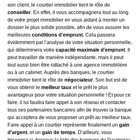
son client, le courtier immobilier tient le rôle de
conseiller
. En effet, il vous accompagnera tout au long
de votre projet immobilier en vous aidant à monter un
dossier le plus solide possible, afin de vous assurer les
meilleures
conditions d'emprunt
. Cela passera
évidemment par l'analyse de votre situation personnelle,
qui déterminera votre
capacité maximale d'emprunt
. Il
peut travailler de manière indépendante, mais il peut
tout aussi bien être rattaché à une agence immobilière
ou à un cabinet. Auprès des banques, le courtier
immobilier tient le rôle de
négociateur
. Son but est de
vous obtenir le
meilleur taux
et le prêt le plus
avantageux pour votre situation personnelle ! Et pour ce
faire, il lui faudra faire appel à son réseau et contacter
tous ses partenaires bancaires afin de trouver la banque
qui acceptera de vous proposer un prêt au meilleur taux.
Faire appel à un courtier représente finalement un
gain
d'argent
, et un
gain de temps
. D'ailleurs, vous
trouverez ci-dessous la liste des banques de Daumeray