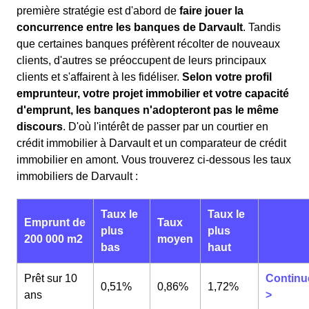
première stratégie est d'abord de
faire jouer la
concurrence entre les banques de Darvault
. Tandis
que certaines banques préfèrent récolter de nouveaux
clients, d'autres se préoccupent de leurs principaux
clients et s'affairent à les fidéliser.
Selon votre profil
emprunteur, votre projet immobilier et votre capacité
d'emprunt, les banques n'adopteront pas le même
discours
. D'où l'intérêt de passer par un courtier en
crédit immobilier à Darvault et un comparateur de crédit
immobilier en amont. Vous trouverez ci-dessous les taux
immobiliers de Darvault :
Taux le
Taux le
Emprunt de
Taux
plus
plus
200 000 m2
moyen
bas
haut
Prêt sur 10
Continu
0,51%
0,86%
1,72%
ans
>