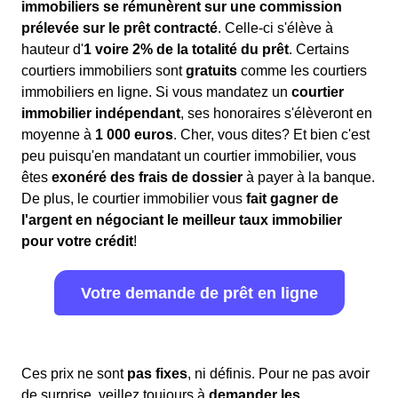
immobiliers se rémunèrent sur une commission
prélevée sur le prêt contracté
. Celle-ci s'élève à
hauteur d'
1 voire 2% de la totalité du prêt
. Certains
courtiers immobiliers sont
gratuits
comme les courtiers
immobiliers en ligne. Si vous mandatez un
courtier
immobilier indépendant
, ses honoraires s'élèveront en
moyenne à
1 000 euros
. Cher, vous dites? Et bien c'est
peu puisqu'en mandatant un courtier immobilier, vous
êtes
exonéré des frais de dossier
à payer à la banque.
De plus, le courtier immobilier vous
fait gagner de
l'argent en négociant le meilleur taux immobilier
pour votre crédit
!
Votre demande de prêt en ligne
Ces prix ne sont
pas fixes
, ni définis. Pour ne pas avoir
de surprise, veillez toujours à
demander les