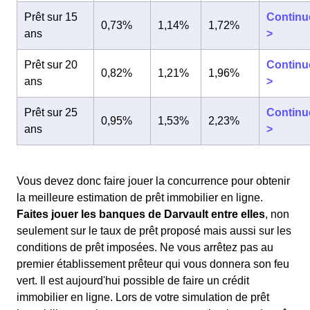
Prêt sur 15
Continu
0,73%
1,14%
1,72%
ans
>
Prêt sur 20
Continu
0,82%
1,21%
1,96%
ans
>
Prêt sur 25
Continu
0,95%
1,53%
2,23%
ans
>
Vous devez donc faire jouer la concurrence pour obtenir
la meilleure estimation de prêt immobilier en ligne.
Faites jouer les banques de Darvault entre elles
, non
seulement sur le taux de prêt proposé mais aussi sur les
conditions de prêt imposées. Ne vous arrêtez pas au
premier établissement prêteur qui vous donnera son feu
vert. Il est aujourd'hui possible de faire un crédit
immobilier en ligne. Lors de votre simulation de prêt