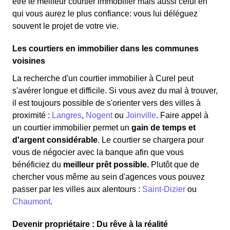
être le meilleur courtier immobilier mais aussi celui en
qui vous aurez le plus confiance: vous lui déléguez
souvent le projet de votre vie.
Les courtiers en immobilier dans les communes
voisines
La recherche d'un courtier immobilier à Curel peut
s'avérer longue et difficile. Si vous avez du mal à trouver,
il est toujours possible de s'orienter vers des villes à
proximité :
Langres
,
Nogent
ou
Joinville
. Faire appel à
un courtier immobilier permet un
gain de temps et
d'argent considérable
. Le courtier se chargera pour
vous de négocier avec la banque afin que vous
bénéficiez du
meilleur prêt possible.
Plutôt que de
chercher vous même au sein d'agences vous pouvez
passer par les villes aux alentours :
Saint-Dizier
ou
Chaumont
.
Devenir propriétaire : Du rêve à la réalité