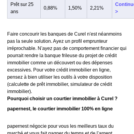
Prêt sur 25
Continu
0,88%
1,50%
2,21%
ans
>
Faire concourir les banques de Curel n'est néanmoins
pas la seule solution. Ayez un profil emprunteur
irréprochable. N'ayez pas de comportement financier qui
pourrait rendre la banque frileuse du projet de crédit
immobilier comme un découvert ou des dépenses
excessives. Pour votre crédit immobilier en ligne,
pensez à bien utiliser les outils à votre disposition
(calculette de prêt immobilier, simulateur de crédit
immobilier).
Pourquoi choisir un courtier immobilier à Curel ?
papernest, le courtier immobilier 100% en ligne
papernest négocie pour vous les meilleurs taux du
marché et vous fait gagner du temps et de l'argent