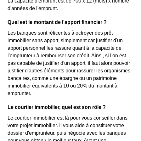
La capacité d'emprunt est de 700 x 12 (mois) x nombre
d'années de l'emprunt.
Quel est le montant de l'apport financier ?
Les banques sont réticentes à octroyer des prêt
immobilier sans apport, simplement car justifier d'un
apport personnel les rassure quant à la capacité de
l'emprunteur à rembourser son crédit. Ainsi, si l'on est
pas capable de justifier d'un apport, il faut alors pouvoir
justifier d'autres éléments pour rassurer les organismes
bancaires, comme une épargne ou un patrimoine
immobilier équivalents à 10 ou 20% du montant à
emprunter.
Le courtier immobilier, quel est son rôle ?
Le courtier immobilier est là pour vous conseiller dans
votre projet immobilier. Il vous aide à constituer votre
dossier d'emprunteur, puis négocie avec les banques
pour vous obtenir le meilleur taux. Ayant une