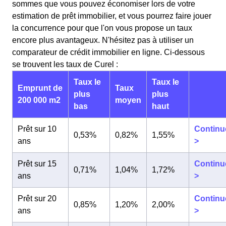
sommes que vous pouvez économiser lors de votre
estimation de prêt immobilier, et vous pourrez faire jouer
la concurrence pour que l'on vous propose un taux
encore plus avantageux. N'hésitez pas à utiliser un
comparateur de crédit immobilier en ligne. Ci-dessous
se trouvent les taux de Curel :
Taux le
Taux le
Emprunt de
Taux
plus
plus
200 000 m2
moyen
bas
haut
Prêt sur 10
Continu
0,53%
0,82%
1,55%
ans
>
Prêt sur 15
Continu
0,71%
1,04%
1,72%
ans
>
Prêt sur 20
Continu
0,85%
1,20%
2,00%
ans
>