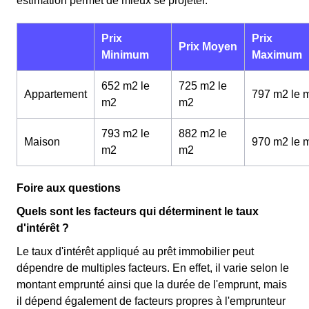
estimation permet de mieux se projeter.
Prix
Prix
Prix Moyen
Minimum
Maximum
652 m2 le
725 m2 le
Appartement
797 m2 le 
m
2
m
2
793 m2 le
882 m2 le
Maison
970 m2 le 
m
2
m
2
Foire aux questions
Quels sont les facteurs qui déterminent le taux
d'intérêt ?
Le taux d'intérêt appliqué au prêt immobilier peut
dépendre de multiples facteurs. En effet, il varie selon le
montant emprunté ainsi que la durée de l'emprunt, mais
il dépend également de facteurs propres à l'emprunteur