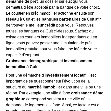
demande de prêt
, un dossier sérieux qui vous
permettra d'être accepté par la banque de votre choix.
Le courtier en prêt immobilier actionne ensuite son
réseau
à Cult et les
banques partenaires
de Cult afin
de trouver le
meilleur crédit
pour vous. Retrouvez
toutes les banques de Cult ci-dessous. Sachez qu'il
existe des courtiers immobiliers indépendants ou en
ligne, vous pouvez passer une simulation de prêt
immobilier gratuite pour vous faire une idée de votre
capacité d'emprunt.
Croissance démographique et investissement
immobilier à Cult
Pour une démarche d'
investissement locatif
, il est
important de se questionner sur l'évolution de la
structure du
marché immobilier
dans une ville ou une
région. Par exemple, une ville à forte
croissance démo
graphique
correspond souvent à une ville où la
demande de logement est forte. Ainsi, ce facteur est à
prendre en considération. La croissance démo