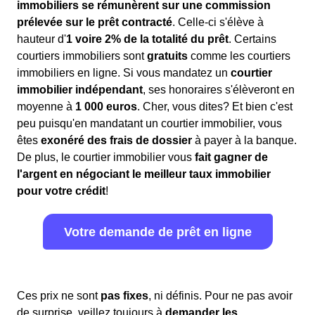
immobiliers se rémunèrent sur une commission
prélevée sur le prêt contracté
. Celle-ci s'élève à
hauteur d'
1 voire 2% de la totalité du prêt
. Certains
courtiers immobiliers sont
gratuits
comme les courtiers
immobiliers en ligne. Si vous mandatez un
courtier
immobilier indépendant
, ses honoraires s'élèveront en
moyenne à
1 000 euros
. Cher, vous dites? Et bien c'est
peu puisqu'en mandatant un courtier immobilier, vous
êtes
exonéré des frais de dossier
à payer à la banque.
De plus, le courtier immobilier vous
fait gagner de
l'argent en négociant le meilleur taux immobilier
pour votre crédit
!
Votre demande de prêt en ligne
Ces prix ne sont
pas fixes
, ni définis. Pour ne pas avoir
de surprise, veillez toujours à
demander les