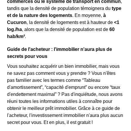
commerces ou le système de transport en commun
,
tandis que la densité de population témoignera du
type
et de la nature des logements
. En moyenne,
à
Cucuron
, la densité de logements est à hauteur de
<1
log./ha
, alors que la densité de population est de
60
hab/km²
.
Guide de l'acheteur : l'immobilier n'aura plus de
secrets pour vous
Vous souhaitez acquérir un bien immobilier, mais vous
ne savez pas comment vous y prendre ? Vous n'êtes
pas familier avec les termes comme “Tableau
d'amortissement”, “capacité d'emprunt” ou encore “taux
d'endettement maximal” ? Pas d'inquiétude, nous avons
réuni toutes les informations utiles à connaître pour
obtenir le meilleur prêt immobilier. Grâce à ce guide de
l'acheteur, l'investissement immobilier n'aura plus aucun
secret pour vous. Et en plus, il est gratuit !