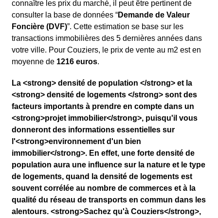
connaître les prix du marché, il peut être pertinent de
consulter la base de données “
Demande de Valeur
Foncière (DVF)
”. Cette estimation se base sur les
transactions immobilières des 5 dernières années dans
votre ville. Pour Couziers, le prix de vente au m
2
est en
moyenne de
1216 euros
.
La <strong> densité de population </strong> et la
<strong> densité de logements </strong> sont des
facteurs importants à prendre en compte dans un
<strong>projet immobilier</strong>, puisqu'il vous
donneront des informations essentielles sur
l'<strong>environnement d'un bien
immobilier</strong>. En effet, une forte densité de
population aura une influence sur la nature et le type
de logements, quand la densité de logements est
souvent corrélée au nombre de commerces et à la
qualité du réseau de transports en commun dans les
alentours. <strong>Sachez qu'à Couziers</strong>,