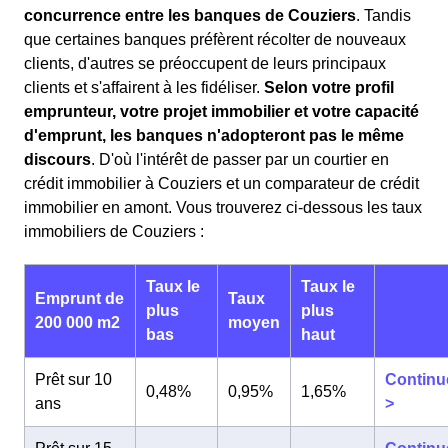
concurrence entre les banques de Couziers
. Tandis
que certaines banques préfèrent récolter de nouveaux
clients, d'autres se préoccupent de leurs principaux
clients et s'affairent à les fidéliser.
Selon votre profil
emprunteur, votre projet immobilier et votre capacité
d'emprunt, les banques n'adopteront pas le même
discours
. D'où l'intérêt de passer par un courtier en
crédit immobilier à Couziers et un comparateur de crédit
immobilier en amont. Vous trouverez ci-dessous les taux
immobiliers de Couziers :
Taux le
Taux le
Emprunt de
Taux
plus
plus
200 000 m2
moyen
bas
haut
Prêt sur 10
Continu
0,48%
0,95%
1,65%
ans
>