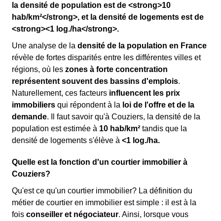
la densité de population est de <strong>10
hab/km²</strong>, et la densité de logements est de
<strong><1 log./ha</strong>.
Une analyse de la
densité de la population en France
révèle de fortes disparités entre les différentes villes et
régions, où les
zones à forte concentration
représentent souvent des bassins d'emplois
.
Naturellement, ces facteurs
influencent les prix
immobiliers
qui répondent à la
loi de l'offre et de la
demande
. Il faut savoir qu'à Couziers, la densité de la
population est estimée à
10 hab/km²
tandis que la
densité de logements s'élève à
<1 log./ha.
Quelle est la fonction d'un courtier immobilier à
Couziers?
Qu'est ce qu'un courtier immobilier? La définition du
métier de courtier en immobilier est simple : il est à la
fois
conseiller et négociateur
. Ainsi, lorsque vous