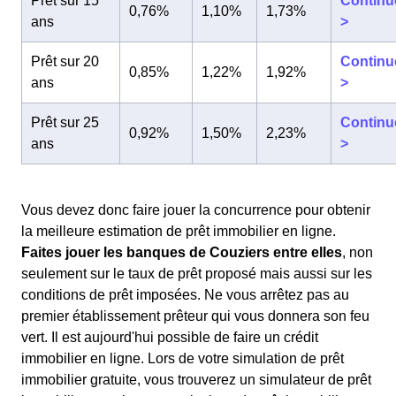
Prêt sur 15
Continu
0,76%
1,10%
1,73%
ans
>
Prêt sur 20
Continu
0,85%
1,22%
1,92%
ans
>
Prêt sur 25
Continu
0,92%
1,50%
2,23%
ans
>
Vous devez donc faire jouer la concurrence pour obtenir
la meilleure estimation de prêt immobilier en ligne.
Faites jouer les banques de Couziers entre elles
, non
seulement sur le taux de prêt proposé mais aussi sur les
conditions de prêt imposées. Ne vous arrêtez pas au
premier établissement prêteur qui vous donnera son feu
vert. Il est aujourd'hui possible de faire un crédit
immobilier en ligne. Lors de votre simulation de prêt
immobilier gratuite, vous trouverez un simulateur de prêt